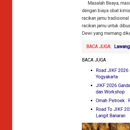
Masalah Beaya, masih m
dengan biaya obat kimia
racikan jamu tradisiona
racikan jamu untuk dibua
Dewi yang memang dike
BACA JUGA:
Lawang 
BACA JUGA
Road JIKF 2026 :
Yogyakarta
JIKF 2026 Gande
dan Workshop
Omah Petroek : 
Road To JIKF 202
Langit Banaran