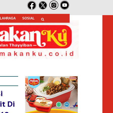
LAHRAGA
SOSIAL
i
t Di