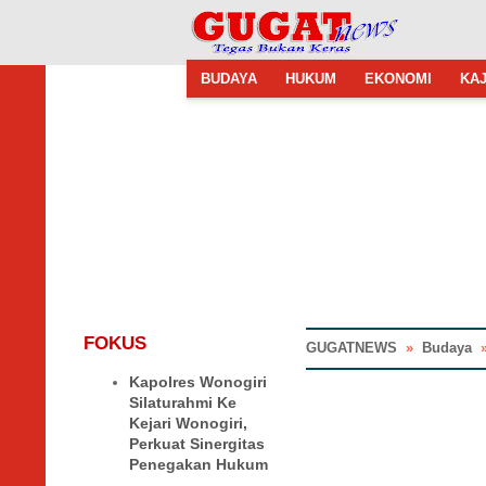
BUDAYA
HUKUM
EKONOMI
KAJ
FOKUS
GUGATNEWS
»
Budaya
Kapolres Wonogiri
Silaturahmi Ke
Kejari Wonogiri,
Perkuat Sinergitas
Penegakan Hukum