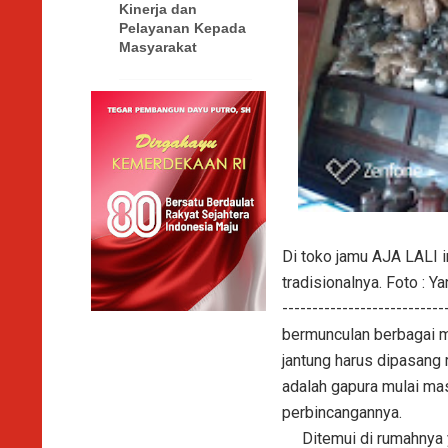
Kinerja dan
Pelayanan Kepada
Masyarakat
Di toko jamu AJA LALI 
tradisionalnya. Foto : Ya
-------------------------
bermunculan berbagai ma
jantung harus dipasang r
adalah gapura mulai mas
perbincangannya.
Ditemui di rumahnya ya