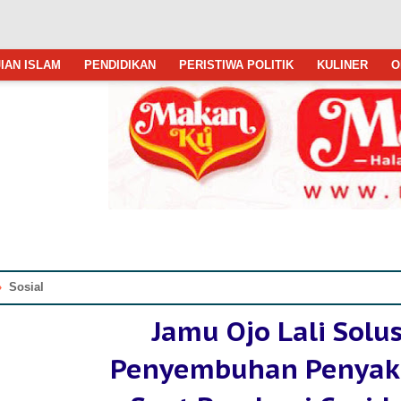
IAN ISLAM
PENDIDIKAN
PERISTIWA POLITIK
KULINER
O
»
Sosial
Jamu Ojo Lali Solus
Penyembuhan Penyaki