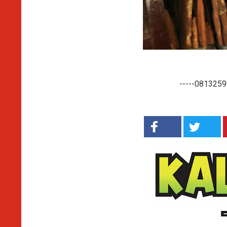
-----0813259959