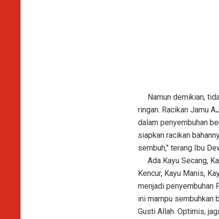
Namun demikian, tidak 
ringan. Racikan Jamu AJ
dalam penyembuhan berb
siapkan racikan bahann
sembuh," terang Ibu Dew
Ada Kayu Secang, Kapu
Kencur, Kayu Manis, Ka
menjadi penyembuhan Pe
ini mampu sembuhkan be
Gusti Allah. Optimis, j