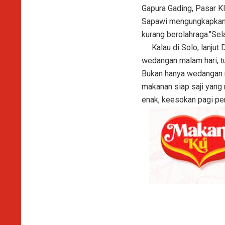
Gapura Gading, Pasar Kl
Sapawi mengungkapkan j
kurang berolahraga."Sel
Kalau di Solo, lanjut 
wedangan malam hari, t
Bukan hanya wedangan m
makanan siap saji yang
enak, keesokan pagi pe