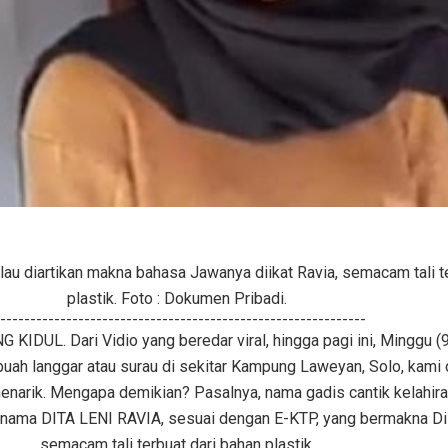
alau diartikan makna bahasa Jawanya diikat Ravia, semacam tali t
plastik. Foto : Dokumen Pribadi.
-------------------------------------------------------------
IDUL. Dari Vidio yang beredar viral, hingga pagi ini, Minggu (
buah langgar atau surau di sekitar Kampung Laweyan, Solo, kami 
enarik. Mengapa demikian? Pasalnya, nama gadis cantik kelahir
bernama DITA LENI RAVIA, sesuai dengan E-KTP, yang bermakna Dii
semacam tali terbuat dari bahan plastik.