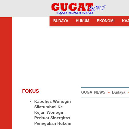
BUDAYA
HUKUM
EKONOMI
KAJ
FOKUS
GUGATNEWS
»
Budaya
Kapolres Wonogiri
Silaturahmi Ke
Kejari Wonogiri,
Perkuat Sinergitas
Penegakan Hukum