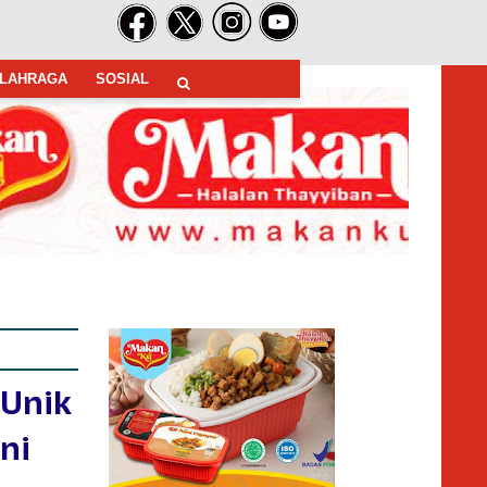
LAHRAGA
SOSIAL
 Unik
ni