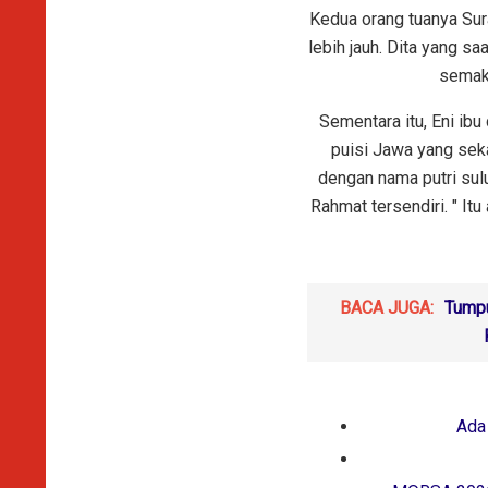
Kedua orang tuanya Sur
lebih jauh. Dita yang s
semaki
Sementara itu, Eni ib
puisi Jawa yang sek
dengan nama putri su
Rahmat tersendiri. " Itu
BACA JUGA:
Tumpu
Ada 