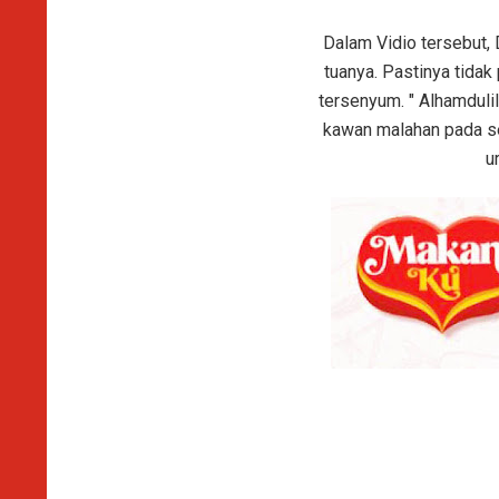
Dalam Vidio tersebut
tuanya. Pastinya tida
tersenyum. " Alhamduli
kawan malahan pada se
u