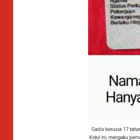
Gadis berusia 17 tahu
Kidul ini, mengaku per