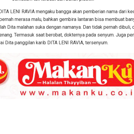
, DITA LENI RAVIA mengaku bangga akan pemberian nama dari ke
k pernah merasa malu, bahkan gembira lantaran bisa membuat ban
llah Dita malahan suka dengan namanya. Dan tidak pernah dibuli, 
nang. Termasuk saat berobat, dokternya pada senyum. Juga per
rai Dita panggilan karib DITA LENI RAVIA, tersenyum.