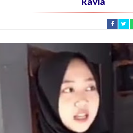
Ravia