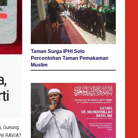
Taman Surga IPHI Solo
Percontohan Taman Pemakaman
Muslim
i, Gunung
ENI RAVIA?