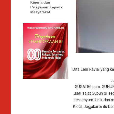
Kinerja dan
Pelayanan Kepada
Masyarakat
Dita Leni Ravia, yang k
--
GUGAT86.com. GUNUNG K
usai salat Subuh di se
tersenyum. Unik dan m
Kidul, Jogjakarta itu 