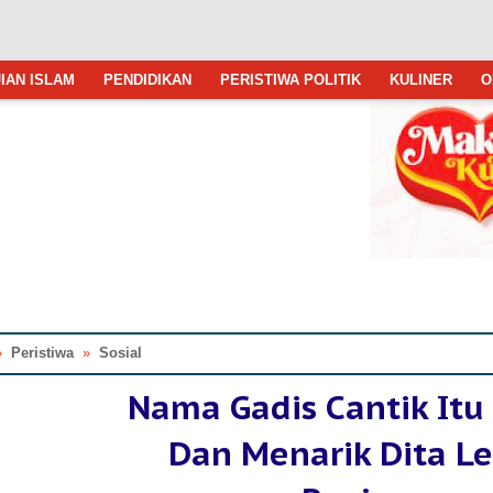
IAN ISLAM
PENDIDIKAN
PERISTIWA POLITIK
KULINER
O
»
Peristiwa
»
Sosial
Nama Gadis Cantik Itu
Dan Menarik Dita Le