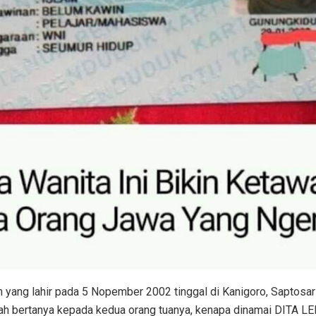
n yang lahir pada 5 Nopember 2002 tinggal di Kanigoro, Saptosar
nah bertanya kepada kedua orang tuanya, kenapa dinamai DITA L