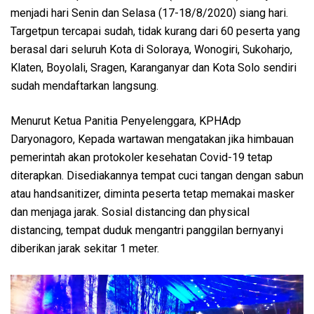
menjadi hari Senin dan Selasa (17-18/8/2020) siang hari.
Targetpun tercapai sudah, tidak kurang dari 60 peserta yang
berasal dari seluruh Kota di Soloraya, Wonogiri, Sukoharjo,
Klaten, Boyolali, Sragen, Karanganyar dan Kota Solo sendiri
sudah mendaftarkan langsung.
Menurut Ketua Panitia Penyelenggara, KPHAdp
Daryonagoro, Kepada wartawan mengatakan jika himbauan
pemerintah akan protokoler kesehatan Covid-19 tetap
diterapkan. Disediakannya tempat cuci tangan dengan sabun
atau handsanitizer, diminta peserta tetap memakai masker
dan menjaga jarak. Sosial distancing dan physical
distancing, tempat duduk mengantri panggilan bernyanyi
diberikan jarak sekitar 1 meter.