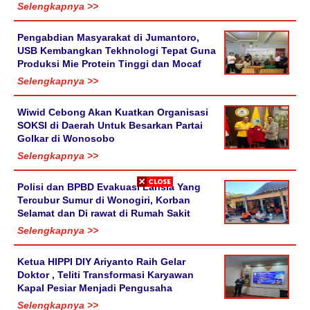
Selengkapnya >>
Pengabdian Masyarakat di Jumantoro,
USB Kembangkan Tekhnologi Tepat Guna
Produksi Mie Protein Tinggi dan Mocaf
Selengkapnya >>
Wiwid Cebong Akan Kuatkan Organisasi
SOKSI di Daerah Untuk Besarkan Partai
Golkar di Wonosobo
Selengkapnya >>
Polisi dan BPBD Evakuasi Lansia Yang
Tercubur Sumur di Wonogiri, Korban
Selamat dan Di rawat di Rumah Sakit
Selengkapnya >>
Ketua HIPPI DIY Ariyanto Raih Gelar
Doktor , Teliti Transformasi Karyawan
Kapal Pesiar Menjadi Pengusaha
Selengkapnya >>