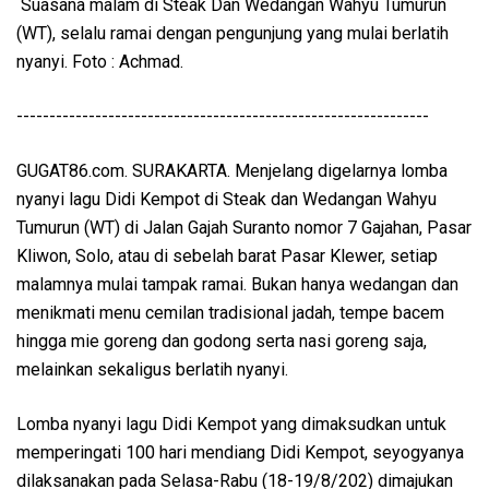
Suasana malam di Steak Dan Wedangan Wahyu Tumurun
(WT), selalu ramai dengan pengunjung yang mulai berlatih
nyanyi. Foto : Achmad.
---------------------------------------------------------------
GUGAT86.com. SURAKARTA. Menjelang digelarnya lomba
nyanyi lagu Didi Kempot di Steak dan Wedangan Wahyu
Tumurun (WT) di Jalan Gajah Suranto nomor 7 Gajahan, Pasar
Kliwon, Solo, atau di sebelah barat Pasar Klewer, setiap
malamnya mulai tampak ramai. Bukan hanya wedangan dan
menikmati menu cemilan tradisional jadah, tempe bacem
hingga mie goreng dan godong serta nasi goreng saja,
melainkan sekaligus berlatih nyanyi.
Lomba nyanyi lagu Didi Kempot yang dimaksudkan untuk
memperingati 100 hari mendiang Didi Kempot, seyogyanya
dilaksanakan pada Selasa-Rabu (18-19/8/202) dimajukan