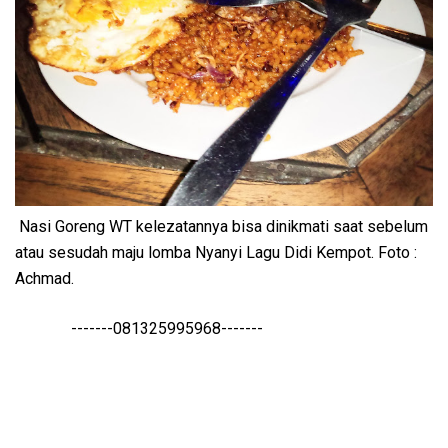
Nasi Goreng WT kelezatannya bisa dinikmati saat sebelum
atau sesudah maju lomba Nyanyi Lagu Didi Kempot. Foto :
Achmad.
-------081325995968-------