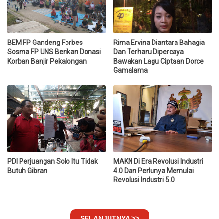
BEM FP Gandeng Forbes
Rima Ervina Diantara Bahagia
Sosma FP UNS Berikan Donasi
Dan Terharu Dipercaya
Korban Banjir Pekalongan
Bawakan Lagu Ciptaan Dorce
Gamalama
PDI Perjuangan Solo Itu Tidak
MAKN Di Era Revolusi Industri
Butuh Gibran
4.0 Dan Perlunya Memulai
Revolusi Industri 5.0
SELANJUTNYA >>