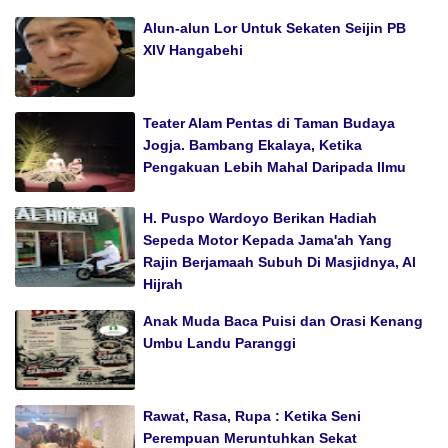
Alun-alun Lor Untuk Sekaten Seijin PB
XIV Hangabehi
Teater Alam Pentas di Taman Budaya
Jogja. Bambang Ekalaya, Ketika
Pengakuan Lebih Mahal Daripada Ilmu
H. Puspo Wardoyo Berikan Hadiah
Sepeda Motor Kepada Jama'ah Yang
Rajin Berjamaah Subuh Di Masjidnya, Al
Hijrah
Anak Muda Baca Puisi dan Orasi Kenang
Umbu Landu Paranggi
Rawat, Rasa, Rupa : Ketika Seni
Perempuan Meruntuhkan Sekat