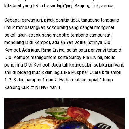
kita buat yang lebih besar lagi,"janji Kanjeng Cuk, serius.
Sebagai dewan juri, pihak panitia tidak tanggung tanggung
untuk mendatangkan seseorang yang sangat mengenal
sekali akan sosok sang maestro tembang campursari,
mendiang Didi Kempot, adalah Yan Vellia, istrinya Didi
Kempot. Ada juga, Rima Ervina, salah satu penyanyi tetap di
Didi Kempot management serta Sandy Ria Ervina, biolis
pengiring Didi Kempot. Juga tak ketinggalan selaku juri yang
ahli di bidang musik dan lagu, Ika Puspita." Juara kita ambil
1, 2, 3 dan harapan 1 dan 2. Hadiah, jutaan rupiah," tutup
Kanjeng Cuk. # N1N9/ Yan 1.