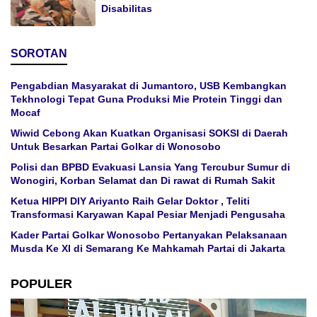
Disabilitas
SOROTAN
Pengabdian Masyarakat di Jumantoro, USB Kembangkan
Tekhnologi Tepat Guna Produksi Mie Protein Tinggi dan
Mocaf
Wiwid Cebong Akan Kuatkan Organisasi SOKSI di Daerah
Untuk Besarkan Partai Golkar di Wonosobo
Polisi dan BPBD Evakuasi Lansia Yang Tercubur Sumur di
Wonogiri, Korban Selamat dan Di rawat di Rumah Sakit
Ketua HIPPI DIY Ariyanto Raih Gelar Doktor , Teliti
Transformasi Karyawan Kapal Pesiar Menjadi Pengusaha
Kader Partai Golkar Wonosobo Pertanyakan Pelaksanaan
Musda Ke XI di Semarang Ke Mahkamah Partai di Jakarta
POPULER