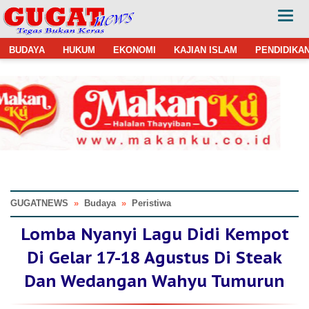
BUDAYA
HUKUM
EKONOMI
KAJIAN ISLAM
PENDIDIKA
GUGATNEWS
»
Budaya
»
Peristiwa
Lomba Nyanyi Lagu Didi Kempot
Di Gelar 17-18 Agustus Di Steak
Dan Wedangan Wahyu Tumurun