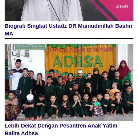
Biografi Singkat Ustadz DR Muinudinillah Bashri
MA
Lebih Dekat Dengan Pesantren Anak Yatim
Balita Adhsa