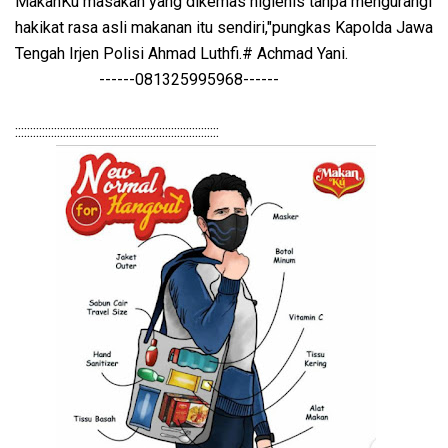
MakanKu masakan yang dikemas higienis tanpa mengurangi
hakikat rasa asli makanan itu sendiri,"pungkas Kapolda Jawa
Tengah Irjen Polisi Ahmad Luthfi.# Achmad Yani.
------081325995968------
::::::::::::::::::::::::::::::::::::::::::::::::::::::::::::::::::::