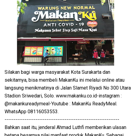
Silakan bagi warga masyarakat Kota Surakarta dan
sekitarnya, bisa membeli MakanKu ini melalui online atau
langsung menikmatinya di Jalan Slamet Riyadi No 300 Utara
Stadion Sriwedari, Solo. www.makanku.co.id-instagram :
@makankureadymeal-Youtube : MakanKu ReadyMeal.
WhatsApp 08116053553.
---------------------------------------------------------------
Bahkan saat itu, jenderal Ahmad Luthfi memberikan ulasan
betapa besarnya nilai manfaat produk MakanKu. Sebagai