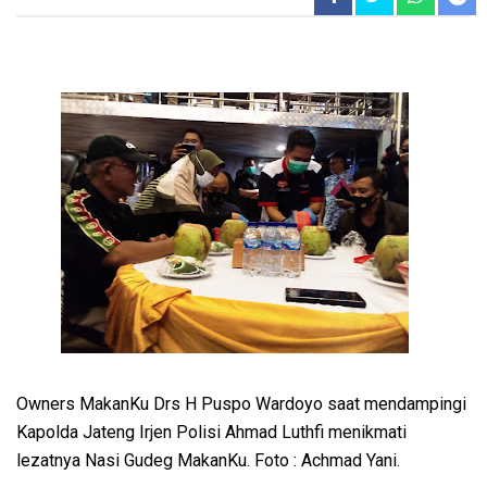
Owners MakanKu Drs H Puspo Wardoyo saat mendampingi
Kapolda Jateng Irjen Polisi Ahmad Luthfi menikmati
lezatnya Nasi Gudeg MakanKu. Foto : Achmad Yani.