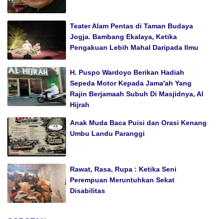
Teater Alam Pentas di Taman Budaya
Jogja. Bambang Ekalaya, Ketika
Pengakuan Lebih Mahal Daripada Ilmu
H. Puspo Wardoyo Berikan Hadiah
Sepeda Motor Kepada Jama'ah Yang
Rajin Berjamaah Subuh Di Masjidnya, Al
Hijrah
Anak Muda Baca Puisi dan Orasi Kenang
Umbu Landu Paranggi
Rawat, Rasa, Rupa : Ketika Seni
Perempuan Meruntuhkan Sekat
Disabilitas