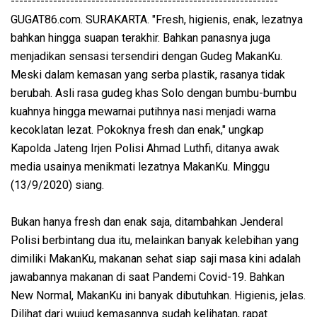
---------------------------------------------------------------
GUGAT86.com. SURAKARTA. "Fresh, higienis, enak, lezatnya
bahkan hingga suapan terakhir. Bahkan panasnya juga
menjadikan sensasi tersendiri dengan Gudeg MakanKu.
Meski dalam kemasan yang serba plastik, rasanya tidak
berubah. Asli rasa gudeg khas Solo dengan bumbu-bumbu
kuahnya hingga mewarnai putihnya nasi menjadi warna
kecoklatan lezat. Pokoknya fresh dan enak," ungkap
Kapolda Jateng Irjen Polisi Ahmad Luthfi, ditanya awak
media usainya menikmati lezatnya MakanKu. Minggu
(13/9/2020) siang.
Bukan hanya fresh dan enak saja, ditambahkan Jenderal
Polisi berbintang dua itu, melainkan banyak kelebihan yang
dimiliki MakanKu, makanan sehat siap saji masa kini adalah
jawabannya makanan di saat Pandemi Covid-19. Bahkan
New Normal, MakanKu ini banyak dibutuhkan. Higienis, jelas.
Dilihat dari wujud kemasannya sudah kelihatan, rapat