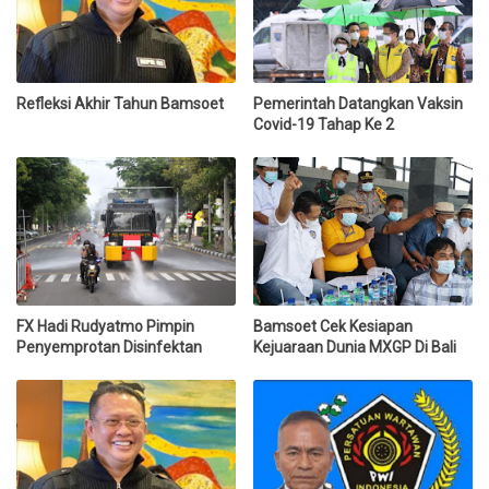
Refleksi Akhir Tahun Bamsoet
Pemerintah Datangkan Vaksin
Covid-19 Tahap Ke 2
FX Hadi Rudyatmo Pimpin
Bamsoet Cek Kesiapan
Penyemprotan Disinfektan
Kejuaraan Dunia MXGP Di Bali