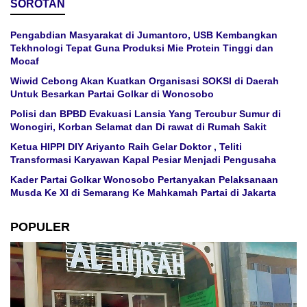
SOROTAN
Pengabdian Masyarakat di Jumantoro, USB Kembangkan
Tekhnologi Tepat Guna Produksi Mie Protein Tinggi dan
Mocaf
Wiwid Cebong Akan Kuatkan Organisasi SOKSI di Daerah
Untuk Besarkan Partai Golkar di Wonosobo
Polisi dan BPBD Evakuasi Lansia Yang Tercubur Sumur di
Wonogiri, Korban Selamat dan Di rawat di Rumah Sakit
Ketua HIPPI DIY Ariyanto Raih Gelar Doktor , Teliti
Transformasi Karyawan Kapal Pesiar Menjadi Pengusaha
Kader Partai Golkar Wonosobo Pertanyakan Pelaksanaan
Musda Ke XI di Semarang Ke Mahkamah Partai di Jakarta
POPULER