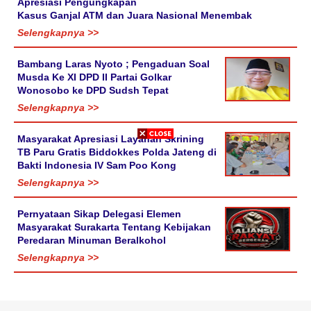
Apresiasi Pengungkapan
Kasus Ganjal ATM dan Juara Nasional Menembak
Selengkapnya >>
Bambang Laras Nyoto ; Pengaduan Soal
Musda Ke XI DPD II Partai Golkar
Wonosobo ke DPD Sudsh Tepat
Selengkapnya >>
Masyarakat Apresiasi Layanan Skrining
TB Paru Gratis Biddokkes Polda Jateng di
Bakti Indonesia IV Sam Poo Kong
Selengkapnya >>
Pernyataan Sikap Delegasi Elemen
Masyarakat Surakarta Tentang Kebijakan
Peredaran Minuman Beralkohol
Selengkapnya >>