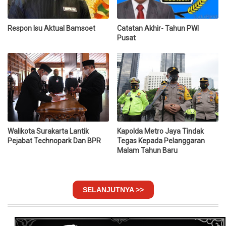
Respon Isu Aktual Bamsoet
Catatan Akhir- Tahun PWI
Pusat
Walikota Surakarta Lantik
Kapolda Metro Jaya Tindak
Pejabat Technopark Dan BPR
Tegas Kepada Pelanggaran
Malam Tahun Baru
SELANJUTNYA >>