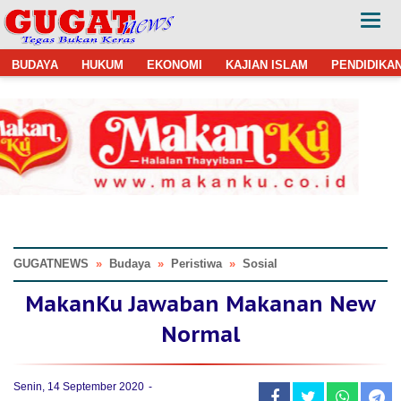
BUDAYA
HUKUM
EKONOMI
KAJIAN ISLAM
PENDIDIKA
GUGATNEWS
»
Budaya
»
Peristiwa
»
Sosial
MakanKu Jawaban Makanan New
Normal
Senin, 14 September 2020