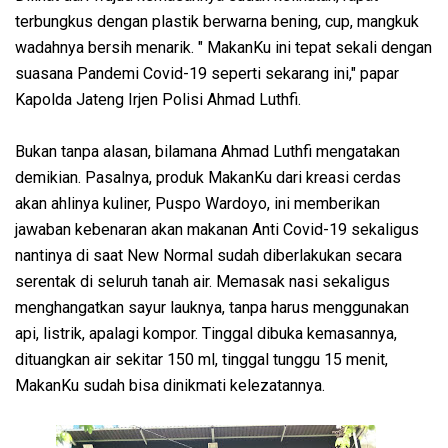
terbungkus dengan plastik berwarna bening, cup, mangkuk
wadahnya bersih menarik. " MakanKu ini tepat sekali dengan
suasana Pandemi Covid-19 seperti sekarang ini," papar
Kapolda Jateng Irjen Polisi Ahmad Luthfi.
Bukan tanpa alasan, bilamana Ahmad Luthfi mengatakan
demikian. Pasalnya, produk MakanKu dari kreasi cerdas
akan ahlinya kuliner, Puspo Wardoyo, ini memberikan
jawaban kebenaran akan makanan Anti Covid-19 sekaligus
nantinya di saat New Normal sudah diberlakukan secara
serentak di seluruh tanah air. Memasak nasi sekaligus
menghangatkan sayur lauknya, tanpa harus menggunakan
api, listrik, apalagi kompor. Tinggal dibuka kemasannya,
dituangkan air sekitar 150 ml, tinggal tunggu 15 menit,
MakanKu sudah bisa dinikmati kelezatannya.