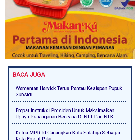
BACA JUGA
Wamentan Harvick Terus Pantau Kesiapan Pupuk
Subsidi
Empat Instruksi Presiden Untuk Maksimalkan
Upaya Penanganan Bencana Di NTT Dan NTB
Ketua MPR RI Canangkan Kota Salatiga Sebagai
Kota Empat Pilar