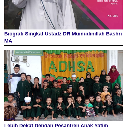
Biografi Singkat Ustadz DR Muinudinillah Bashri
MA
Lebih Dekat Dengan Pesantren Anak Yatim