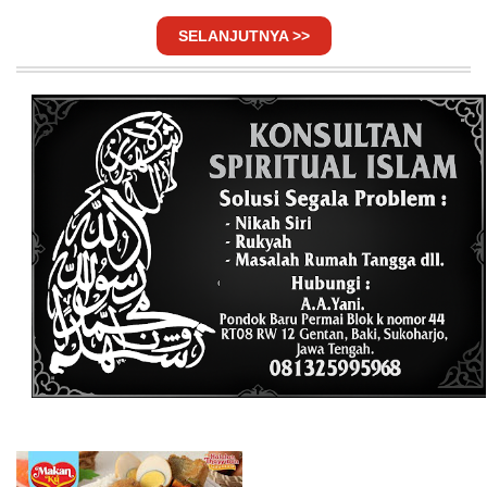
SELANJUTNYA >>