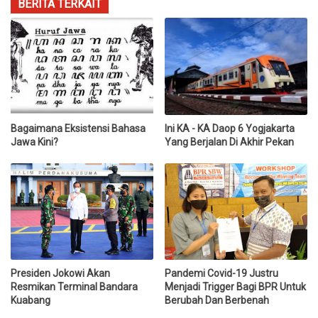
BERITA TERKAIT
Bagaimana Eksistensi Bahasa
Ini KA - KA Daop 6 Yogjakarta
Jawa Kini?
Yang Berjalan Di Akhir Pekan
Presiden Jokowi Akan
Pandemi Covid-19 Justru
Resmikan Terminal Bandara
Menjadi Trigger Bagi BPR Untuk
Kuabang
Berubah Dan Berbenah