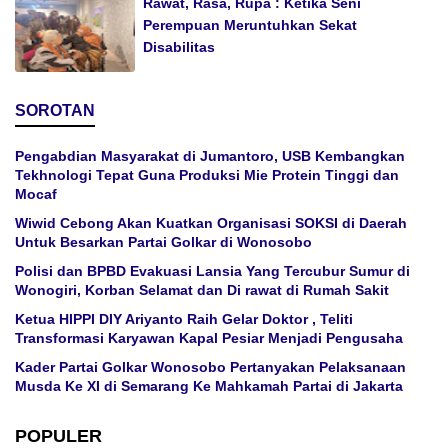
Rawat, Rasa, Rupa : Ketika Seni
Perempuan Meruntuhkan Sekat
Disabilitas
SOROTAN
Pengabdian Masyarakat di Jumantoro, USB Kembangkan
Tekhnologi Tepat Guna Produksi Mie Protein Tinggi dan
Mocaf
Wiwid Cebong Akan Kuatkan Organisasi SOKSI di Daerah
Untuk Besarkan Partai Golkar di Wonosobo
Polisi dan BPBD Evakuasi Lansia Yang Tercubur Sumur di
Wonogiri, Korban Selamat dan Di rawat di Rumah Sakit
Ketua HIPPI DIY Ariyanto Raih Gelar Doktor , Teliti
Transformasi Karyawan Kapal Pesiar Menjadi Pengusaha
Kader Partai Golkar Wonosobo Pertanyakan Pelaksanaan
Musda Ke XI di Semarang Ke Mahkamah Partai di Jakarta
POPULER