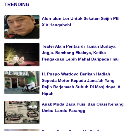
TRENDING
Alun-alun Lor Untuk Sekaten Seijin PB
XIV Hangabehi
Teater Alam Pentas di Taman Budaya
Jogja. Bambang Ekalaya, Ketika
Pengakuan Lebih Mahal Daripada Ilmu
H. Puspo Wardoyo Berikan Hadiah
Sepeda Motor Kepada Jama'ah Yang
Rajin Berjamaah Subuh Di Masjidnya, Al
Hijrah
Anak Muda Baca Puisi dan Orasi Kenang
Umbu Landu Paranggi