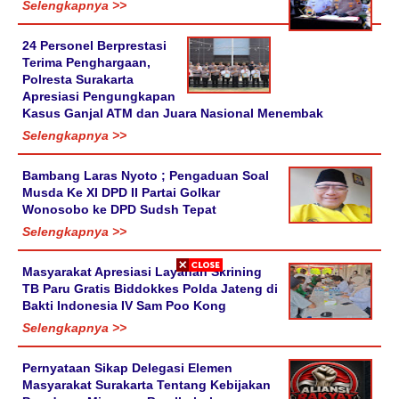
Selengkapnya >>
24 Personel Berprestasi
Terima Penghargaan,
Polresta Surakarta
Apresiasi Pengungkapan
Kasus Ganjal ATM dan Juara Nasional Menembak
Selengkapnya >>
Bambang Laras Nyoto ; Pengaduan Soal
Musda Ke XI DPD II Partai Golkar
Wonosobo ke DPD Sudsh Tepat
Selengkapnya >>
Masyarakat Apresiasi Layanan Skrining
TB Paru Gratis Biddokkes Polda Jateng di
Bakti Indonesia IV Sam Poo Kong
Selengkapnya >>
Pernyataan Sikap Delegasi Elemen
Masyarakat Surakarta Tentang Kebijakan