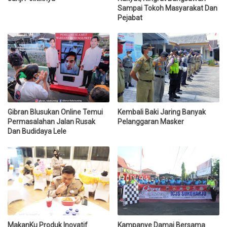
Sampai Tokoh Masyarakat Dan
Pejabat
Gibran Blusukan Online Temui
Kembali Baki Jaring Banyak
Permasalahan Jalan Rusak
Pelanggaran Masker
Dan Budidaya Lele
MakanKu Produk Inovatif
Kampanye Damai Bersama