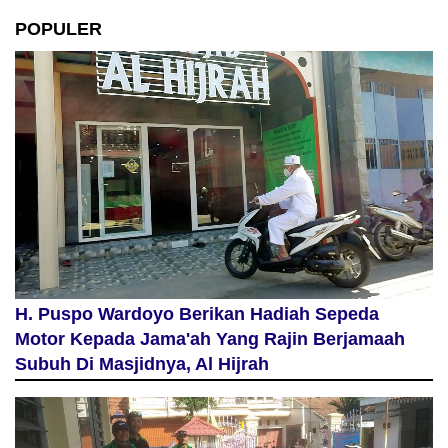
POPULER
H. Puspo Wardoyo Berikan Hadiah Sepeda
Motor Kepada Jama'ah Yang Rajin Berjamaah
Subuh Di Masjidnya, Al Hijrah