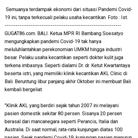
Semuanya terdampak ekonomi dari situasi Pandemi Covid-
19 ini, tanpa terkecuali pelaku usaha kecantikan. Foto : Ist.
---------------------------------------------------------------
GUGAT86.com. BALI. Ketua MPR RI Bambang Soesatyo
mengungkapkan pandemi Covid-19 tak hanya
meluluhlantahkan perekonomian UMKM hingga industri
besar. Pelaku usaha kecantikan seperti dokter kulit juga
terkena imbasnya. Seperti dialami Dr. dr. Ketut Kwartantaya
beserta istri, yang memiliki klinik kecantikan AKL Clinic di
Bali. Beruntung libur panjang akhir Oktober ini membuat Bali
kembali bergeliat.
"Klinik AKL yang berdiri sejak tahun 2007 ini melayani
pasien domestik sekitar 80 persen. Sisanya 20 persen
berasal dari mancanegara seperti Perancis, Italia dan
Australia. Di saat normal, rata-rata kunjungan diatas 100
pasien. Sejak pandemi Covid-19, kunjungan pasien menurun