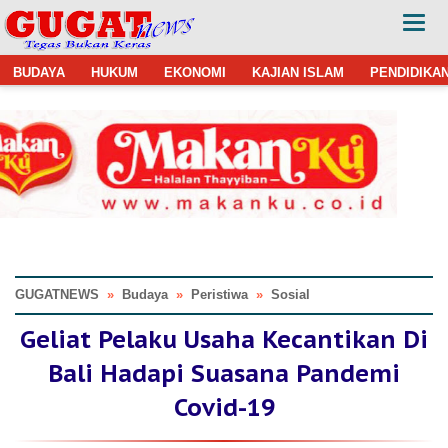
BUDAYA
HUKUM
EKONOMI
KAJIAN ISLAM
PENDIDIKA
GUGATNEWS
»
Budaya
»
Peristiwa
»
Sosial
Geliat Pelaku Usaha Kecantikan Di
Bali Hadapi Suasana Pandemi
Covid-19