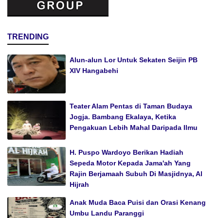
TRENDING
Alun-alun Lor Untuk Sekaten Seijin PB
XIV Hangabehi
Teater Alam Pentas di Taman Budaya
Jogja. Bambang Ekalaya, Ketika
Pengakuan Lebih Mahal Daripada Ilmu
H. Puspo Wardoyo Berikan Hadiah
Sepeda Motor Kepada Jama'ah Yang
Rajin Berjamaah Subuh Di Masjidnya, Al
Hijrah
Anak Muda Baca Puisi dan Orasi Kenang
Umbu Landu Paranggi