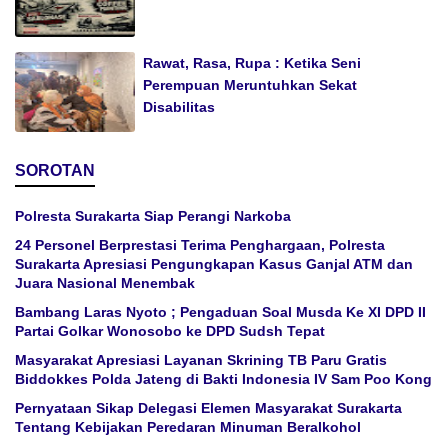
Rawat, Rasa, Rupa : Ketika Seni
Perempuan Meruntuhkan Sekat
Disabilitas
SOROTAN
Polresta Surakarta Siap Perangi Narkoba
24 Personel Berprestasi Terima Penghargaan, Polresta
Surakarta Apresiasi Pengungkapan Kasus Ganjal ATM dan
Juara Nasional Menembak
Bambang Laras Nyoto ; Pengaduan Soal Musda Ke XI DPD II
Partai Golkar Wonosobo ke DPD Sudsh Tepat
Masyarakat Apresiasi Layanan Skrining TB Paru Gratis
Biddokkes Polda Jateng di Bakti Indonesia IV Sam Poo Kong
Pernyataan Sikap Delegasi Elemen Masyarakat Surakarta
Tentang Kebijakan Peredaran Minuman Beralkohol