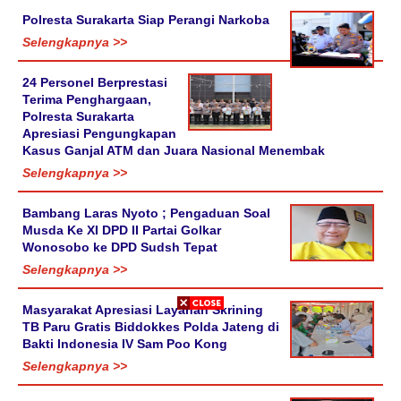
Polresta Surakarta Siap Perangi Narkoba
Selengkapnya >>
24 Personel Berprestasi
Terima Penghargaan,
Polresta Surakarta
Apresiasi Pengungkapan
Kasus Ganjal ATM dan Juara Nasional Menembak
Selengkapnya >>
Bambang Laras Nyoto ; Pengaduan Soal
Musda Ke XI DPD II Partai Golkar
Wonosobo ke DPD Sudsh Tepat
Selengkapnya >>
Masyarakat Apresiasi Layanan Skrining
TB Paru Gratis Biddokkes Polda Jateng di
Bakti Indonesia IV Sam Poo Kong
Selengkapnya >>