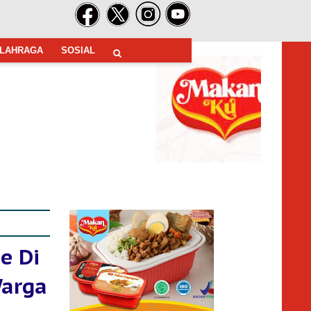
LAHRAGA
SOSIAL
e Di
Warga