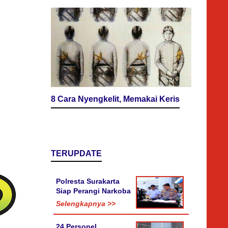
8 Cara Nyengkelit, Memakai Keris
TERUPDATE
Polresta Surakarta
Siap Perangi Narkoba
Selengkapnya >>
24 Personel