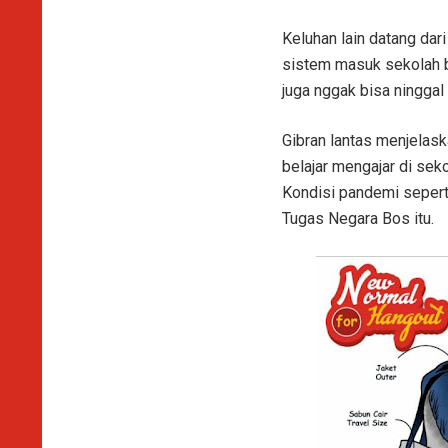
Keluhan lain datang da
sistem masuk sekolah ba
juga nggak bisa ninggal 
Gibran lantas menjelas
belajar mengajar di sek
Kondisi pandemi seperti
Tugas Negara Bos itu.