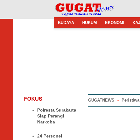
BUDAYA
HUKUM
EKONOMI
KAJ
FOKUS
GUGATNEWS
»
Peristiwa
Polresta Surakarta
Siap Perangi
Narkoba
24 Personel