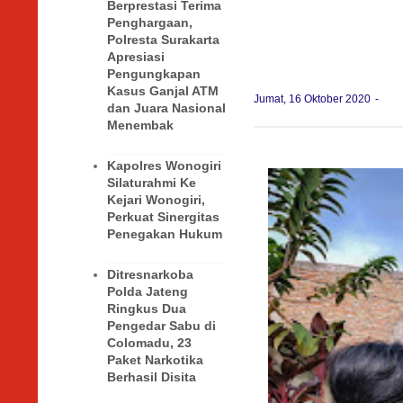
Berprestasi Terima
Penghargaan,
Polresta Surakarta
Apresiasi
Pengungkapan
Kasus Ganjal ATM
Jumat, 16 Oktober 2020
dan Juara Nasional
Menembak
Kapolres Wonogiri
Silaturahmi Ke
Kejari Wonogiri,
Perkuat Sinergitas
Penegakan Hukum
Ditresnarkoba
Polda Jateng
Ringkus Dua
Pengedar Sabu di
Colomadu, 23
Paket Narkotika
Berhasil Disita