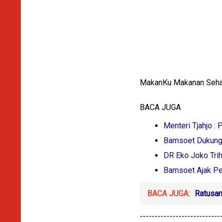
MakanKu Makanan Sehat 
BACA JUGA
Menteri Tjahjo : 
Bamsoet Dukung 
DR Eko Joko Tr
Bamsoet Ajak Pel
BACA JUGA:
Ratusan
---------------------------