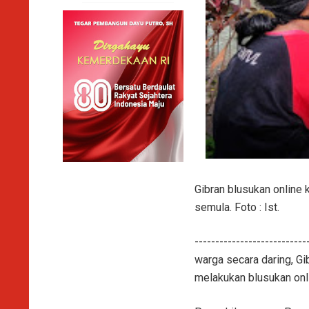
Gibran blusukan online
semula. Foto : Ist.
------------------------
warga secara daring, Gi
melakukan blusukan onli