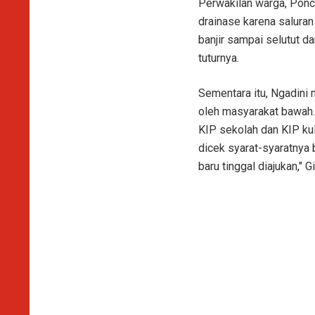
Perwakilan warga, Ponc
drainase karena salura
banjir sampai selutut d
tuturnya.
Sementara itu, Ngadini
oleh masyarakat bawah. 
KIP sekolah dan KIP ku
dicek syarat-syaratnya 
baru tinggal diajukan," 