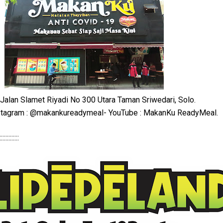
 Jalan Slamet Riyadi No 300 Utara Taman Sriwedari, Solo.
stagram : @makankureadymeal- YouTube : MakanKu ReadyMeal.
:::::::::::::