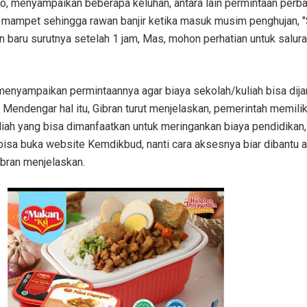
o, menyampaikan beberapa keluhan, antara lain permintaan perba
n mampet sehingga rawan banjir ketika masuk musim penghujan, "
an baru surutnya setelah 1 jam, Mas, mohon perhatian untuk salura
 menyampaikan permintaannya agar biaya sekolah/kuliah bisa dij
Mendengar hal itu, Gibran turut menjelaskan, pemerintah memili
liah yang bisa dimanfaatkan untuk meringankan biaya pendidika
bisa buka website Kemdikbud, nanti cara aksesnya biar dibantu 
Gibran menjelaskan.