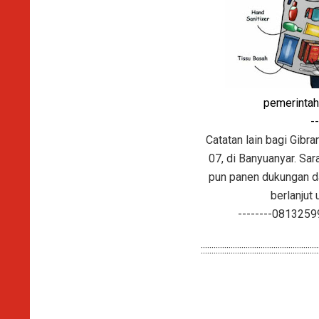
pemerintah
--
Catatan lain bagi Gib
07, di Banyuanyar. Sa
pun panen dukungan da
berlanjut
--------0813259959
::::::::::::::::::::::::::::::::::::::::::::::::::::::