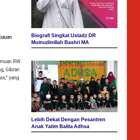
Biografi Singkat Ustadz DR
mbauan
Muinudinillah Bashri MA
temuan RW
g, Gibran
as," yang
Lebih Dekat Dengan Pesantren
Anak Yatim Balita Adhsa