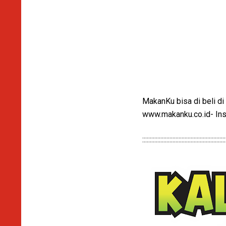
MakanKu bisa di beli di
www.makanku.co.id- In
:::::::::::::::::::::::::::::::::::::::::::::::::::::::