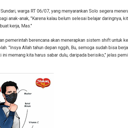
ri Sundari, warga RT 06/07, yang menyarankan Solo segera mene
gi anak-anak, "Karena kalau belum selesai belajar daringnya, ki
buat kerja, Mas."
kan pemerintah berencana akan menerapkan sistem shift untuk ke
olah. "Insya Allah tahun depan nggih, Bu, semoga sudah bisa berja
 ini memang kita harus sabar dulu, daripada berisiko," jelas pemi