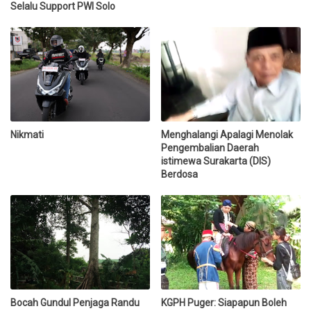
Selalu Support PWI Solo
Nikmati
Menghalangi Apalagi Menolak
Pengembalian Daerah
istimewa Surakarta (DIS)
Berdosa
Bocah Gundul Penjaga Randu
KGPH Puger: Siapapun Boleh