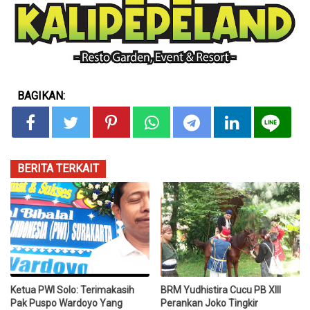
BAGIKAN:
BERITA TERKAIT
Ketua PWI Solo: Terimakasih
BRM Yudhistira Cucu PB XIII
Pak Puspo Wardoyo Yang
Perankan Joko Tingkir