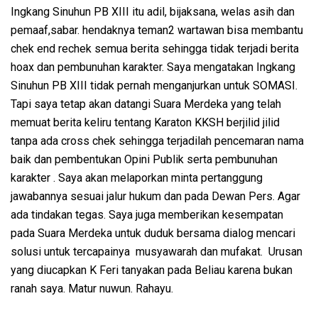
Ingkang Sinuhun PB XIII itu adil, bijaksana, welas asih dan
pemaaf,sabar. hendaknya teman2 wartawan bisa membantu
chek end rechek semua berita sehingga tidak terjadi berita
hoax dan pembunuhan karakter. Saya mengatakan Ingkang
Sinuhun PB XIII tidak pernah menganjurkan untuk SOMASI.
Tapi saya tetap akan datangi Suara Merdeka yang telah
memuat berita keliru tentang Karaton KKSH berjilid jilid
tanpa ada cross chek sehingga terjadilah pencemaran nama
baik dan pembentukan Opini Publik serta pembunuhan
karakter . Saya akan melaporkan minta pertanggung
jawabannya sesuai jalur hukum dan pada Dewan Pers. Agar
ada tindakan tegas. Saya juga memberikan kesempatan
pada Suara Merdeka untuk duduk bersama dialog mencari
solusi untuk tercapainya musyawarah dan mufakat. Urusan
yang diucapkan K Feri tanyakan pada Beliau karena bukan
ranah saya. Matur nuwun. Rahayu.