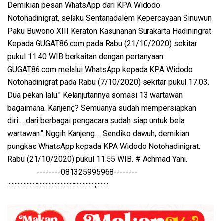
Demikian pesan WhatsApp dari KPA Widodo
Notohadinigrat, selaku Sentanadalem Kepercayaan Sinuwun
Paku Buwono XIII Keraton Kasunanan Surakarta Hadiningrat
Kepada GUGAT86.com pada Rabu (21/10/2020) sekitar
pukul 11.40 WIB berkaitan dengan pertanyaan
GUGAT86.com melalui WhatsApp kepada KPA Widodo
Notohadinigrat pada Rabu (7/10/2020) sekitar pukul 17.03.
Dua pekan lalu." Kelanjutannya somasi 13 wartawan
bagaimana, Kanjeng? Semuanya sudah mempersiapkan
diri.....dari berbagai pengacara sudah siap untuk bela
wartawan." Nggih Kanjeng.... Sendiko dawuh, demikian
pungkas WhatsApp kepada KPA Widodo Notohadinigrat.
Rabu (21/10/2020) pukul 11.55 WIB. # Achmad Yani.
--------081325995968--------
:::::::::::::::::::::::::::::::::::::::::::::::::::::::::::;::::::::