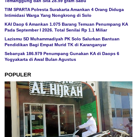
Temanggung dan Sita 28.59 gram Sabu
TIM SPARTA Polresta Surakarta Amankan 4 Orang Diduga
Intimidasi Warga Yang Nongkrong di Solo
KAI Daop 6 Amankan 1.075 Barang Temuan Penumpang KA
Pada September I 2026. Total Senilai Rp 1.1 Miliar
Lazismu SD Muhammadiyah PK Solo Salurkan Bantuan
Pendidikan Bagi Empat Murid TK di Karanganyar
Sebanyak 186.979 Penumpang Gunakan KA di Daops 6
Yogyakarta di Awal Bulan Agustus
POPULER