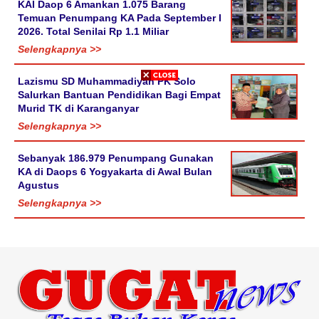
KAI Daop 6 Amankan 1.075 Barang
Temuan Penumpang KA Pada September I
2026. Total Senilai Rp 1.1 Miliar
Selengkapnya >>
Lazismu SD Muhammadiyah PK Solo
Salurkan Bantuan Pendidikan Bagi Empat
Murid TK di Karanganyar
Selengkapnya >>
Sebanyak 186.979 Penumpang Gunakan
KA di Daops 6 Yogyakarta di Awal Bulan
Agustus
Selengkapnya >>