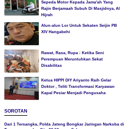
Sepeda Motor Kepada Jama'ah Yang
Rajin Berjamaah Subuh Di Masjidnya, Al
Hijrah
Alun-alun Lor Untuk Sekaten Seijin PB
XIV Hangabehi
Rawat, Rasa, Rupa : Ketika Seni
Perempuan Meruntuhkan Sekat
Disabilitas
Ketua HIPPI DIY Ariyanto Raih Gelar
Doktor , Teliti Transformasi Karyawan
Kapal Pesiar Menjadi Pengusaha
SOROTAN
Dari 1 Tersangka, Polda Jateng Bongkar Jaringan Narkoba di