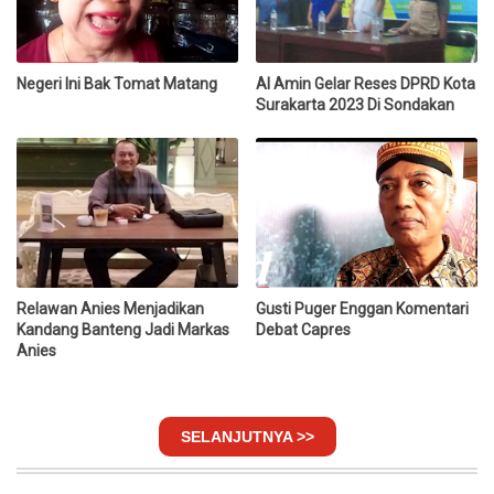
Negeri Ini Bak Tomat Matang
Al Amin Gelar Reses DPRD Kota
Surakarta 2023 Di Sondakan
Relawan Anies Menjadikan
Gusti Puger Enggan Komentari
Kandang Banteng Jadi Markas
Debat Capres
Anies
SELANJUTNYA >>