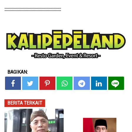
::::::::::::::::::::::::::::::::::::::::::::::::::::::::::::::::
BAGIKAN:
BERITA TERKAIT