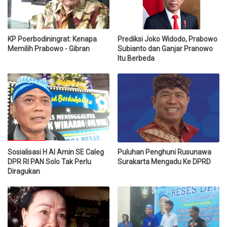
KP Poerbodiningrat: Kenapa
Prediksi Joko Widodo, Prabowo
Memilih Prabowo - Gibran
Subianto dan Ganjar Pranowo
Itu Berbeda
Sosialisasi H Al Amin SE Caleg
Puluhan Penghuni Rusunawa
DPR RI PAN Solo Tak Perlu
Surakarta Mengadu Ke DPRD
Diragukan