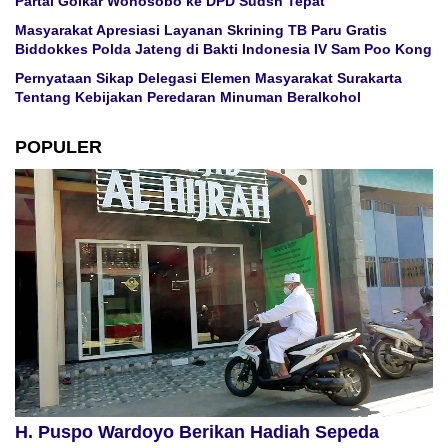
Partai Golkar Wonosobo ke DPD Sudsh Tepat
Masyarakat Apresiasi Layanan Skrining TB Paru Gratis
Biddokkes Polda Jateng di Bakti Indonesia IV Sam Poo Kong
Pernyataan Sikap Delegasi Elemen Masyarakat Surakarta
Tentang Kebijakan Peredaran Minuman Beralkohol
POPULER
H. Puspo Wardoyo Berikan Hadiah Sepeda