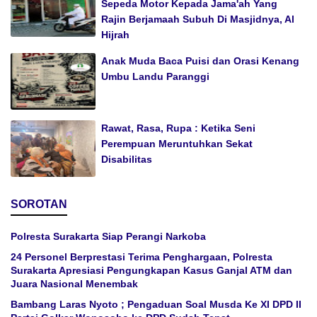
Sepeda Motor Kepada Jama'ah Yang
Rajin Berjamaah Subuh Di Masjidnya, Al
Hijrah
Anak Muda Baca Puisi dan Orasi Kenang
Umbu Landu Paranggi
Rawat, Rasa, Rupa : Ketika Seni
Perempuan Meruntuhkan Sekat
Disabilitas
SOROTAN
Polresta Surakarta Siap Perangi Narkoba
24 Personel Berprestasi Terima Penghargaan, Polresta
Surakarta Apresiasi Pengungkapan Kasus Ganjal ATM dan
Juara Nasional Menembak
Bambang Laras Nyoto ; Pengaduan Soal Musda Ke XI DPD II