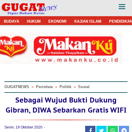
BUDAYA
HUKUM
EKONOMI
KAJIAN ISLAM
PENDIDIKA
GUGATNEWS
»
Peristiwa
»
Politik
»
Sosial
Sebagai Wujud Bukti Dukung
Gibran, DIWA Sebarkan Gratis WIFI
Senin, 19 Oktober 2020