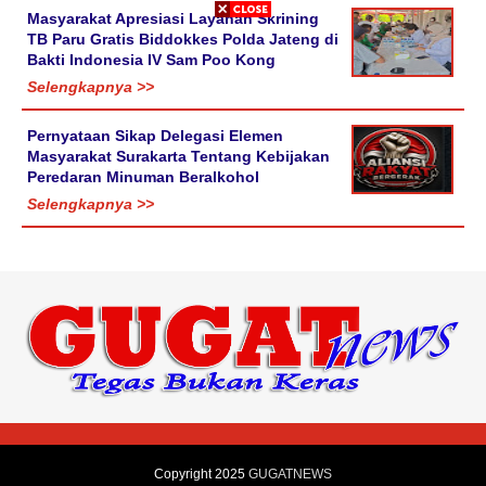
Masyarakat Apresiasi Layanan Skrining
TB Paru Gratis Biddokkes Polda Jateng di
Bakti Indonesia IV Sam Poo Kong
Selengkapnya >>
Pernyataan Sikap Delegasi Elemen
Masyarakat Surakarta Tentang Kebijakan
Peredaran Minuman Beralkohol
Selengkapnya >>
Copyright 2025
GUGATNEWS