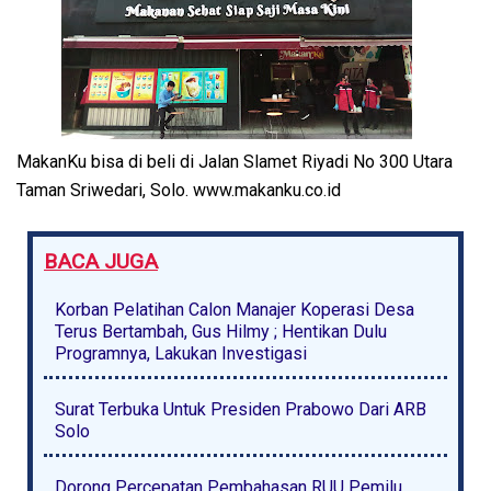
MakanKu bisa di beli di Jalan Slamet Riyadi No 300 Utara
Taman Sriwedari, Solo. www.makanku.co.id
BACA JUGA
Korban Pelatihan Calon Manajer Koperasi Desa
Terus Bertambah, Gus Hilmy ; Hentikan Dulu
Programnya, Lakukan Investigasi
Surat Terbuka Untuk Presiden Prabowo Dari ARB
Solo
Dorong Percepatan Pembahasan RUU Pemilu,