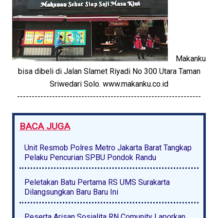
Makanku
bisa dibeli di Jalan Slamet Riyadi No 300 Utara Taman
Sriwedari Solo. www.makanku.co.id
---------------------------------------------------------------
BACA JUGA
Unit Resmob Polres Metro Jakarta Barat Tangkap
Pelaku Pencurian SPBU Pondok Randu
Peletakan Batu Pertama RS UMS Surakarta
Dilangsungkan Baru Baru Ini
Peserta Arisan Sosialita RN Comunity Laporkan