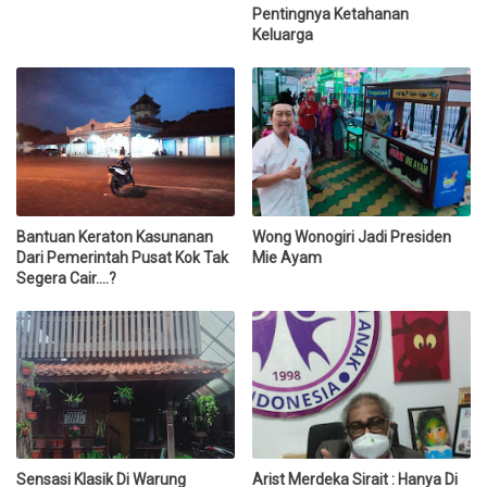
Pentingnya Ketahanan
Keluarga
Bantuan Keraton Kasunanan
Wong Wonogiri Jadi Presiden
Dari Pemerintah Pusat Kok Tak
Mie Ayam
Segera Cair....?
Sensasi Klasik Di Warung
Arist Merdeka Sirait : Hanya Di