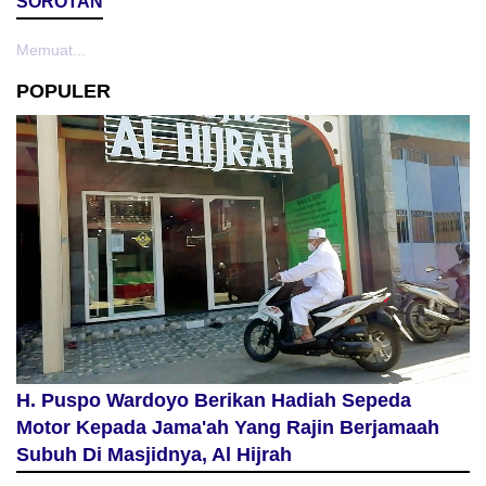
SOROTAN
Memuat...
POPULER
H. Puspo Wardoyo Berikan Hadiah Sepeda
Motor Kepada Jama'ah Yang Rajin Berjamaah
Subuh Di Masjidnya, Al Hijrah