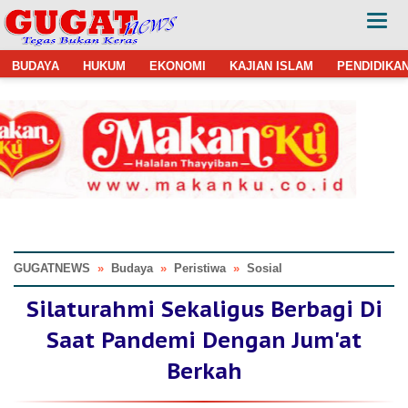
BUDAYA
HUKUM
EKONOMI
KAJIAN ISLAM
PENDIDIKA
GUGATNEWS
»
Budaya
»
Peristiwa
»
Sosial
Silaturahmi Sekaligus Berbagi Di
Saat Pandemi Dengan Jum'at
Berkah