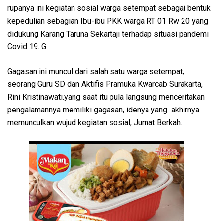
rupanya ini kegiatan sosial warga setempat sebagai bentuk
kepedulian sebagian Ibu-ibu PKK warga RT 01 Rw 20 yang
didukung Karang Taruna Sekartaji terhadap situasi pandemi
Covid 19. G
Gagasan ini muncul dari salah satu warga setempat,
seorang Guru SD dan Aktifis Pramuka Kwarcab Surakarta,
Rini Kristinawati.yang saat itu pula langsung menceritakan
pengalamannya memiliki gagasan, idenya yang akhirnya
memunculkan wujud kegiatan sosial, Jumat Berkah.