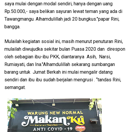
saya mulai dengan modal sendiri, hanya dengan uang
Rp.50.000,- saya belikan sayuran lewat teman yang ada di
Tawangmangu. Alhamdulillah jadi 20 bungkus."papar Rini,
bangga.
Mulailah kegiatan sosial ini, masih menurut penuturan Rini,
mulailah diwujudka sekitar bulan Puasa 2020 dan direspon
oleh sebagian ibu-ibu PKK, diantaranya Asih, Narsi,
Rumiayati, dan Ina."Alhamdulillah sekarang sumbangan
barang untuk Jumat Berkah ini mulai mengalir datang
sendiri dan ibu ibu sudah berjalan mengrusi . “tandas Rini,
semangat.