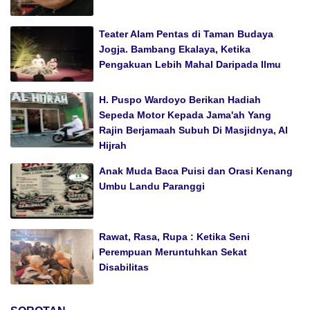
Teater Alam Pentas di Taman Budaya
Jogja. Bambang Ekalaya, Ketika
Pengakuan Lebih Mahal Daripada Ilmu
H. Puspo Wardoyo Berikan Hadiah
Sepeda Motor Kepada Jama'ah Yang
Rajin Berjamaah Subuh Di Masjidnya, Al
Hijrah
Anak Muda Baca Puisi dan Orasi Kenang
Umbu Landu Paranggi
Rawat, Rasa, Rupa : Ketika Seni
Perempuan Meruntuhkan Sekat
Disabilitas