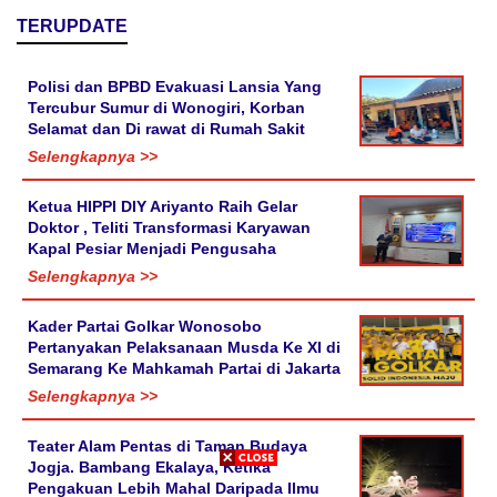
TERUPDATE
Polisi dan BPBD Evakuasi Lansia Yang
Tercubur Sumur di Wonogiri, Korban
Selamat dan Di rawat di Rumah Sakit
Selengkapnya >>
Ketua HIPPI DIY Ariyanto Raih Gelar
Doktor , Teliti Transformasi Karyawan
Kapal Pesiar Menjadi Pengusaha
Selengkapnya >>
Kader Partai Golkar Wonosobo
Pertanyakan Pelaksanaan Musda Ke XI di
Semarang Ke Mahkamah Partai di Jakarta
Selengkapnya >>
Teater Alam Pentas di Taman Budaya
Jogja. Bambang Ekalaya, Ketika
Pengakuan Lebih Mahal Daripada Ilmu