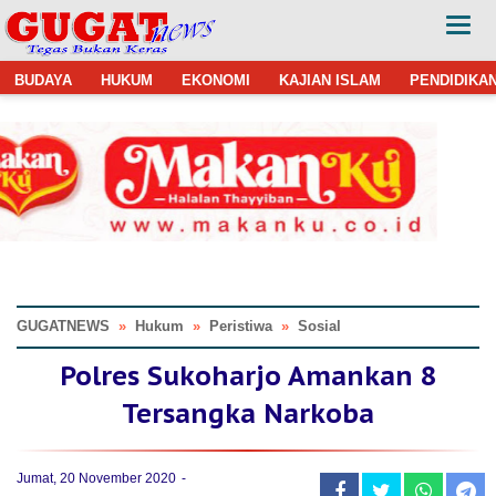
BUDAYA
HUKUM
EKONOMI
KAJIAN ISLAM
PENDIDIKA
GUGATNEWS
»
Hukum
»
Peristiwa
»
Sosial
Polres Sukoharjo Amankan 8
Tersangka Narkoba
Jumat, 20 November 2020