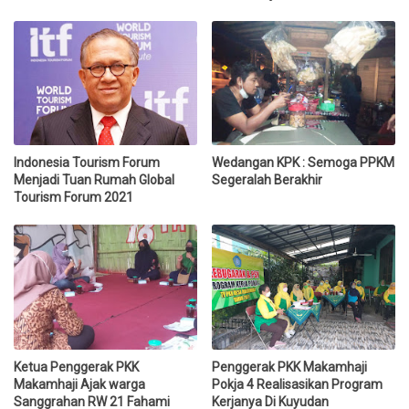
Indonesia Tourism Forum
Wedangan KPK : Semoga PPKM
Menjadi Tuan Rumah Global
Segeralah Berakhir
Tourism Forum 2021
Ketua Penggerak PKK
Penggerak PKK Makamhaji
Makamhaji Ajak warga
Pokja 4 Realisasikan Program
Sanggrahan RW 21 Fahami
Kerjanya Di Kuyudan