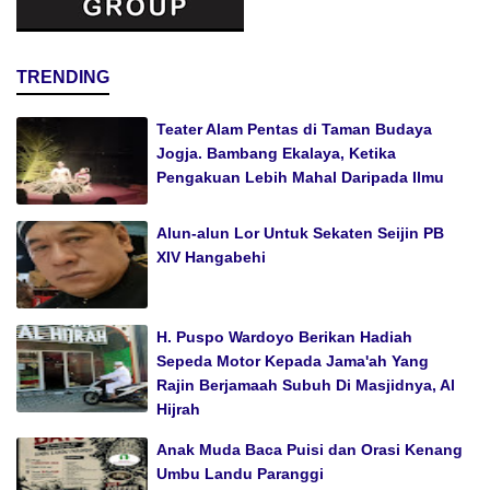
TRENDING
Teater Alam Pentas di Taman Budaya
Jogja. Bambang Ekalaya, Ketika
Pengakuan Lebih Mahal Daripada Ilmu
Alun-alun Lor Untuk Sekaten Seijin PB
XIV Hangabehi
H. Puspo Wardoyo Berikan Hadiah
Sepeda Motor Kepada Jama'ah Yang
Rajin Berjamaah Subuh Di Masjidnya, Al
Hijrah
Anak Muda Baca Puisi dan Orasi Kenang
Umbu Landu Paranggi