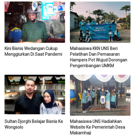
Kini Bisnis Wedangan Cukup
Mahasiswa KKN UNS Beri
Menggiurkan Di Saat Pandemi
Pelatihan Dan Pemasaran
Hampers Pot Wujud Dorongan
Pengembangan UMKM
Sultan Djorghi Belajar Bisnis Ke
Mahasiswa UNS Hadiahkan
Wongsolo
Website Ke Pemerintah Desa
Makamhaji