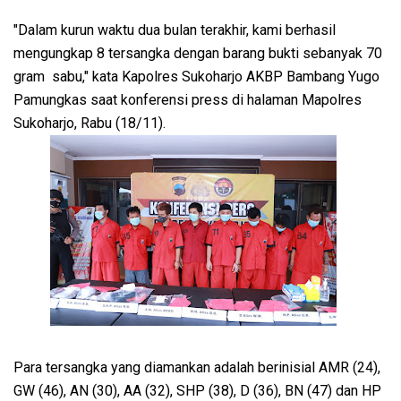
"Dalam kurun waktu dua bulan terakhir, kami berhasil
mengungkap 8 tersangka dengan barang bukti sebanyak 70
gram sabu," kata Kapolres Sukoharjo AKBP Bambang Yugo
Pamungkas saat konferensi press di halaman Mapolres
Sukoharjo, Rabu (18/11).
Para tersangka yang diamankan adalah berinisial AMR (24),
GW (46), AN (30), AA (32), SHP (38), D (36), BN (47) dan HP