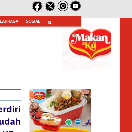
LAHRAGA
SOSIAL
rdiri
Sudah