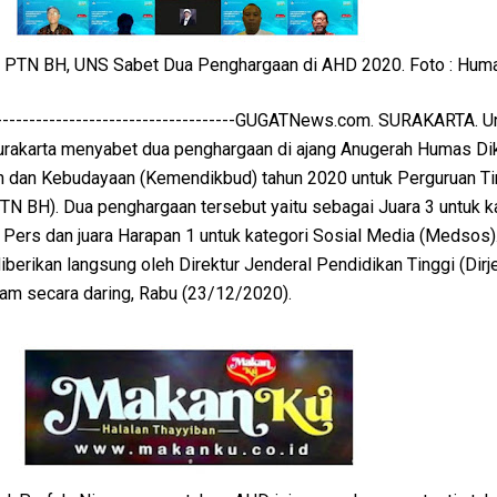
di PTN BH, UNS Sabet Dua Penghargaan di AHD 2020. Foto : Hum
---------------------------------------GUGATNews.com. SURAKARTA. U
rakarta menyabet dua penghargaan di ajang Anugerah Humas Dik
n dan Kebudayaan (Kemendikbud) tahun 2020 untuk Perguruan Ti
N BH). Dua penghargaan tersebut yaitu sebagai Juara 3 untuk k
 Pers dan juara Harapan 1 untuk kategori Sosial Media (Medsos)
berikan langsung oleh Direktur Jenderal Pendidikan Tinggi (Dirje
am secara daring, Rabu (23/12/2020).