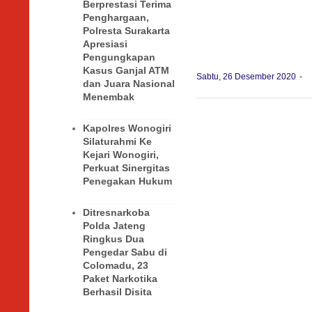
Berprestasi Terima
Penghargaan,
Polresta Surakarta
Apresiasi
Pengungkapan
Kasus Ganjal ATM
Sabtu, 26 Desember 2020
dan Juara Nasional
Menembak
Kapolres Wonogiri
Silaturahmi Ke
Kejari Wonogiri,
Perkuat Sinergitas
Penegakan Hukum
Ditresnarkoba
Polda Jateng
Ringkus Dua
Pengedar Sabu di
Colomadu, 23
Paket Narkotika
Berhasil Disita