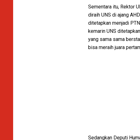
Sementara itu, Rektor 
diraih UNS di ajang AHD
ditetapkan menjadi PTN
kemarin UNS ditetapkan
yang sama sama berstat
bisa meraih juara pertam
Sedangkan Deputi Hum