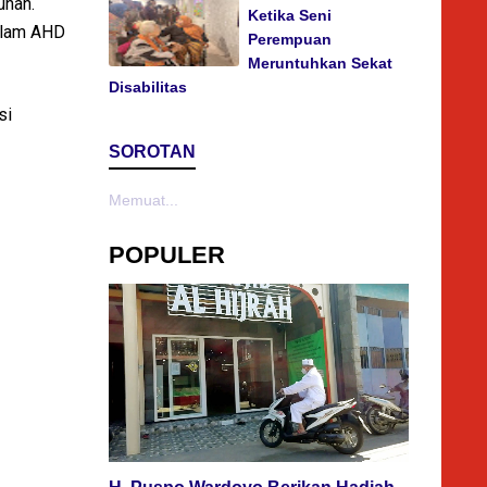
unan.
Ketika Seni
dalam AHD
Perempuan
Meruntuhkan Sekat
Disabilitas
si
SOROTAN
Memuat...
POPULER