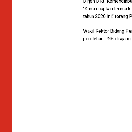
Dirjen Dikti Kemendikbu
"Kami ucapkan terima ka
tahun 2020 ini," terang
Wakil Rektor Bidang Pe
perolehan UNS di ajang