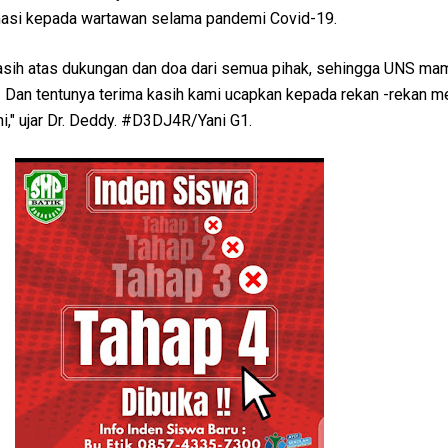
rmasi kepada wartawan selama pandemi Covid-19.
asih atas dukungan dan doa dari semua pihak, sehingga UNS ma
. Dan tentunya terima kasih kami ucapkan kepada rekan -rekan m
i," ujar Dr. Deddy. #D3DJ4R/Yani G1.