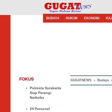
BUDAYA
HUKUM
EKONOMI
KAJ
FOKUS
GUGATNEWS
»
Budaya
Polresta Surakarta
Siap Perangi
Narkoba
24 Personel