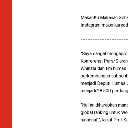
MakanKu Makanan Sehat 
Instagram makankurea
---------------------------
"Saya sangat mengapres
Konferensi Pers/Siaran
Whinata dan tim humas 
perkembangan subscribe
menjadi Deputi Humas U
menjadi 28.500 per tang
"Hal ini diharapkan ma
global ranking untuk W
nasional)", lanjut Prof S