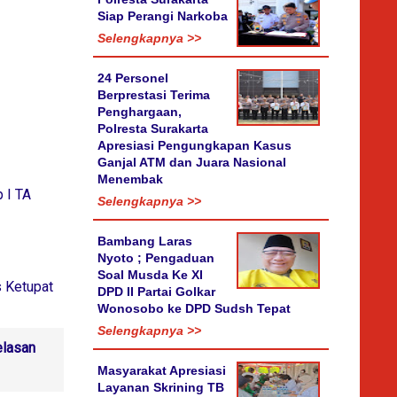
Siap Perangi Narkoba
Selengkapnya >>
24 Personel
Berprestasi Terima
Penghargaan,
Polresta Surakarta
Apresiasi Pengungkapan Kasus
Ganjal ATM dan Juara Nasional
Menembak
 I TA
Selengkapnya >>
Bambang Laras
Nyoto ; Pengaduan
Soal Musda Ke XI
s Ketupat
DPD II Partai Golkar
Wonosobo ke DPD Sudsh Tepat
Selengkapnya >>
elasan
Masyarakat Apresiasi
Layanan Skrining TB