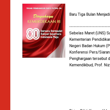
Baru Tiga Bulan Menja
------------------------
Sebelas Maret (UNS) Su
Kementerian Pendidika
Negeri Badan Hukum (PT
Konferensi Pers/Siaran
Penghargaan tersebut di
Kemendikbud, Prof. Niz