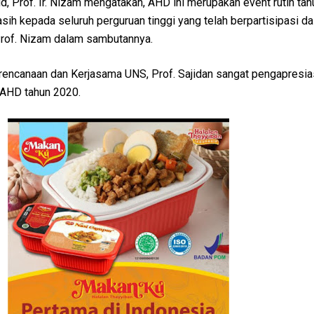
d, Prof. Ir. Nizam mengatakan, AHD ini merupakan event rutin tah
sih kepada seluruh perguruan tinggi yang telah berpartisipasi 
 Prof. Nizam dalam sambutannya.
rencanaan dan Kerjasama UNS, Prof. Sajidan sangat pengapresia
 AHD tahun 2020.