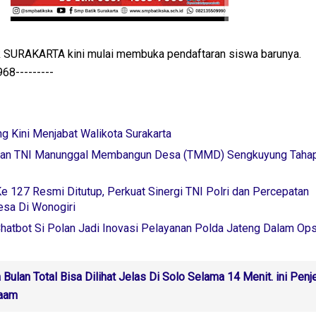
 SURAKARTA kini mulai membuka pendaftaran siswa barunya.
---------
 Kini Menjabat Walikota Surakarta
pan TNI Manunggal Membangun Desa (TMMD) Sengkuyung Tahap
 127 Resmi Ditutup, Perkuat Sinergi TNI Polri dan Percepatan
sa Di Wonogiri
hatbot Si Polan Jadi Inovasi Pelayanan Polda Jateng Dalam Op
 Bulan Total Bisa Dilihat Jelas Di Solo Selama 14 Menit. ini Penj
laam