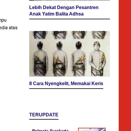
Lebih Dekat Dengan Pesantren
Anak Yatim Balita Adhsa
mpu
edia atas
8 Cara Nyengkelit, Memakai Keris
TERUPDATE
Polresta Surakarta