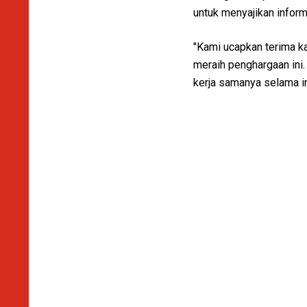
untuk menyajikan info
"Kami ucapkan terima k
meraih penghargaan ini
kerja samanya selama in