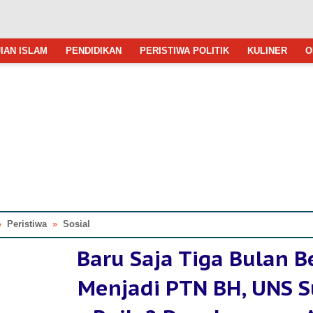
IAN ISLAM
PENDIDIKAN
PERISTIWA POLITIK
KULINER
O
»
Peristiwa
»
Sosial
Baru Saja Tiga Bulan Be
Menjadi PTN BH, UNS 