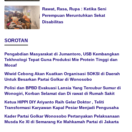
Rawat, Rasa, Rupa : Ketika Seni
Perempuan Meruntuhkan Sekat
Disabilitas
SOROTAN
Pengabdian Masyarakat di Jumantoro, USB Kembangkan
Tekhnologi Tepat Guna Produksi Mie Protein Tinggi dan
Mocaf
Wiwid Cebong Akan Kuatkan Organisasi SOKSI di Daerah
Untuk Besarkan Partai Golkar di Wonosobo
Polisi dan BPBD Evakuasi Lansia Yang Tercubur Sumur di
Wonogiri, Korban Selamat dan Di rawat di Rumah Sakit
Ketua HIPPI DIY Ariyanto Raih Gelar Doktor , Teliti
Transformasi Karyawan Kapal Pesiar Menjadi Pengusaha
Kader Partai Golkar Wonosobo Pertanyakan Pelaksanaan
Musda Ke XI di Semarang Ke Mahkamah Partai di Jakarta