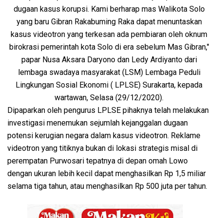
dugaan kasus korupsi. Kami berharap mas Walikota Solo
yang baru Gibran Rakabuming Raka dapat menuntaskan
kasus videotron yang terkesan ada pembiaran oleh oknum
birokrasi pemerintah kota Solo di era sebelum Mas Gibran,"
papar Nusa Aksara Daryono dan Ledy Ardiyanto dari
lembaga swadaya masyarakat (LSM) Lembaga Peduli
Lingkungan Sosial Ekonomi ( LPLSE) Surakarta, kepada
wartawan, Selasa (29/12/2020).
Dipaparkan oleh pengurus LPLSE pihaknya telah melakukan
investigasi menemukan sejumlah kejanggalan dugaan
potensi kerugian negara dalam kasus videotron. Reklame
videotron yang titiknya bukan di lokasi strategis misal di
perempatan Purwosari tepatnya di depan omah Lowo
dengan ukuran lebih kecil dapat menghasilkan Rp 1,5 miliar
selama tiga tahun, atau menghasilkan Rp 500 juta per tahun.