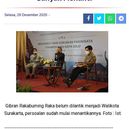
Selasa, 29 Desember 2020
Gibran Rakabuming Raka belum dilantik menjadi Walikota
Surakarta, persoalan sudah mulai menantikannya. Foto : Ist.
---------------------------------------------------------------