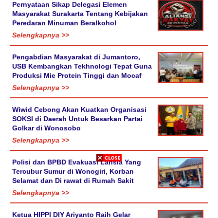
Pernyataan Sikap Delegasi Elemen
Masyarakat Surakarta Tentang Kebijakan
Peredaran Minuman Beralkohol
Selengkapnya >>
Pengabdian Masyarakat di Jumantoro,
USB Kembangkan Tekhnologi Tepat Guna
Produksi Mie Protein Tinggi dan Mocaf
Selengkapnya >>
Wiwid Cebong Akan Kuatkan Organisasi
SOKSI di Daerah Untuk Besarkan Partai
Golkar di Wonosobo
Selengkapnya >>
Polisi dan BPBD Evakuasi Lansia Yang
Tercubur Sumur di Wonogiri, Korban
Selamat dan Di rawat di Rumah Sakit
Selengkapnya >>
Ketua HIPPI DIY Ariyanto Raih Gelar