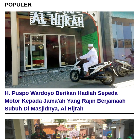
POPULER
H. Puspo Wardoyo Berikan Hadiah Sepeda
Motor Kepada Jama'ah Yang Rajin Berjamaah
Subuh Di Masjidnya, Al Hijrah