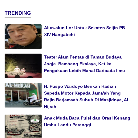
TRENDING
Alun-alun Lor Untuk Sekaten Seijin PB
XIV Hangabehi
Teater Alam Pentas di Taman Budaya
Jogja. Bambang Ekalaya, Ketika
Pengakuan Lebih Mahal Daripada Ilmu
H. Puspo Wardoyo Berikan Hadiah
Sepeda Motor Kepada Jama'ah Yang
Rajin Berjamaah Subuh Di Masjidnya, Al
Hijrah
Anak Muda Baca Puisi dan Orasi Kenang
Umbu Landu Paranggi