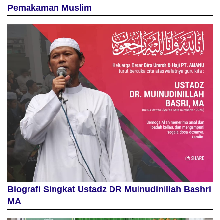
Pemakaman Muslim
Biografi Singkat Ustadz DR Muinudinillah Bashri
MA