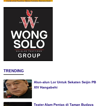
TRENDING
Alun-alun Lor Untuk Sekaten Seijin PB
XIV Hangabehi
Teater Alam Pentas di Taman Budaya