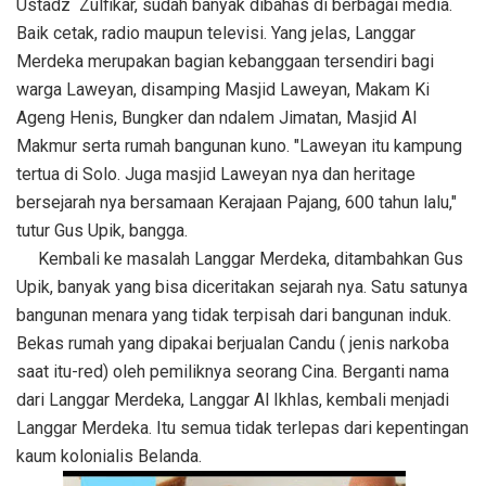
Ustadz Zulfikar, sudah banyak dibahas di berbagai media.
Baik cetak, radio maupun televisi. Yang jelas, Langgar
Merdeka merupakan bagian kebanggaan tersendiri bagi
warga Laweyan, disamping Masjid Laweyan, Makam Ki
Ageng Henis, Bungker dan ndalem Jimatan, Masjid Al
Makmur serta rumah bangunan kuno. "Laweyan itu kampung
tertua di Solo. Juga masjid Laweyan nya dan heritage
bersejarah nya bersamaan Kerajaan Pajang, 600 tahun lalu,"
tutur Gus Upik, bangga.
Kembali ke masalah Langgar Merdeka, ditambahkan Gus
Upik, banyak yang bisa diceritakan sejarah nya. Satu satunya
bangunan menara yang tidak terpisah dari bangunan induk.
Bekas rumah yang dipakai berjualan Candu ( jenis narkoba
saat itu-red) oleh pemiliknya seorang Cina. Berganti nama
dari Langgar Merdeka, Langgar Al Ikhlas, kembali menjadi
Langgar Merdeka. Itu semua tidak terlepas dari kepentingan
kaum kolonialis Belanda.