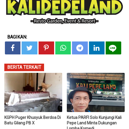
BAGIKAN:
BERITA TERKAIT
KGPH Puger Khusyuk Berdoa Di
Ketua PARFI Solo Kunjungi Kali
Batu Gilang PB X
Pepe Land Minta Dukungan
Lomba Komedi