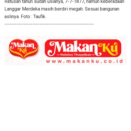
Ratusan tahun sudah usianya, 7-7-1877, namun keberadaan
Langgar Merdeka masih berdiri megah. Sesuai bangunan
aslinya. Foto : Taufik.
---------------------------------------------------