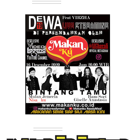
:::::::::::::::::::::::::::::::
:::::::::::::::::::::::::::::::