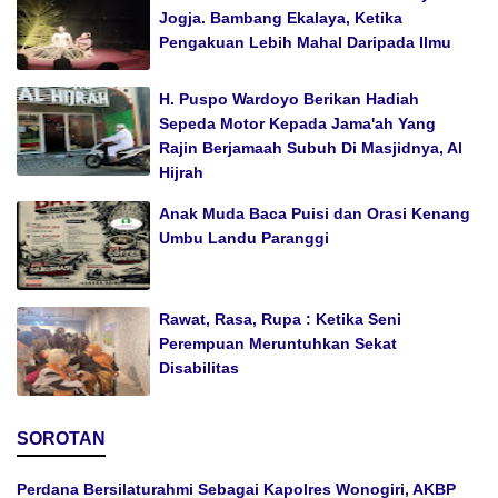
Jogja. Bambang Ekalaya, Ketika
Pengakuan Lebih Mahal Daripada Ilmu
H. Puspo Wardoyo Berikan Hadiah
Sepeda Motor Kepada Jama'ah Yang
Rajin Berjamaah Subuh Di Masjidnya, Al
Hijrah
Anak Muda Baca Puisi dan Orasi Kenang
Umbu Landu Paranggi
Rawat, Rasa, Rupa : Ketika Seni
Perempuan Meruntuhkan Sekat
Disabilitas
SOROTAN
Perdana Bersilaturahmi Sebagai Kapolres Wonogiri, AKBP