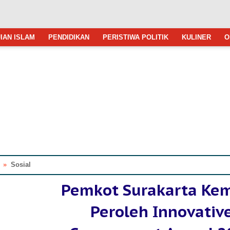
IAN ISLAM
PENDIDIKAN
PERISTIWA POLITIK
KULINER
O
»
Sosial
Pemkot Surakarta Kem
Peroleh Innovativ