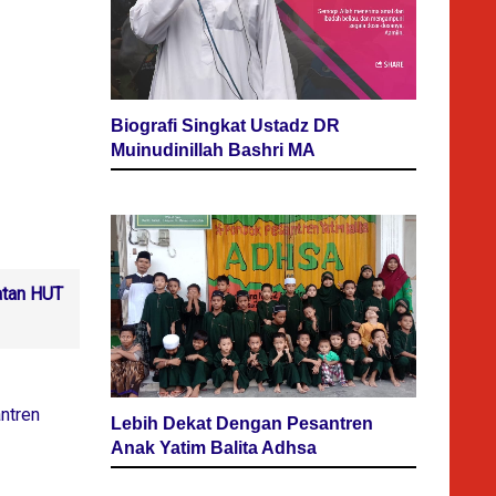
Biografi Singkat Ustadz DR
Muinudinillah Bashri MA
atan HUT
ntren
Lebih Dekat Dengan Pesantren
Anak Yatim Balita Adhsa