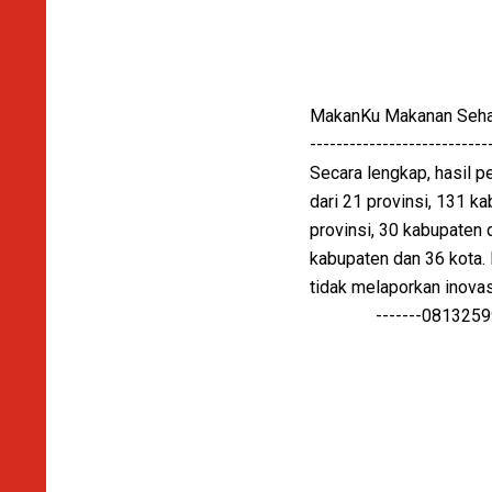
MakanKu Makanan Sehat 
---------------------------
Secara lengkap, hasil p
dari 21 provinsi, 131 ka
provinsi, 30 kabupaten d
kabupaten dan 36 kota. 
tidak melaporkan inova
-------081325995