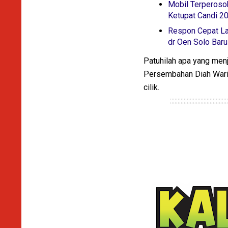
Mobil Terperosok
Ketupat Candi 2
Respon Cepat La
dr Oen Solo Baru
Patuhilah apa yang men
Persembahan Diah Warih
cilik.
:::::::::::::::::::::::::::::::::::::::