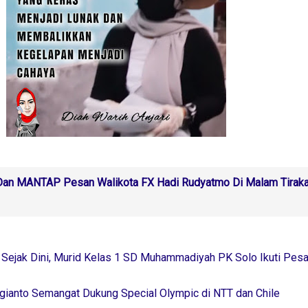
Dan MANTAP Pesan Walikota FX Hadi Rudyatmo Di Malam Tirak
 Sejak Dini, Murid Kelas 1 SD Muhammadiyah PK Solo Ikuti Pesa
nto Semangat Dukung Special Olympic di NTT dan Chile