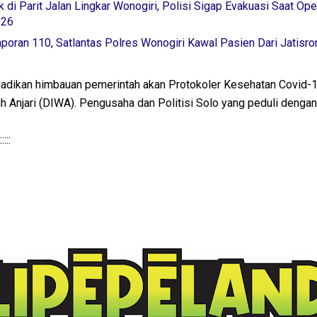
 di Parit Jalan Lingkar Wonogiri, Polisi Sigap Evakuasi Saat Ope
026
poran 110, Satlantas Polres Wonogiri Kawal Pasien Dari Jatisr
jadikan himbauan pemerintah akan Protokoler Kesehatan Covid-1
 Anjari (DIWA). Pengusaha dan Politisi Solo yang peduli denga
::::