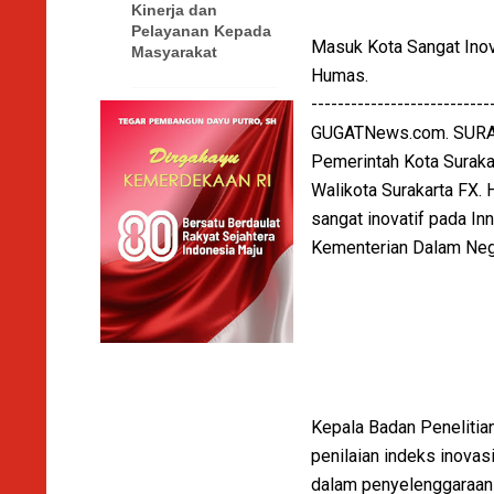
Kinerja dan
Pelayanan Kepada
Masuk Kota Sangat Inova
Masyarakat
Humas.
---------------------------
GUGATNews.com. SUR
Pemerintah Kota Surakar
Walikota Surakarta FX.
sangat inovatif pada I
Kementerian Dalam Neger
Kepala Badan Peneliti
penilaian indeks inova
dalam penyelenggaraan 