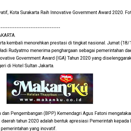
tif, Kota Surakarta Raih Innovative Government Award 2020. Fot
-----------------------------------
AKARTA.
ta kembali menorehkan prestasi di tingkat nasional. Jumat (18/1
 Hadi Rudyatmo menerima penghargaan sebagai pemerintahan da
nnovative Government Award (IGA) Tahun 2020 yang diselenggara
i di Hotel Sultan Jakarta.
an dan Pengembangan (BPP) Kemendagri Agus Fatoni mengataka
si daerah tahun 2020 adalah bentuk apresiasi Pemerintah kepad
pemerintahan yang inovatif.