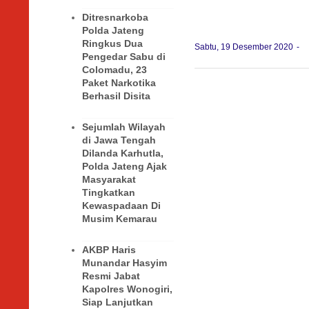
Ditresnarkoba
Polda Jateng
Ringkus Dua
Sabtu, 19 Desember 2020
Pengedar Sabu di
Colomadu, 23
Paket Narkotika
Berhasil Disita
Sejumlah Wilayah
di Jawa Tengah
Dilanda Karhutla,
Polda Jateng Ajak
Masyarakat
Tingkatkan
Kewaspadaan Di
Musim Kemarau
AKBP Haris
Munandar Hasyim
Resmi Jabat
Kapolres Wonogiri,
Siap Lanjutkan