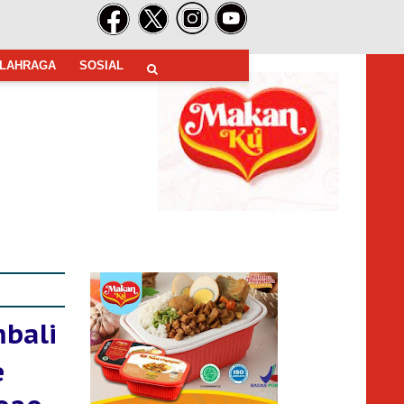
LAHRAGA
SOSIAL
bali
e