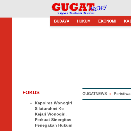
BUDAYA
HUKUM
EKONOMI
KAJ
FOKUS
GUGATNEWS
»
Peristiwa
Kapolres Wonogiri
Silaturahmi Ke
Kejari Wonogiri,
Perkuat Sinergitas
Penegakan Hukum