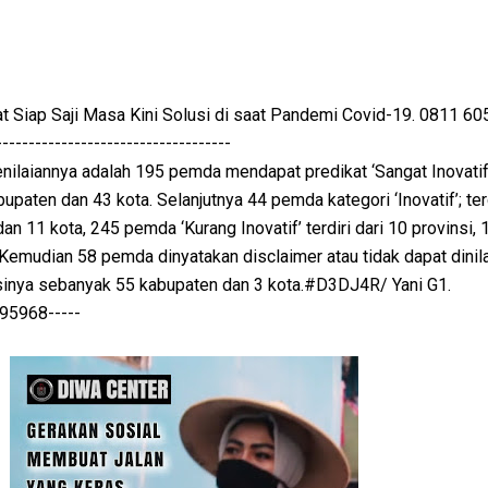
Siap Saji Masa Kini Solusi di saat Pandemi Covid-19. 0811 60
------------------------------------
enilaiannya adalah 195 pemda mendapat predikat ‘Sangat Inovatif’
bupaten dan 43 kota. Selanjutnya 44 pemda kategori ‘Inovatif’; terd
an 11 kota, 245 pemda ‘Kurang Inovatif’ terdiri dari 10 provinsi, 
Kemudian 58 pemda dinyatakan disclaimer atau tidak dapat dinila
sinya sebanyak 55 kabupaten dan 3 kota.#D3DJ4R/ Yani G1.
968-----