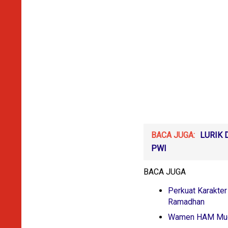
BACA JUGA:
LURIK 
PWI
BACA JUGA
Perkuat Karakter
Ramadhan
Wamen HAM Mugia