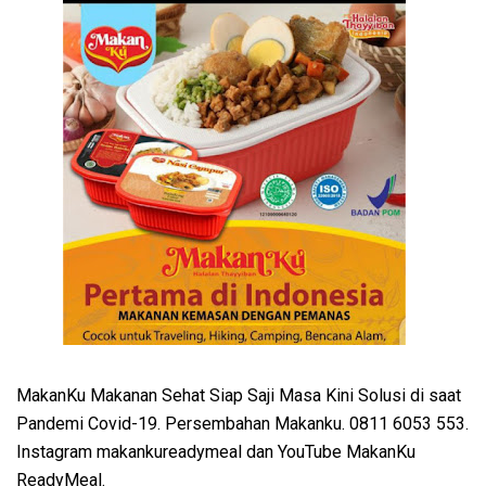
MakanKu Makanan Sehat Siap Saji Masa Kini Solusi di saat
Pandemi Covid-19. Persembahan Makanku. 0811 6053 553.
Instagram makankureadymeal dan YouTube MakanKu
ReadyMeal.