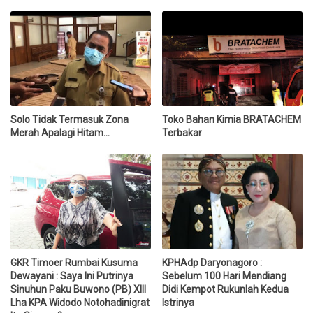
Solo Tidak Termasuk Zona
Toko Bahan Kimia BRATACHEM
Merah Apalagi Hitam...
Terbakar
GKR Timoer Rumbai Kusuma
KPHAdp Daryonagoro :
Dewayani : Saya Ini Putrinya
Sebelum 100 Hari Mendiang
Sinuhun Paku Buwono (PB) XIII
Didi Kempot Rukunlah Kedua
Lha KPA Widodo Notohadinigrat
Istrinya