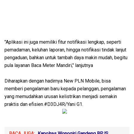
"Aplikasi ini juga memiliki fitur notifikasi lengkap, seperti
pemadaman, keluhan laporan, hingga notifikasi tindak lanjut
pengaduan, bahkan untuk tambah daya makin mudah, begitu
pula layanan Baca Meter Mandiri," lanjutnya
Diharapkan dengan hadirnya New PLN Mobile, bisa
memberi pengalaman baru kepada pelanggan, pengalaman
yang memudahkan urusan kelistrikan menjadi semakin
praktis dan efisien.#D3DJ4R/Yani G1.
BACA JUGA:
Kapolres Wonogiri Gandeng BPJS