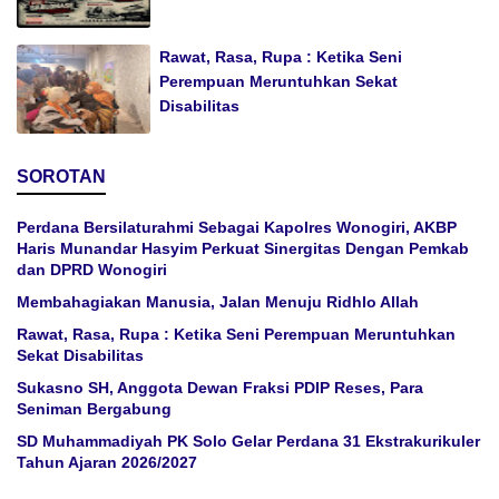
Rawat, Rasa, Rupa : Ketika Seni
Perempuan Meruntuhkan Sekat
Disabilitas
SOROTAN
Perdana Bersilaturahmi Sebagai Kapolres Wonogiri, AKBP
Haris Munandar Hasyim Perkuat Sinergitas Dengan Pemkab
dan DPRD Wonogiri
Membahagiakan Manusia, Jalan Menuju Ridhlo Allah
Rawat, Rasa, Rupa : Ketika Seni Perempuan Meruntuhkan
Sekat Disabilitas
Sukasno SH, Anggota Dewan Fraksi PDIP Reses, Para
Seniman Bergabung
SD Muhammadiyah PK Solo Gelar Perdana 31 Ekstrakurikuler
Tahun Ajaran 2026/2027