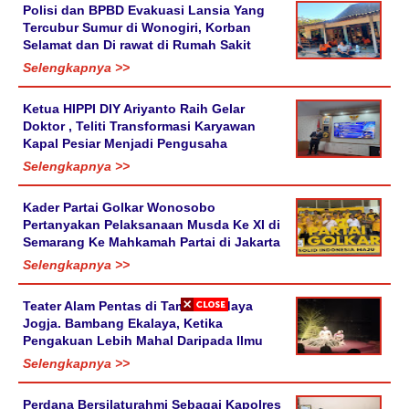
Polisi dan BPBD Evakuasi Lansia Yang
Tercubur Sumur di Wonogiri, Korban
Selamat dan Di rawat di Rumah Sakit
Selengkapnya >>
Ketua HIPPI DIY Ariyanto Raih Gelar
Doktor , Teliti Transformasi Karyawan
Kapal Pesiar Menjadi Pengusaha
Selengkapnya >>
Kader Partai Golkar Wonosobo
Pertanyakan Pelaksanaan Musda Ke XI di
Semarang Ke Mahkamah Partai di Jakarta
Selengkapnya >>
Teater Alam Pentas di Taman Budaya
Jogja. Bambang Ekalaya, Ketika
Pengakuan Lebih Mahal Daripada Ilmu
Selengkapnya >>
Perdana Bersilaturahmi Sebagai Kapolres