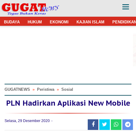
BUDAYA
HUKUM
EKONOMI
KAJIAN ISLAM
PENDIDIKA
GUGATNEWS
»
Peristiwa
»
Sosial
PLN Hadirkan Aplikasi New Mobile
Selasa, 29 Desember 2020