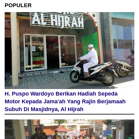
POPULER
H. Puspo Wardoyo Berikan Hadiah Sepeda
Motor Kepada Jama'ah Yang Rajin Berjamaah
Subuh Di Masjidnya, Al Hijrah