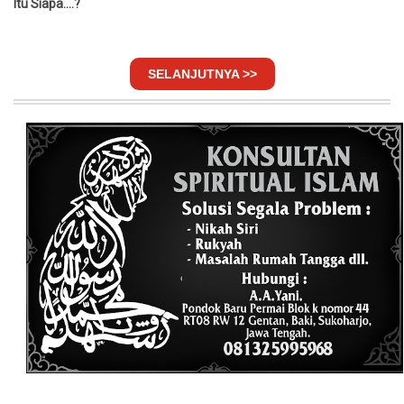
Itu Siapa....?
SELANJUTNYA >>