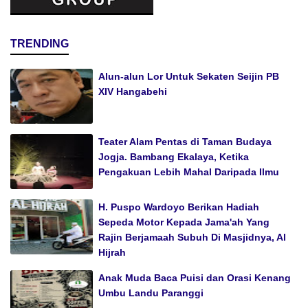
TRENDING
Alun-alun Lor Untuk Sekaten Seijin PB
XIV Hangabehi
Teater Alam Pentas di Taman Budaya
Jogja. Bambang Ekalaya, Ketika
Pengakuan Lebih Mahal Daripada Ilmu
H. Puspo Wardoyo Berikan Hadiah
Sepeda Motor Kepada Jama'ah Yang
Rajin Berjamaah Subuh Di Masjidnya, Al
Hijrah
Anak Muda Baca Puisi dan Orasi Kenang
Umbu Landu Paranggi