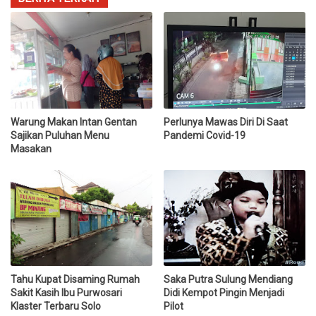
Warung Makan Intan Gentan
Perlunya Mawas Diri Di Saat
Sajikan Puluhan Menu
Pandemi Covid-19
Masakan
Tahu Kupat Disaming Rumah
Saka Putra Sulung Mendiang
Sakit Kasih Ibu Purwosari
Didi Kempot Pingin Menjadi
Klaster Terbaru Solo
Pilot