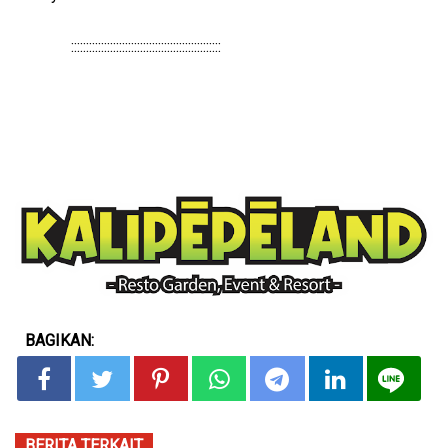
::::::::::::::::::::::::::::::::::::::::::::::::::
BAGIKAN:
BERITA TERKAIT