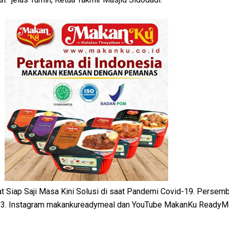
Siap Saji Masa Kini Solusi di saat Pandemi Covid-19. Persem
3. Instagram makankureadymeal dan YouTube MakanKu ReadyMe