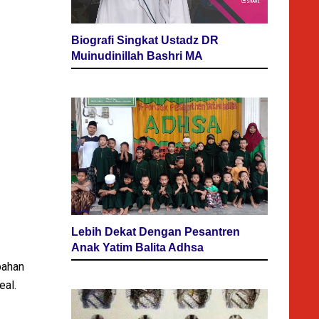
Biografi Singkat Ustadz DR
Muinudinillah Bashri MA
Lebih Dekat Dengan Pesantren
Anak Yatim Balita Adhsa
bahan
al.