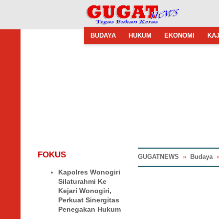
BUDAYA
HUKUM
EKONOMI
KAJ
FOKUS
GUGATNEWS
»
Budaya
Kapolres Wonogiri
Silaturahmi Ke
Kejari Wonogiri,
Perkuat Sinergitas
Penegakan Hukum