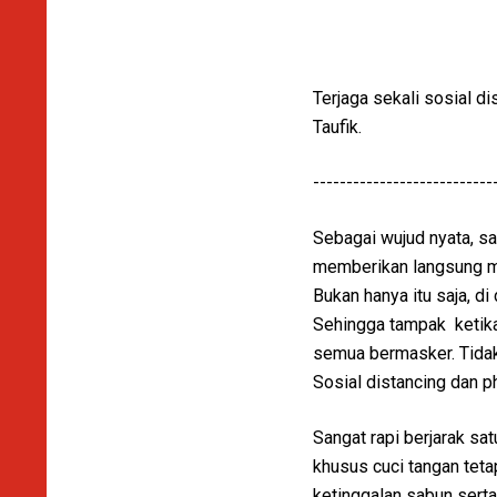
Terjaga sekali sosial di
Taufik.
---------------------------
Sebagai wujud nyata, sa
memberikan langsung m
Bukan hanya itu saja, di
Sehingga tampak ketika
semua bermasker. Tidak 
Sosial distancing dan ph
Sangat rapi berjarak sa
khusus cuci tangan teta
ketinggalan sabun serta