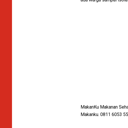
MakanKu Makanan Sehat 
Makanku. 0811 6053 55