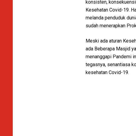
konsisten, konsekuensi
Kesehatan Covid-19. Ha
melanda penduduk dunia
sudah menerapkan Proke
Meski ada aturan Keseh
ada Beberapa Masjid y
menanggapi Pandemi ini.
tegasnya, senantiasa k
kesehatan Covid-19.