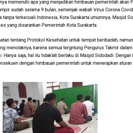
nya memenuhi apa yang menjadikan himbauan pemerintah akan P
mpir sudah selama 9 bulan, semenjak wabah Virus Corona Covi
 tanpa terkecuali Indonesia, Kota Surakarta umumnya, Masjid Si
s yang disarankan Pemerintah Kota Surakarta.
atan tentang Protokol Kesehatan untuk tempat beribadah, namu
ang menolaknya, karena semua tergntung Pengurus Takmir dalam
 Hanya saja, hal itu tidaklah berlaku di Masjid Sidodadi. Dengan 
onsekuen dengan himbauan pemerintah untuk menerapkan aturan 