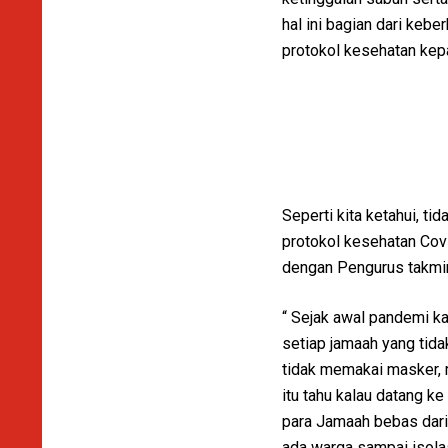
hal ini bagian dari keb
protokol kesehatan kep
Seperti kita ketahui, t
protokol kesehatan Cov
dengan Pengurus takmir
“ Sejak awal pandemi k
setiap jamaah yang tid
tidak memakai masker, 
itu tahu kalau datang k
para Jamaah bebas dari C
ada warga sampai isolas