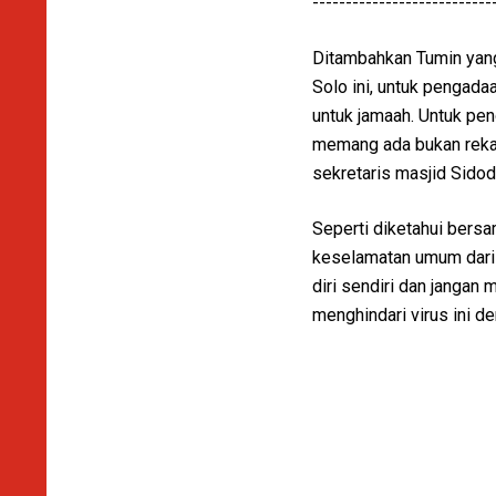
---------------------------
Ditambahkan Tumin yang
Solo ini, untuk pengada
untuk jamaah. Untuk peng
memang ada bukan rekaya
sekretaris masjid Sido
Seperti diketahui bers
keselamatan umum dari p
diri sendiri dan jangan
menghindari virus ini d