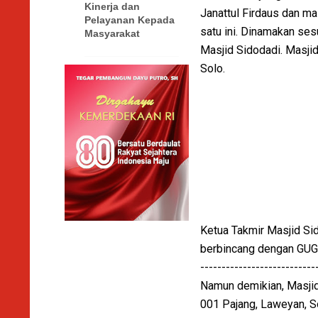
Kinerja dan
Janattul Firdaus dan ma
Pelayanan Kepada
satu ini. Dinamakan se
Masyarakat
Masjid Sidodadi. Masji
Solo.
Ketua Takmir Masjid Si
berbincang dengan GUGA
---------------------------
Namun demikian, Masji
001 Pajang, Laweyan, So