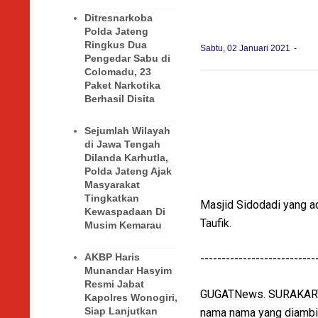
Ditresnarkoba
Polda Jateng
Ringkus Dua
Sabtu, 02 Januari 2021
Pengedar Sabu di
Colomadu, 23
Paket Narkotika
Berhasil Disita
Sejumlah Wilayah
di Jawa Tengah
Dilanda Karhutla,
Polda Jateng Ajak
Masyarakat
Tingkatkan
Masjid Sidodadi yang ad
Kewaspadaan Di
Taufik.
Musim Kemarau
AKBP Haris
---------------------------
Munandar Hasyim
Resmi Jabat
GUGATNews. SURAKARTA.
Kapolres Wonogiri,
Siap Lanjutkan
nama nama yang diambil 