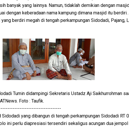
sih banyak yang lainnya. Namun, tidaklah demikian dengan masji
suai dengan keberadaan nama kampung dimana masjid itu berdiri.
d yang berdiri megah di tengah perkampungan Sidodadi, Pajang, 
dodadi Tumin didampingi Sekretaris Ustadz Aji Saikhurrohman sa
TNews. Foto : Taufik.
------------------------------------
d Sidodadi yang dibangun di tengah perkampungan Sidodadi RT
lo ini perlu diapresiasi tersendiri sekaligus acungan dua jempo