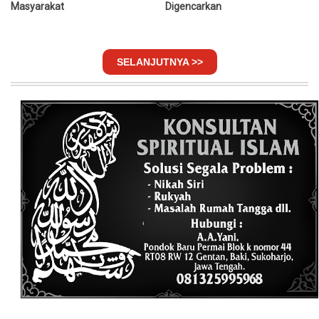
Masyarakat
Digencarkan
SELANJUTNYA >>