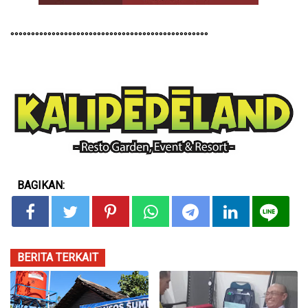
°°°°°°°°°°°°°°°°°°°°°°°°°°°°°°°°°°°°°°°°°°°°°°°°
BAGIKAN:
BERITA TERKAIT