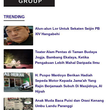
TRENDING
Alun-alun Lor Untuk Sekaten Seijin PB
XIV Hangabehi
Teater Alam Pentas di Taman Budaya
Jogja. Bambang Ekalaya, Ketika
Pengakuan Lebih Mahal Daripada Ilmu
H. Puspo Wardoyo Berikan Hadiah
Sepeda Motor Kepada Jama'ah Yang
Rajin Berjamaah Subuh Di Masjidnya, Al
Hijrah
Anak Muda Baca Puisi dan Orasi Kenang
Umbu Landu Paranggi