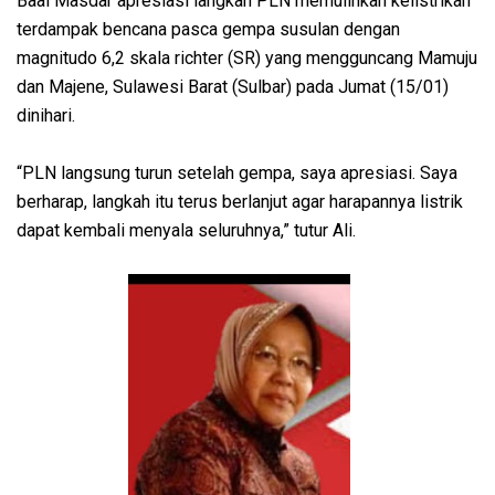
Baal Masdar apresiasi langkah PLN memulihkan kelistrikan
terdampak bencana pasca gempa susulan dengan
magnitudo 6,2 skala richter (SR) yang mengguncang Mamuju
dan Majene, Sulawesi Barat (Sulbar) pada Jumat (15/01)
dinihari.
“PLN langsung turun setelah gempa, saya apresiasi. Saya
berharap, langkah itu terus berlanjut agar harapannya listrik
dapat kembali menyala seluruhnya,” tutur Ali.