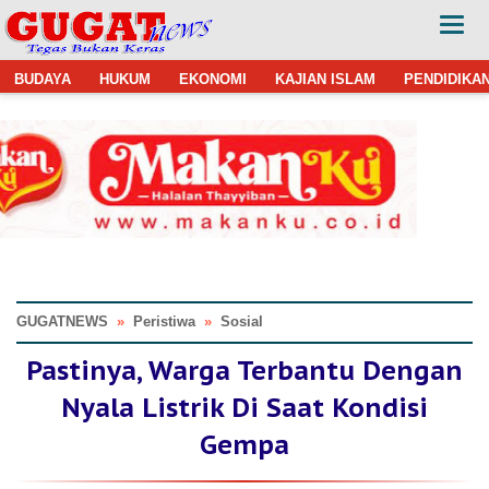
BUDAYA
HUKUM
EKONOMI
KAJIAN ISLAM
PENDIDIKA
GUGATNEWS
»
Peristiwa
»
Sosial
Pastinya, Warga Terbantu Dengan
Nyala Listrik Di Saat Kondisi
Gempa