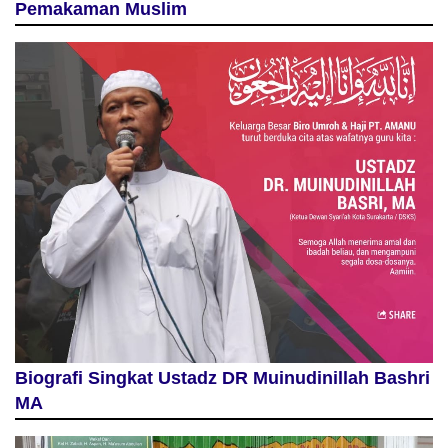
Pemakaman Muslim
Biografi Singkat Ustadz DR Muinudinillah Bashri
MA