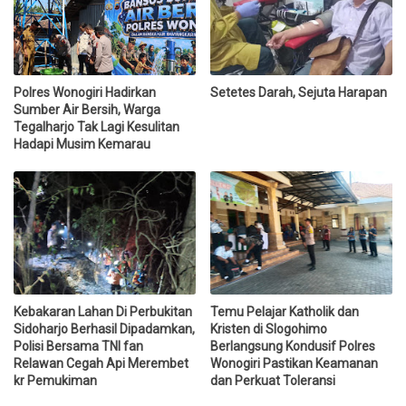
Polres Wonogiri Hadirkan
Setetes Darah, Sejuta Harapan
Sumber Air Bersih, Warga
Tegalharjo Tak Lagi Kesulitan
Hadapi Musim Kemarau
Kebakaran Lahan Di Perbukitan
Temu Pelajar Katholik dan
Sidoharjo Berhasil Dipadamkan,
Kristen di Slogohimo
Polisi Bersama TNI fan
Berlangsung Kondusif Polres
Relawan Cegah Api Merembet
Wonogiri Pastikan Keamanan
kr Pemukiman
dan Perkuat Toleransi