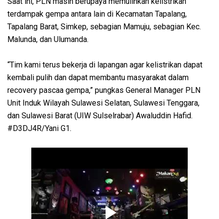
Saat ini, PLN masih berupaya memulihkan kelistrikan
terdampak gempa antara lain di Kecamatan Tapalang,
Tapalang Barat, Simkep, sebagian Mamuju, sebagian Kec.
Malunda, dan Ulumanda.
“Tim kami terus bekerja di lapangan agar kelistrikan dapat
kembali pulih dan dapat membantu masyarakat dalam
recovery pascaa gempa,” pungkas General Manager PLN
Unit Induk Wilayah Sulawesi Selatan, Sulawesi Tenggara,
dan Sulawesi Barat (UIW Sulselrabar) Awaluddin Hafid.
#D3DJ4R/Yani G1.