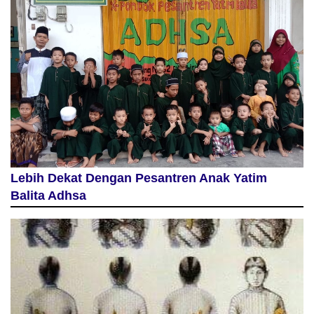
Lebih Dekat Dengan Pesantren Anak Yatim
Balita Adhsa