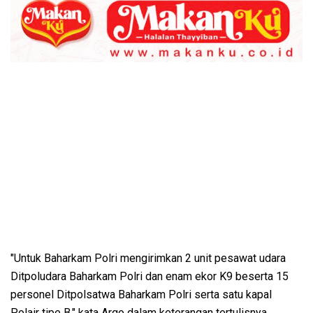
"Untuk Baharkam Polri mengirimkan 2 unit pesawat udara
Ditpoludara Baharkam Polri dan enam ekor K9 beserta 15
personel Ditpolsatwa Baharkam Polri serta satu kapal
Polair tipe B," kata Argo dalam keterangan tertulisnya,