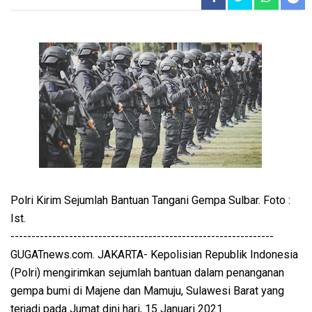
Polri Kirim Sejumlah Bantuan Tangani Gempa Sulbar. Foto :
Ist.
---------------------------------------------------------------
GUGATnews.com. JAKARTA- Kepolisian Republik Indonesia
(Polri) mengirimkan sejumlah bantuan dalam penanganan
gempa bumi di Majene dan Mamuju, Sulawesi Barat yang
terjadi pada Jumat dini hari, 15 Januari 2021.