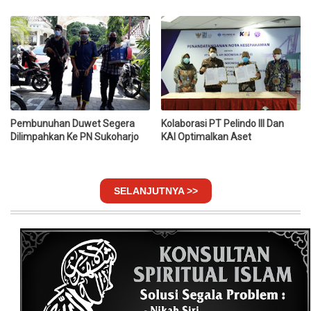
Pembunuhan Duwet Segera
Kolaborasi PT Pelindo III Dan
Dilimpahkan Ke PN Sukoharjo
KAI Optimalkan Aset
SELANJUTNYA >>