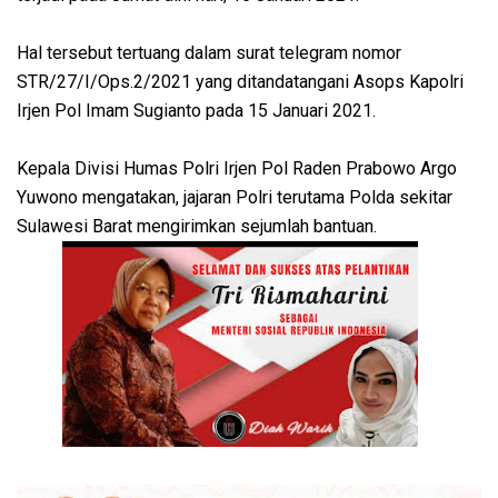
Hal tersebut tertuang dalam surat telegram nomor
STR/27/I/Ops.2/2021 yang ditandatangani Asops Kapolri
Irjen Pol Imam Sugianto pada 15 Januari 2021.
Kepala Divisi Humas Polri Irjen Pol Raden Prabowo Argo
Yuwono mengatakan, jajaran Polri terutama Polda sekitar
Sulawesi Barat mengirimkan sejumlah bantuan.