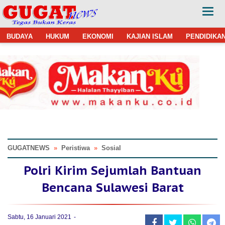
BUDAYA
HUKUM
EKONOMI
KAJIAN ISLAM
PENDIDIKA
GUGATNEWS
»
Peristiwa
»
Sosial
Polri Kirim Sejumlah Bantuan
Bencana Sulawesi Barat
Sabtu, 16 Januari 2021