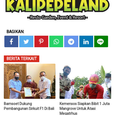
BAGIKAN:
BERITA TERKAIT
Bamsoet Dukung
Kemensos Siapkan Bibit 1 Juta
Pembangunan Sirkuit F1 Di Bali
Mangrove Untuk Atasi
Megatrhus