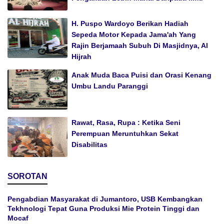
H. Puspo Wardoyo Berikan Hadiah
Sepeda Motor Kepada Jama'ah Yang
Rajin Berjamaah Subuh Di Masjidnya, Al
Hijrah
Anak Muda Baca Puisi dan Orasi Kenang
Umbu Landu Paranggi
Rawat, Rasa, Rupa : Ketika Seni
Perempuan Meruntuhkan Sekat
Disabilitas
SOROTAN
Pengabdian Masyarakat di Jumantoro, USB Kembangkan
Tekhnologi Tepat Guna Produksi Mie Protein Tinggi dan
Mocaf