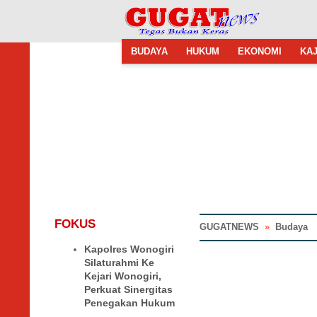
BUDAYA
HUKUM
EKONOMI
KAJ
FOKUS
GUGATNEWS
»
Budaya
Kapolres Wonogiri
Silaturahmi Ke
Kejari Wonogiri,
Perkuat Sinergitas
Penegakan Hukum