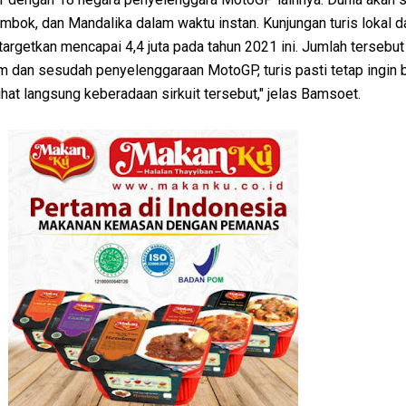
bok, dan Mandalika dalam waktu instan. Kunjungan turis lokal d
rgetkan mencapai 4,4 juta pada tahun 2021 ini. Jumlah tersebut
um dan sesudah penyelenggaraan MotoGP, turis pasti tetap ingin 
hat langsung keberadaan sirkuit tersebut," jelas Bamsoet.