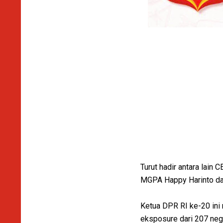
Turut hadir antara lain
MGPA Happy Harinto dan
Ketua DPR RI ke-20 ini 
eksposure dari 207 nega