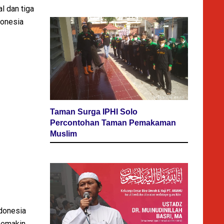
l dan tiga
donesia
Taman Surga IPHI Solo
Percontohan Taman Pemakaman
Muslim
ndonesia
 semakin