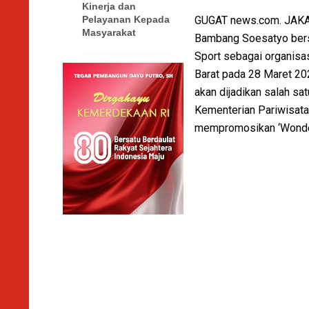
Kinerja dan
GUGAT news.com. JAKAR
Pelayanan Kepada
Masyarakat
Bambang Soesatyo bers
Sport sebagai organis
Barat pada 28 Maret 202
akan dijadikan salah s
Kementerian Pariwisata 
mempromosikan ‘Wonderf