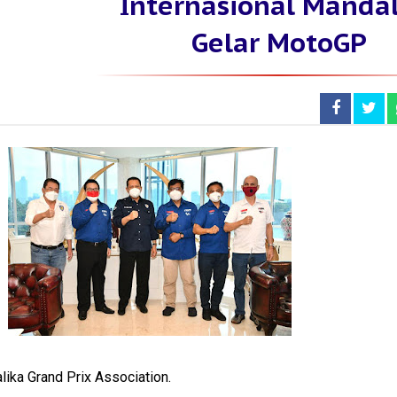
Internasional Mandal
Gelar MotoGP
ka Grand Prix Association.