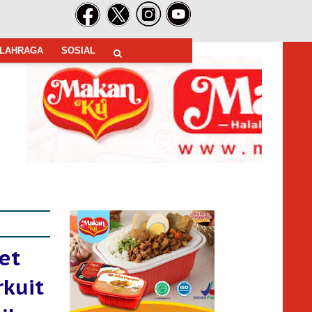
LAHRAGA
SOSIAL
et
rkuit