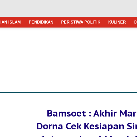
IAN ISLAM
PENDIDIKAN
PERISTIWA POLITIK
KULINER
O
Bamsoet : Akhir Mar
Dorna Cek Kesiapan Si