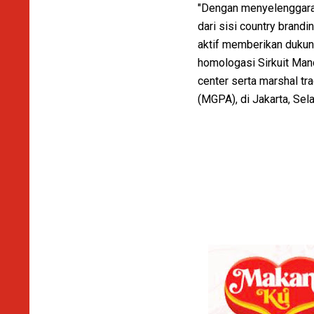
"Dengan menyelenggarak
dari sisi country brandi
aktif memberikan dukun
homologasi Sirkuit Man
center serta marshal tr
(MGPA), di Jakarta, Sel