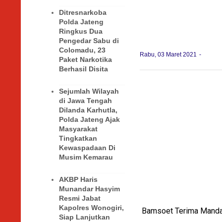
Ditresnarkoba
Polda Jateng
Ringkus Dua
Pengedar Sabu di
Colomadu, 23
Rabu, 03 Maret 2021
Paket Narkotika
Berhasil Disita
Sejumlah Wilayah
di Jawa Tengah
Dilanda Karhutla,
Polda Jateng Ajak
Masyarakat
Tingkatkan
Kewaspadaan Di
Musim Kemarau
AKBP Haris
Munandar Hasyim
Resmi Jabat
Kapolres Wonogiri,
Bamsoet Terima Mandali
Siap Lanjutkan