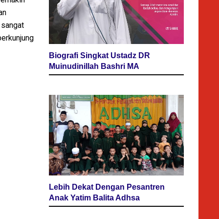
an
 sangat
berkunjung
Biografi Singkat Ustadz DR
Muinudinillah Bashri MA
Lebih Dekat Dengan Pesantren
Anak Yatim Balita Adhsa