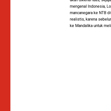
mengenal Indonesia, Lom
mancanegara ke NTB dita
realistis, karena sebel
ke Mandalika untuk meli