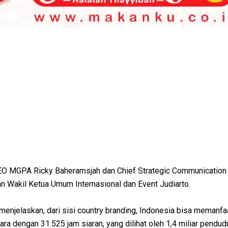
 CEO MGPA Ricky Baheramsjah dan Chief Strategic Communication 
 Wakil Ketua Umum Internasional dan Event Judiarto.
menjelaskan, dari sisi country branding, Indonesia bisa memanf
ra dengan 31.525 jam siaran, yang dilihat oleh 1,4 miliar pendud