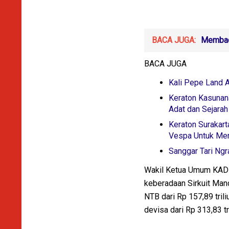
BACA JUGA:
Membac
BACA JUGA
Kali Pepe Land 
Keraton Kasunan
Adat dan Sejara
Keraton Surakar
Vespa Untuk Men
Sanggar Tari Ng
Wakil Ketua Umum KADIN 
keberadaan Sirkuit Man
NTB dari Rp 157,89 trili
devisa dari Rp 313,83 tri