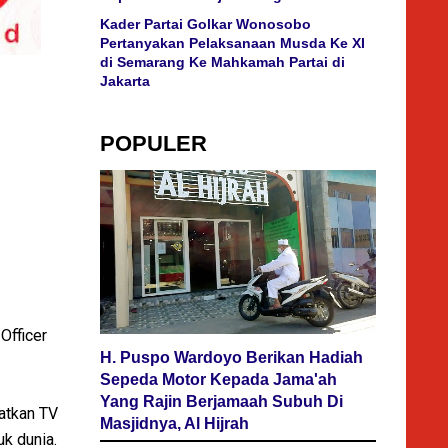
Kader Partai Golkar Wonosobo
Pertanyakan Pelaksanaan Musda Ke XI
di Semarang Ke Mahkamah Partai di
Jakarta
POPULER
Officer
H. Puspo Wardoyo Berikan Hadiah
Sepeda Motor Kepada Jama'ah
Yang Rajin Berjamaah Subuh Di
aatkan TV
Masjidnya, Al Hijrah
uk dunia.