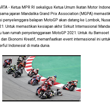
TA - Ketua MPR RI sekaligus Ketua Umum Ikatan Motor Indones
ama jajaran Mandalika Grand Prix Association (MGPA) memasti
asi penyelenggara balapan MotoGP akan datang ke Lombok, Nusa
1. Untuk memastikan kesiapan akhir Sirkuit Internasional Manda
atu tuan rumah penyelenggaraan MotoGP 2021. Untuk itu Bamsoet
dan Ekonomi Kreatif, memanfaatkan event internasional ini untu
ul Indonesia’ di mata dunia.