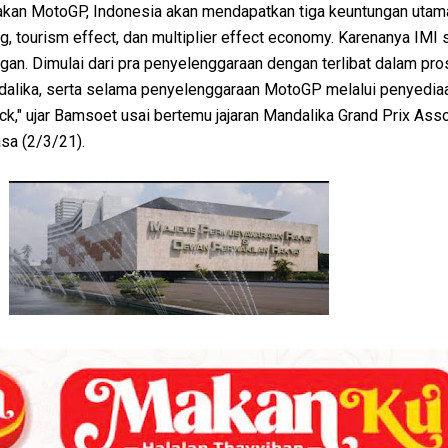
an MotoGP, Indonesia akan mendapatkan tiga keuntungan utama
ng, tourism effect, dan multiplier effect economy. Karenanya IMI
gan. Dimulai dari pra penyelenggaraan dengan terlibat dalam pr
dalika, serta selama penyelenggaraan MotoGP melalui penyedia
ack," ujar Bamsoet usai bertemu jajaran Mandalika Grand Prix Ass
asa (2/3/21).