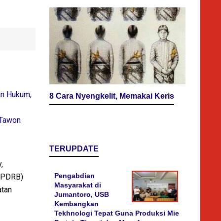
an Hukum,
8 Cara Nyengkelit, Memakai Keris
 Tawon
TERUPDATE
,
Pengabdian
 (PDRB)
Masyarakat di
atan
Jumantoro, USB
Kembangkan
Tekhnologi Tepat Guna Produksi Mie