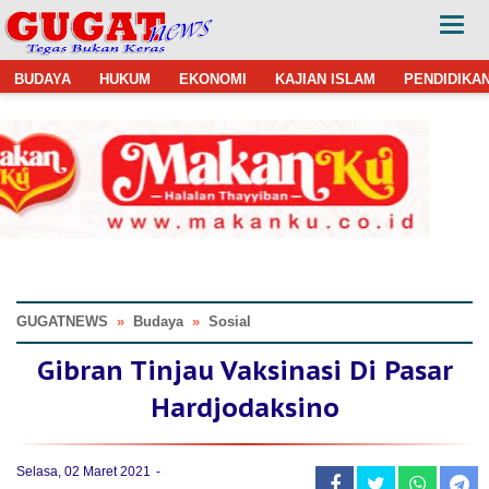
BUDAYA
HUKUM
EKONOMI
KAJIAN ISLAM
PENDIDIKA
GUGATNEWS
»
Budaya
»
Sosial
Gibran Tinjau Vaksinasi Di Pasar
Hardjodaksino
Selasa, 02 Maret 2021