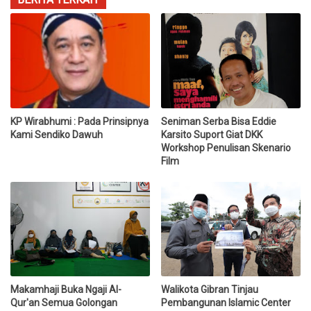
KP Wirabhumi : Pada Prinsipnya
Seniman Serba Bisa Eddie
Kami Sendiko Dawuh
Karsito Suport Giat DKK
Workshop Penulisan Skenario
Film
Makamhaji Buka Ngaji Al-
Walikota Gibran Tinjau
Qur'an Semua Golongan
Pembangunan Islamic Center