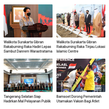
Walikota Surakarta Gibran
Walikota Surakarta Gibran
Rakabuming Raka Hadiri Lepas
Rakabuming Raka Tinjau Lokasi
Sambut Danrem Warastratama
Islamic Centre
Tangerang Selatan Siap
Bamsoet Dorong Pemerintah
Hadirkan Mal Pelayanan Publik
Utamakan Vaksin Bagi Atlet