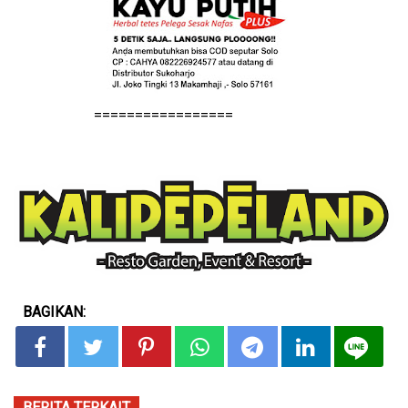
=================
BAGIKAN:
BERITA TERKAIT