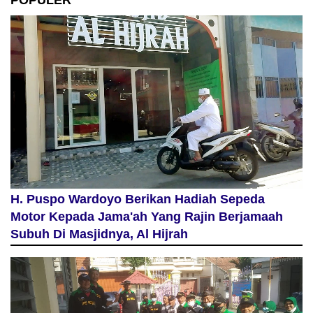
POPULER
H. Puspo Wardoyo Berikan Hadiah Sepeda
Motor Kepada Jama'ah Yang Rajin Berjamaah
Subuh Di Masjidnya, Al Hijrah