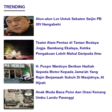
TRENDING
Alun-alun Lor Untuk Sekaten Seijin PB
XIV Hangabehi
Teater Alam Pentas di Taman Budaya
Jogja. Bambang Ekalaya, Ketika
Pengakuan Lebih Mahal Daripada Ilmu
H. Puspo Wardoyo Berikan Hadiah
Sepeda Motor Kepada Jama'ah Yang
Rajin Berjamaah Subuh Di Masjidnya, Al
Hijrah
Anak Muda Baca Puisi dan Orasi Kenang
Umbu Landu Paranggi