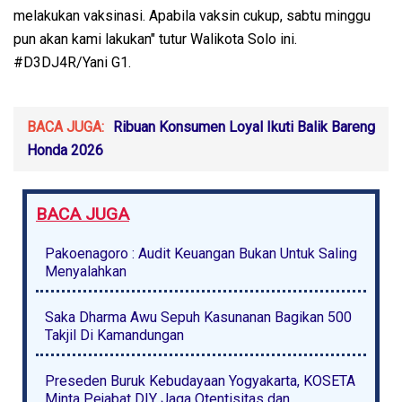
melakukan vaksinasi. Apabila vaksin cukup, sabtu minggu
pun akan kami lakukan" tutur Walikota Solo ini.
#D3DJ4R/Yani G1.
BACA JUGA:
Ribuan Konsumen Loyal Ikuti Balik Bareng
Honda 2026
BACA JUGA
Pakoenagoro : Audit Keuangan Bukan Untuk Saling
Menyalahkan
Saka Dharma Awu Sepuh Kasunanan Bagikan 500
Takjil Di Kamandungan
Preseden Buruk Kebudayaan Yogyakarta, KOSETA
Minta Pejabat DIY Jaga Otentisitas dan