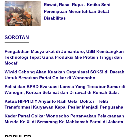
Rawat, Rasa, Rupa : Ketika Seni
Perempuan Meruntuhkan Sekat
Disabilitas
SOROTAN
Pengabdian Masyarakat di Jumantoro, USB Kembangkan
Tekhnologi Tepat Guna Produksi Mie Protein Tinggi dan
Mocaf
Wiwid Cebong Akan Kuatkan Organisasi SOKSI di Daerah
Untuk Besarkan Partai Golkar di Wonosobo
Polisi dan BPBD Evakuasi Lansia Yang Tercubur Sumur di
Wonogiri, Korban Selamat dan Di rawat di Rumah Sakit
Ketua HIPPI DIY Ariyanto Raih Gelar Doktor , Teliti
Transformasi Karyawan Kapal Pesiar Menjadi Pengusaha
Kader Partai Golkar Wonosobo Pertanyakan Pelaksanaan
Musda Ke XI di Semarang Ke Mahkamah Partai di Jakarta