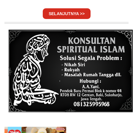
SELANJUTNYA >>