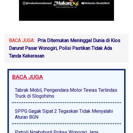
BACA JUGA:
Pria Ditemukan Meninggal Dunia di Kios
Darurat Pasar Wonogiri, Polisi Pastikan Tidak Ada
Tanda Kekerasan
BACA JUGA
Tabrak Mobil, Pengendara Motor Tewas Terlindas
Truck di Slogohimo
SPPG Gagak Sipat 2 Tegaskan Tidak Menyalahi
Aturan BGN
Patroli Ngabuburit Polres Wonogiri Jaga