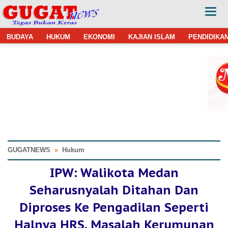
BUDAYA
HUKUM
EKONOMI
KAJIAN ISLAM
PENDIDIKA
GUGATNEWS
»
Hukum
IPW: Walikota Medan
Seharusnyalah Ditahan Dan
Diproses Ke Pengadilan Seperti
Halnya HRS. Masalah Kerumunan