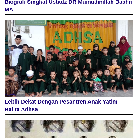
Biografi Singkat Ustadz DR Muinudinillah Bashri
MA
Lebih Dekat Dengan Pesantren Anak Yatim
Balita Adhsa