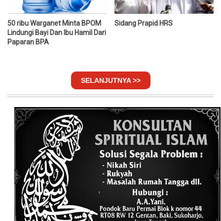
50 ribu Warganet Minta BPOM
Sidang Prapid HRS
Lindungi Bayi Dan Ibu Hamil Dari
Paparan BPA
SELANJUTNYA >>