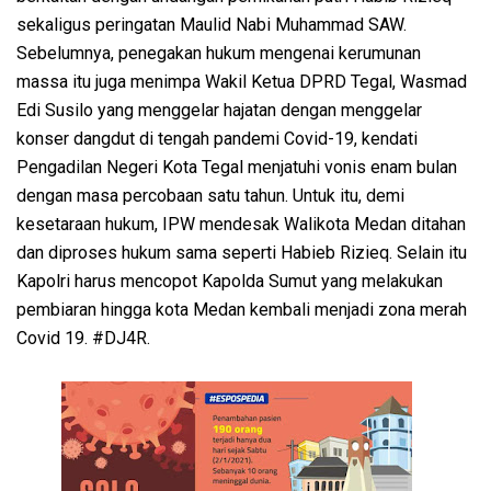
sekaligus peringatan Maulid Nabi Muhammad SAW.
Sebelumnya, penegakan hukum mengenai kerumunan
massa itu juga menimpa Wakil Ketua DPRD Tegal, Wasmad
Edi Susilo yang menggelar hajatan dengan menggelar
konser dangdut di tengah pandemi Covid-19, kendati
Pengadilan Negeri Kota Tegal menjatuhi vonis enam bulan
dengan masa percobaan satu tahun. Untuk itu, demi
kesetaraan hukum, IPW mendesak Walikota Medan ditahan
dan diproses hukum sama seperti Habieb Rizieq. Selain itu
Kapolri harus mencopot Kapolda Sumut yang melakukan
pembiaran hingga kota Medan kembali menjadi zona merah
Covid 19. #DJ4R.