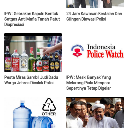
IPW : Gebrakan Kapolri Bentuk
24 Jam Kawasan Kestalan Dan
Satgas Anti Mafia Tanah Patut
Gilingan Diawasi Polisi
Diapresiasi
Pesta Miras Sambil Judi Dadu
IPW : Meski Banyak Yang
Warga Jebres Dicolok Polisi
Melarang Piala Menpora
Sepertinya Tetap Digelar