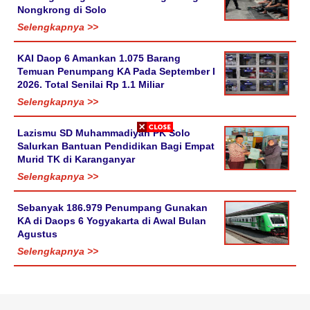
Nongkrong di Solo
Selengkapnya >>
KAI Daop 6 Amankan 1.075 Barang
Temuan Penumpang KA Pada September I
2026. Total Senilai Rp 1.1 Miliar
Selengkapnya >>
Lazismu SD Muhammadiyah PK Solo
Salurkan Bantuan Pendidikan Bagi Empat
Murid TK di Karanganyar
Selengkapnya >>
Sebanyak 186.979 Penumpang Gunakan
KA di Daops 6 Yogyakarta di Awal Bulan
Agustus
Selengkapnya >>