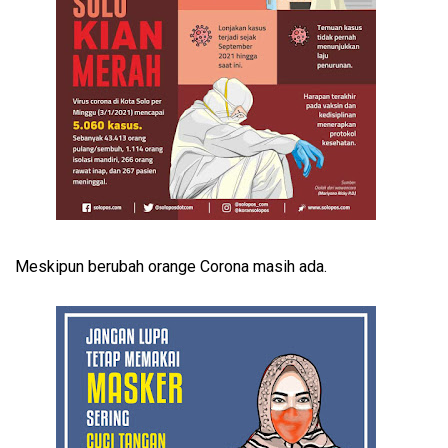
Meskipun berubah orange Corona masih ada.