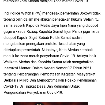
membuat kota Medan menjadi zona merah Covid 19.
Ind Police Watch (IPW) mendesak pemerintah Jokowi tidak
tebang pilih dalam melakukan penegakan hukum. Selain itu,
sama seperti Kapolda Metro Jaya Irjen Nana yang dicopot
gegara kasus Rizieq, Kapolda Sumut Irjen Panca juga harus
dicopot Kapolri Sigit. Sebab Polda Sumut sudah
mengabaikan penegakan protokol kesehatan yang
ditetapkan pemerintah. Akibatnya, Kota Medan kembali
masuk ke zona merah penyebaran Covid-19. Artinya, baik
Walikota Medan dan Kapolda Sumut telah mengabaikan
Instruksi Menteri Dalam Negeri Nomor 07 Tahun 2021
tentang Perpanjangan Pembatasan Kegiatan Masyarakat
Berbasis Mikro Dan Mengoptimalkan Posko Penanganan
Covid-19 Di Tingkat Desa Dan Kelurahan Untuk
Pengendalian Penyebaran Covid-19.