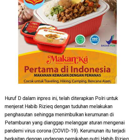
Huruf D dalam inpres ini, telah diterapkan Polri untuk
menjerat Habib Rizieq dengan tuduhan melakukan
penghasutan sehingga menimbulkan kerumunan di
Petamburan yang dianggap melanggar aturan mengenai
pandemi virus corona (COVID-19). Kerumunan itu terjadi
berkaitan dengan undangan pernikahan putri Habib Rizieq