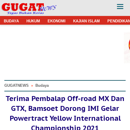
BUDAYA
HUKUM
EKONOMI
KAJIAN ISLAM
PENDIDIKA
GUGATNEWS
»
Budaya
Terima Pembalap Off-road MX Dan
GTX, Bamsoet Dorong IMI Gelar
Powertract Yellow International
Championship 2021