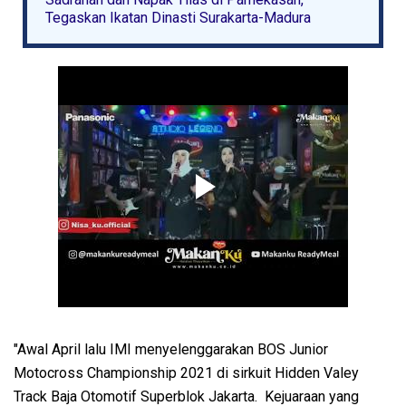
Tegaskan Ikatan Dinasti Surakarta-Madura
"Awal April lalu IMI menyelenggarakan BOS Junior
Motocross Championship 2021 di sirkuit Hidden Valey
Track Baja Otomotif Superblok Jakarta. Kejuaraan yang