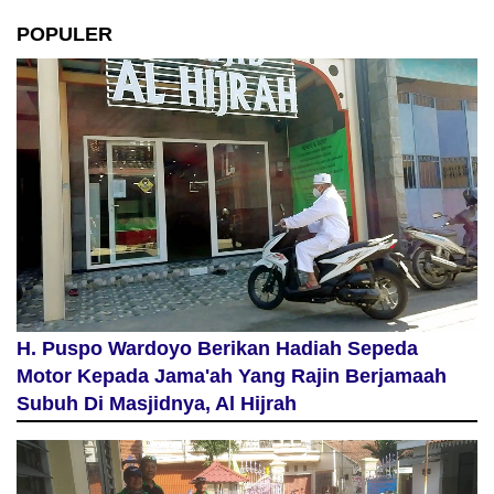
POPULER
H. Puspo Wardoyo Berikan Hadiah Sepeda
Motor Kepada Jama'ah Yang Rajin Berjamaah
Subuh Di Masjidnya, Al Hijrah