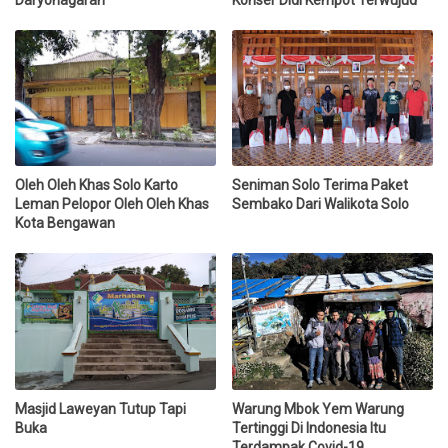
Oleh Oleh Khas Solo Karto
Seniman Solo Terima Paket
Leman Pelopor Oleh Oleh Khas
Sembako Dari Walikota Solo
Kota Bengawan
Masjid Laweyan Tutup Tapi
Warung Mbok Yem Warung
Buka
Tertinggi Di Indonesia Itu
Terdampak Covid-19