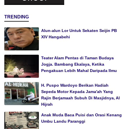
TRENDING
Alun-alun Lor Untuk Sekaten Seijin PB
XIV Hangabehi
Teater Alam Pentas di Taman Budaya
Jogja. Bambang Ekalaya, Ketika
Pengakuan Lebih Mahal Daripada Ilmu
H. Puspo Wardoyo Berikan Hadiah
Sepeda Motor Kepada Jama'ah Yang
Rajin Berjamaah Subuh Di Masjidnya, Al
Hijrah
Anak Muda Baca Puisi dan Orasi Kenang
Umbu Landu Paranggi