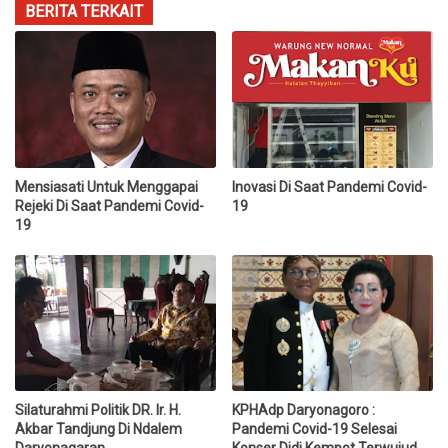
BERITA TERKAIT
Mensiasati Untuk Menggapai
Inovasi Di Saat Pandemi Covid-
Rejeki Di Saat Pandemi Covid-
19
19
Silaturahmi Politik DR. Ir. H.
KPHAdp Daryonagoro :
Akbar Tandjung Di Ndalem
Pandemi Covid-19 Selesai
Daryonagaran
Konser Didi Kempot Terwujud