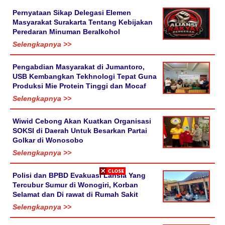
Pernyataan Sikap Delegasi Elemen
Masyarakat Surakarta Tentang Kebijakan
Peredaran Minuman Beralkohol
Selengkapnya >>
Pengabdian Masyarakat di Jumantoro,
USB Kembangkan Tekhnologi Tepat Guna
Produksi Mie Protein Tinggi dan Mocaf
Selengkapnya >>
Wiwid Cebong Akan Kuatkan Organisasi
SOKSI di Daerah Untuk Besarkan Partai
Golkar di Wonosobo
Selengkapnya >>
Polisi dan BPBD Evakuasi Lansia Yang
Tercubur Sumur di Wonogiri, Korban
Selamat dan Di rawat di Rumah Sakit
Selengkapnya >>