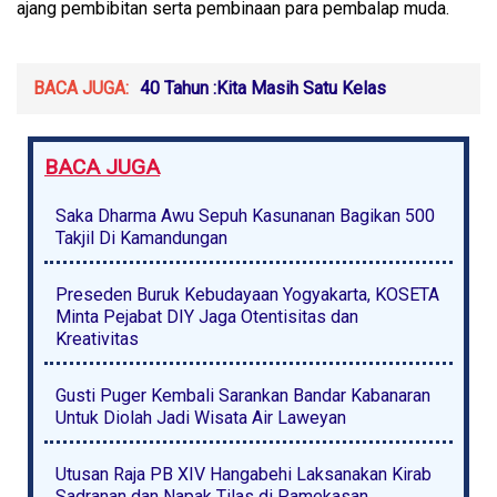
ajang pembibitan serta pembinaan para pembalap muda.
BACA JUGA:
40 Tahun :Kita Masih Satu Kelas
BACA JUGA
Saka Dharma Awu Sepuh Kasunanan Bagikan 500
Takjil Di Kamandungan
Preseden Buruk Kebudayaan Yogyakarta, KOSETA
Minta Pejabat DIY Jaga Otentisitas dan
Kreativitas
Gusti Puger Kembali Sarankan Bandar Kabanaran
Untuk Diolah Jadi Wisata Air Laweyan
Utusan Raja PB XIV Hangabehi Laksanakan Kirab
Sadranan dan Napak Tilas di Pamekasan,