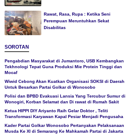
Rawat, Rasa, Rupa : Ketika Seni
Perempuan Meruntuhkan Sekat
Disabilitas
SOROTAN
Pengabdian Masyarakat di Jumantoro, USB Kembangkan
Tekhnologi Tepat Guna Produksi Mie Protein Tinggi dan
Mocaf
Wiwid Cebong Akan Kuatkan Organisasi SOKSI di Daerah
Untuk Besarkan Partai Golkar di Wonosobo
Polisi dan BPBD Evakuasi Lansia Yang Tercubur Sumur di
Wonogiri, Korban Selamat dan Di rawat di Rumah Sakit
Ketua HIPPI DIY Ariyanto Raih Gelar Doktor , Teliti
Transformasi Karyawan Kapal Pesiar Menjadi Pengusaha
Kader Partai Golkar Wonosobo Pertanyakan Pelaksanaan
Musda Ke XI di Semarang Ke Mahkamah Partai di Jakarta