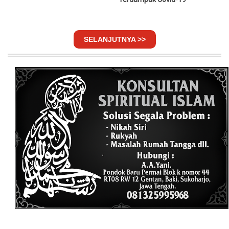
SELANJUTNYA >>