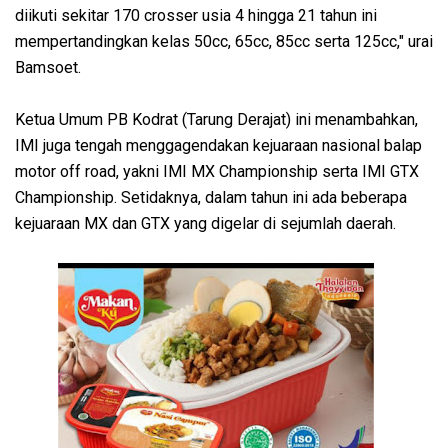
diikuti sekitar 170 crosser usia 4 hingga 21 tahun ini
mempertandingkan kelas 50cc, 65cc, 85cc serta 125cc," urai
Bamsoet.
Ketua Umum PB Kodrat (Tarung Derajat) ini menambahkan,
IMI juga tengah menggagendakan kejuaraan nasional balap
motor off road, yakni IMI MX Championship serta IMI GTX
Championship. Setidaknya, dalam tahun ini ada beberapa
kejuaraan MX dan GTX yang digelar di sejumlah daerah.