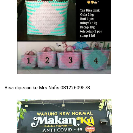
Bisa dipesan ke Mrs Nafis 08122609578.