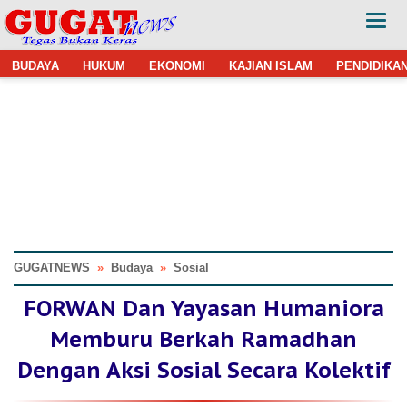
BUDAYA
HUKUM
EKONOMI
KAJIAN ISLAM
PENDIDIKA
GUGATNEWS
»
Budaya
»
Sosial
FORWAN Dan Yayasan Humaniora
Memburu Berkah Ramadhan
Dengan Aksi Sosial Secara Kolektif