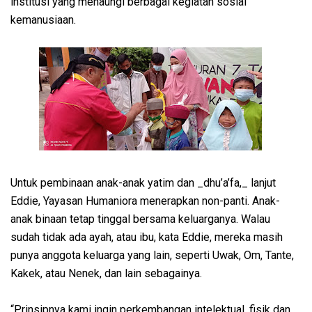
institusi yang menaungi berbagai kegiatan sosial
kemanusiaan.
Untuk pembinaan anak-anak yatim dan _dhu’a’fa,_ lanjut
Eddie, Yayasan Humaniora menerapkan non-panti. Anak-
anak binaan tetap tinggal bersama keluarganya. Walau
sudah tidak ada ayah, atau ibu, kata Eddie, mereka masih
punya anggota keluarga yang lain, seperti Uwak, Om, Tante,
Kakek, atau Nenek, dan lain sebagainya.
“Prinsipnya kami ingin perkembangan intelektual, fisik dan