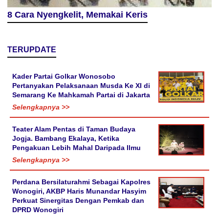
8 Cara Nyengkelit, Memakai Keris
TERUPDATE
Kader Partai Golkar Wonosobo
Pertanyakan Pelaksanaan Musda Ke XI di
Semarang Ke Mahkamah Partai di Jakarta
Selengkapnya >>
Teater Alam Pentas di Taman Budaya
Jogja. Bambang Ekalaya, Ketika
Pengakuan Lebih Mahal Daripada Ilmu
Selengkapnya >>
Perdana Bersilaturahmi Sebagai Kapolres
Wonogiri, AKBP Haris Munandar Hasyim
Perkuat Sinergitas Dengan Pemkab dan
DPRD Wonogiri