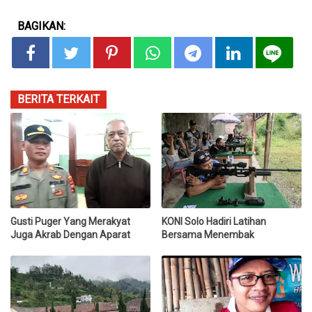
BAGIKAN:
BERITA TERKAIT
Gusti Puger Yang Merakyat
KONI Solo Hadiri Latihan
Juga Akrab Dengan Aparat
Bersama Menembak