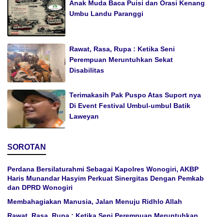
Anak Muda Baca Puisi dan Orasi Kenang
Umbu Landu Paranggi
Rawat, Rasa, Rupa : Ketika Seni
Perempuan Meruntuhkan Sekat
Disabilitas
Terimakasih Pak Puspo Atas Suport nya
Di Event Festival Umbul-umbul Batik
Laweyan
SOROTAN
Perdana Bersilaturahmi Sebagai Kapolres Wonogiri, AKBP
Haris Munandar Hasyim Perkuat Sinergitas Dengan Pemkab
dan DPRD Wonogiri
Membahagiakan Manusia, Jalan Menuju Ridhlo Allah
Rawat, Rasa, Rupa : Ketika Seni Perempuan Meruntuhkan