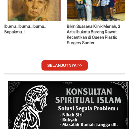
Ibumu...Ibumu...Ibumu..
Bikin Suasana Klinik Meriah, 3
Bapakmu...!
Artis Ibukota Bareng Rawat
Kecantikan di Queen Plastic
Surgery Sunter
SELANJUTNYA >>