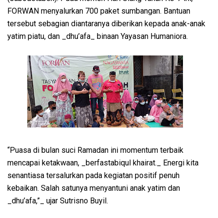
FORWAN menyalurkan 700 paket sumbangan. Bantuan
tersebut sebagian diantaranya diberikan kepada anak-anak
yatim piatu, dan _dhu’afa_ binaan Yayasan Humaniora.
“Puasa di bulan suci Ramadan ini momentum terbaik
mencapai ketakwaan, _berfastabiqul khairat._ Energi kita
senantiasa tersalurkan pada kegiatan positif penuh
kebaikan. Salah satunya menyantuni anak yatim dan
_dhu’afa,”_ ujar Sutrisno Buyil.