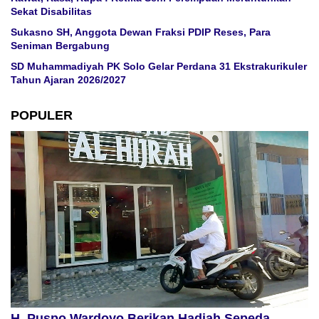
Sekat Disabilitas
Sukasno SH, Anggota Dewan Fraksi PDIP Reses, Para
Seniman Bergabung
SD Muhammadiyah PK Solo Gelar Perdana 31 Ekstrakurikuler
Tahun Ajaran 2026/2027
POPULER
H. Puspo Wardoyo Berikan Hadiah Sepeda