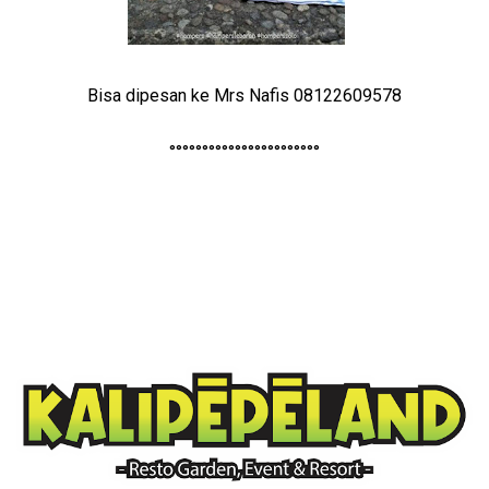
Bisa dipesan ke Mrs Nafis 08122609578
°°°°°°°°°°°°°°°°°°°°°°°