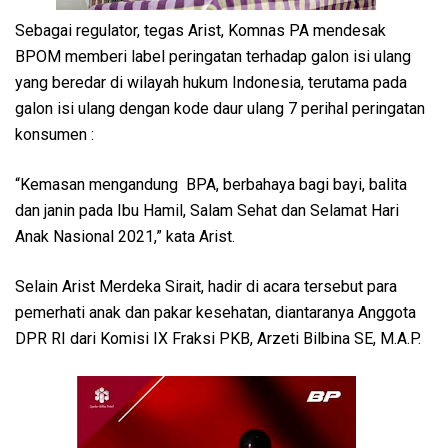
Sebagai regulator, tegas Arist, Komnas PA mendesak
BPOM memberi label peringatan terhadap galon isi ulang
yang beredar di wilayah hukum Indonesia, terutama pada
galon isi ulang dengan kode daur ulang 7 perihal peringatan
konsumen :
“Kemasan mengandung BPA, berbahaya bagi bayi, balita
dan janin pada Ibu Hamil, Salam Sehat dan Selamat Hari
Anak Nasional 2021,” kata Arist.
Selain Arist Merdeka Sirait, hadir di acara tersebut para
pemerhati anak dan pakar kesehatan, diantaranya Anggota
DPR RI dari Komisi IX Fraksi PKB, Arzeti Bilbina SE, M.A.P.