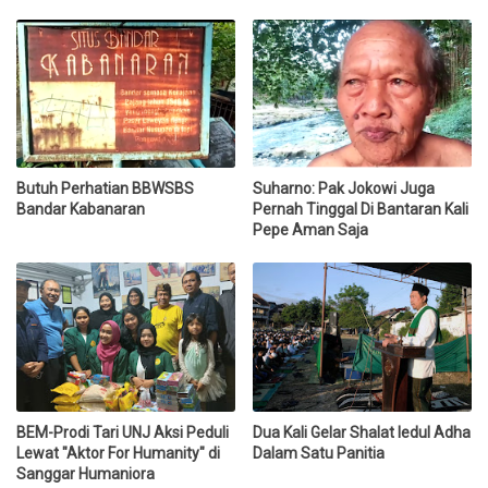
Butuh Perhatian BBWSBS
Suharno: Pak Jokowi Juga
Bandar Kabanaran
Pernah Tinggal Di Bantaran Kali
Pepe Aman Saja
BEM-Prodi Tari UNJ Aksi Peduli
Dua Kali Gelar Shalat Iedul Adha
Lewat "Aktor For Humanity" di
Dalam Satu Panitia
Sanggar Humaniora