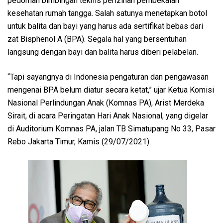
pedoman bimbingan teknis perizinan pembekalan
kesehatan rumah tangga. Salah satunya menetapkan botol
untuk balita dan bayi yang harus ada sertifikat bebas dari
zat Bisphenol A (BPA). Segala hal yang bersentuhan
langsung dengan bayi dan balita harus diberi pelabelan.
“Tapi sayangnya di Indonesia pengaturan dan pengawasan
mengenai BPA belum diatur secara ketat,” ujar Ketua Komisi
Nasional Perlindungan Anak (Komnas PA), Arist Merdeka
Sirait, di acara Peringatan Hari Anak Nasional, yang digelar
di Auditorium Komnas PA, jalan TB Simatupang No 33, Pasar
Rebo Jakarta Timur, Kamis (29/07/2021).