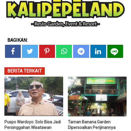
BAGIKAN:
BERITA TERKAIT
Puspo Wardoyo: Solo Bisa Jadi
Taman Banana Garden
Persinggahan Wisatawan
Dipersoalkan Perijinannya