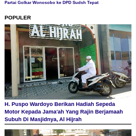
Partai Golkar Wonosobo ke DPD Sudsh Tepat
POPULER
H. Puspo Wardoyo Berikan Hadiah Sepeda
Motor Kepada Jama'ah Yang Rajin Berjamaah
Subuh Di Masjidnya, Al Hijrah