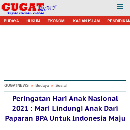
BUDAYA
HUKUM
EKONOMI
KAJIAN ISLAM
PENDIDIKA
GUGATNEWS
»
Budaya
»
Sosial
Peringatan Hari Anak Nasional
2021 : Mari Lindungi Anak Dari
Paparan BPA Untuk Indonesia Maju