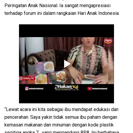
Peringatan Anak Nasional. Ia sangat mengapresiasi
terhadap forum ini dalam rangkaian Hari Anak Indonesia.
“Lewat acara ini kita sebagai ibu mendapat edukasi dan
pencerahan. Saya yakin tidak semua ibu paham dengan
kemasan makanan dan minuman dengan kode plastik
segitiga angka 7, yang mengandung BPA. Ini berbahaya