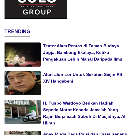
TRENDING
Teater Alam Pentas di Taman Budaya
Jogja. Bambang Ekalaya, Ketika
Pengakuan Lebih Mahal Daripada Ilmu
Alun-alun Lor Untuk Sekaten Seijin PB
XIV Hangabehi
H. Puspo Wardoyo Berikan Hadiah
Sepeda Motor Kepada Jama'ah Yang
Rajin Berjamaah Subuh Di Masjidnya, Al
Hijrah
Anak Muda Baca Puisi dan Orasi Kenang