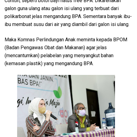
Contoh, seperti botol bayi hatus free BPA. Dikarenakan
galon guna ulang atau galon isi ulang yang terbuat dari
polikarbonat jelas mengandung BPA. Sementara banyak ibu-
ibu membuat susu dari air yang diambil dari galon isi ulang.
Maka Komnas Perlindungan Anak meminta kepada BPOM
(Badan Pengawas Obat dan Makanan) agar jelas
(mencantumkan) pelabelan yang menyangkut bahan
(kemasan plastik) yang mengandung BPA.