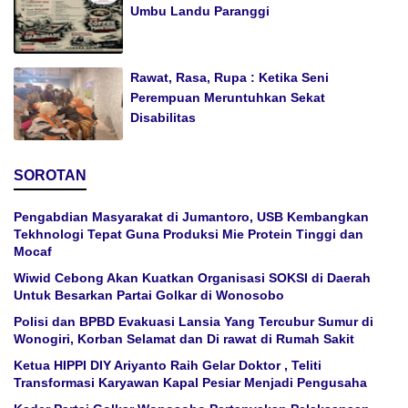
Umbu Landu Paranggi
Rawat, Rasa, Rupa : Ketika Seni
Perempuan Meruntuhkan Sekat
Disabilitas
SOROTAN
Pengabdian Masyarakat di Jumantoro, USB Kembangkan
Tekhnologi Tepat Guna Produksi Mie Protein Tinggi dan
Mocaf
Wiwid Cebong Akan Kuatkan Organisasi SOKSI di Daerah
Untuk Besarkan Partai Golkar di Wonosobo
Polisi dan BPBD Evakuasi Lansia Yang Tercubur Sumur di
Wonogiri, Korban Selamat dan Di rawat di Rumah Sakit
Ketua HIPPI DIY Ariyanto Raih Gelar Doktor , Teliti
Transformasi Karyawan Kapal Pesiar Menjadi Pengusaha