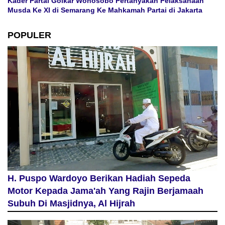
Kader Partai Golkar Wonosobo Pertanyakan Pelaksanaan
Musda Ke XI di Semarang Ke Mahkamah Partai di Jakarta
POPULER
H. Puspo Wardoyo Berikan Hadiah Sepeda
Motor Kepada Jama'ah Yang Rajin Berjamaah
Subuh Di Masjidnya, Al Hijrah