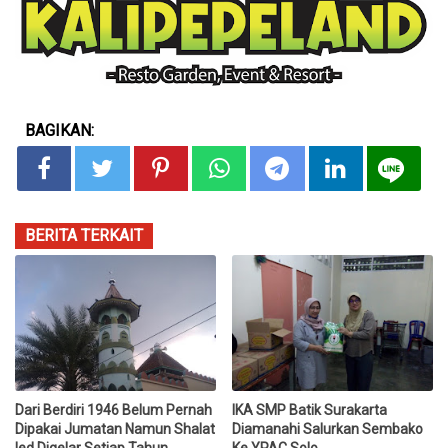
BAGIKAN:
BERITA TERKAIT
Dari Berdiri 1946 Belum Pernah
IKA SMP Batik Surakarta
Dipakai Jumatan Namun Shalat
Diamanahi Salurkan Sembako
Ied Digelar Setiap Tahun
Ke YPAC Solo