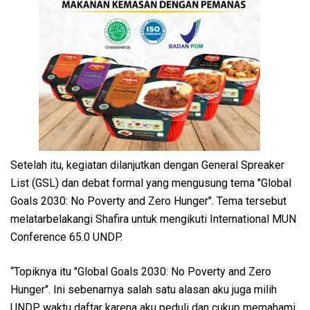
Setelah itu, kegiatan dilanjutkan dengan General Spreaker
List (GSL) dan debat formal yang mengusung tema "Global
Goals 2030: No Poverty and Zero Hunger". Tema tersebut
melatarbelakangi Shafira untuk mengikuti International MUN
Conference 65.0 UNDP.
“Topiknya itu "Global Goals 2030: No Poverty and Zero
Hunger". Ini sebenarnya salah satu alasan aku juga milih
UNDP waktu daftar karena aku peduli dan cukup memahami