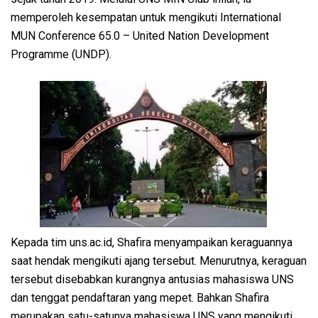
memperoleh kesempatan untuk mengikuti International
MUN Conference 65.0 – United Nation Development
Programme (UNDP).
Kepada tim uns.ac.id, Shafira menyampaikan keraguannya
saat hendak mengikuti ajang tersebut. Menurutnya, keraguan
tersebut disebabkan kurangnya antusias mahasiswa UNS
dan tenggat pendaftaran yang mepet. Bahkan Shafira
merupakan satu-satunya mahasiswa UNS yang mengikuti