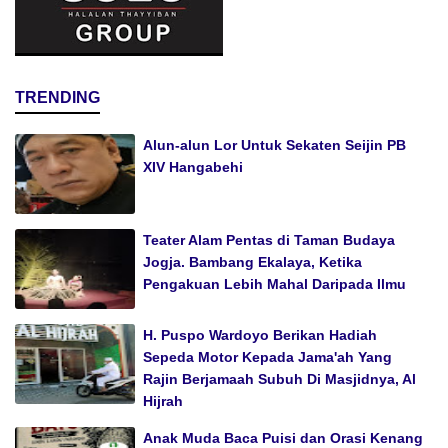
TRENDING
Alun-alun Lor Untuk Sekaten Seijin PB
XIV Hangabehi
Teater Alam Pentas di Taman Budaya
Jogja. Bambang Ekalaya, Ketika
Pengakuan Lebih Mahal Daripada Ilmu
H. Puspo Wardoyo Berikan Hadiah
Sepeda Motor Kepada Jama'ah Yang
Rajin Berjamaah Subuh Di Masjidnya, Al
Hijrah
Anak Muda Baca Puisi dan Orasi Kenang