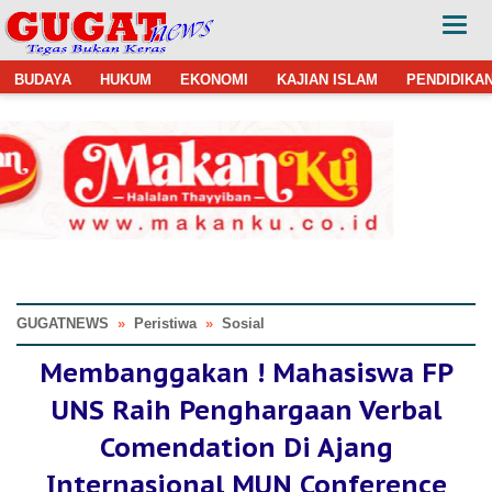
BUDAYA
HUKUM
EKONOMI
KAJIAN ISLAM
PENDIDIKA
GUGATNEWS
»
Peristiwa
»
Sosial
Membanggakan ! Mahasiswa FP
UNS Raih Penghargaan Verbal
Comendation Di Ajang
Internasional MUN Conference