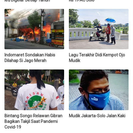
Indomaret Sondakan Habis
Lagu Terakhir Didi Kempot Ojo
Dilahap Si Jago Merah
Mudik
Bintang Songo Relawan Gibran
Mudik Jakarta-Solo Jalan Kaki
Bagikan Takjil Saat Pandemi
Covid-19