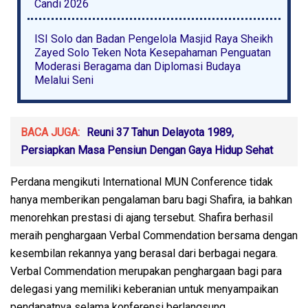
Candi 2026
ISI Solo dan Badan Pengelola Masjid Raya Sheikh
Zayed Solo Teken Nota Kesepahaman Penguatan
Moderasi Beragama dan Diplomasi Budaya
Melalui Seni
BACA JUGA:
Reuni 37 Tahun Delayota 1989,
Persiapkan Masa Pensiun Dengan Gaya Hidup Sehat
Perdana mengikuti International MUN Conference tidak
hanya memberikan pengalaman baru bagi Shafira, ia bahkan
menorehkan prestasi di ajang tersebut. Shafira berhasil
meraih penghargaan Verbal Commendation bersama dengan
kesembilan rekannya yang berasal dari berbagai negara.
Verbal Commendation merupakan penghargaan bagi para
delegasi yang memiliki keberanian untuk menyampaikan
pendapatnya selama konferensi berlangsung.