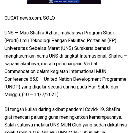
GUGAT news.com. SOLO.
UNS — Mas Shafira Azhari, mahasiswi Program Studi
(Prodi) Ilmu Teknologi Pangan Fakultas Pertanian (FP)
Universitas Sebelas Maret (UNS) Surakarta berhasil
mengharumkan nama UNS di tingkat Internasional. Shafira —
sapaan akrabnya, meraih penghargaan Verbal
Commendation dalam kegiatan International MUN
Conference 65.0 – United Nation Development Programme
(UNDP) yang digelar secara daring pada Hari Sabtu dan
Minggu, (10 – 11/7/2021).
Di tengah kuliah daring akibat pandemi Covid-19, Shafira
giat mencari peluang guna meningkatkan kemampuannya.
Salah satunya melalui UNS MUN Club yang sudah diikutinya
sejak tahun 2019. Melalui UNS MIN Club inilah, ia