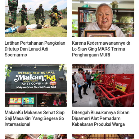
Latihan Pertahanan Pangkalan
Karena Kedermawanannya dr
Ditutup Dan Lanud Adi
Lo Siaw Ging MARS Terima
Soemarmo
Penghargaan MURI
MakanKu Makanan Sehat Siap
Ditengah Blusukannya Gibran
Saji Masa Kini Yang Segera Go
Dipameri Alat Pemadam
Internasional
Kebakaran Produksi Warga