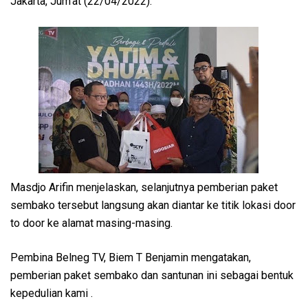
Jakarta, Jum’at (22/04/2022).
Masdjo Arifin menjelaskan, selanjutnya pemberian paket
sembako tersebut langsung akan diantar ke titik lokasi door
to door ke alamat masing-masing.
Pembina Belneg TV, Biem T Benjamin mengatakan,
pemberian paket sembako dan santunan ini sebagai bentuk
kepedulian kami .