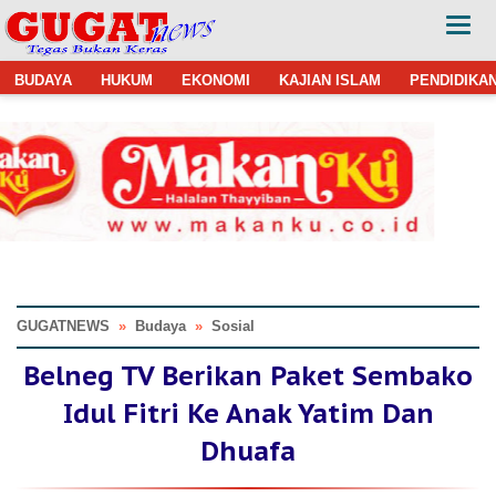
BUDAYA
HUKUM
EKONOMI
KAJIAN ISLAM
PENDIDIKA
GUGATNEWS
»
Budaya
»
Sosial
Belneg TV Berikan Paket Sembako
Idul Fitri Ke Anak Yatim Dan
Dhuafa