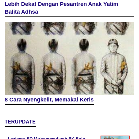
Lebih Dekat Dengan Pesantren Anak Yatim
Balita Adhsa
8 Cara Nyengkelit, Memakai Keris
TERUPDATE
Lazismu SD Muhammadiyah PK Solo