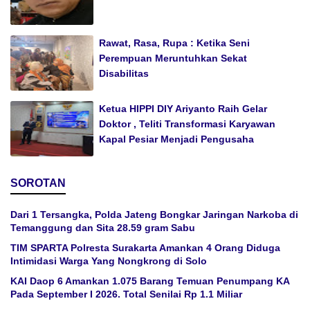
Rawat, Rasa, Rupa : Ketika Seni
Perempuan Meruntuhkan Sekat
Disabilitas
Ketua HIPPI DIY Ariyanto Raih Gelar
Doktor , Teliti Transformasi Karyawan
Kapal Pesiar Menjadi Pengusaha
SOROTAN
Dari 1 Tersangka, Polda Jateng Bongkar Jaringan Narkoba di
Temanggung dan Sita 28.59 gram Sabu
TIM SPARTA Polresta Surakarta Amankan 4 Orang Diduga
Intimidasi Warga Yang Nongkrong di Solo
KAI Daop 6 Amankan 1.075 Barang Temuan Penumpang KA
Pada September I 2026. Total Senilai Rp 1.1 Miliar