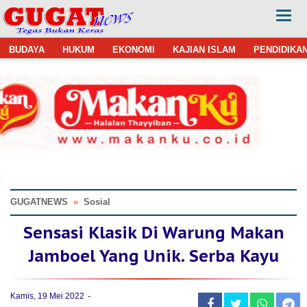
BUDAYA
HUKUM
EKONOMI
KAJIAN ISLAM
PENDIDIKA
GUGATNEWS
»
Sosial
Sensasi Klasik Di Warung Makan
Jamboel Yang Unik. Serba Kayu
Kamis, 19 Mei 2022