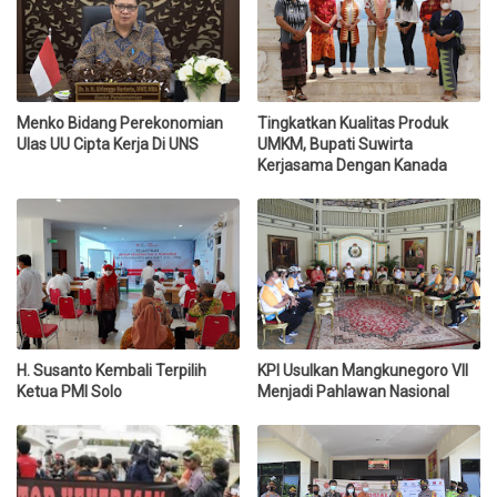
Menko Bidang Perekonomian
Tingkatkan Kualitas Produk
Ulas UU Cipta Kerja Di UNS
UMKM, Bupati Suwirta
Kerjasama Dengan Kanada
H. Susanto Kembali Terpilih
KPI Usulkan Mangkunegoro VII
Ketua PMI Solo
Menjadi Pahlawan Nasional