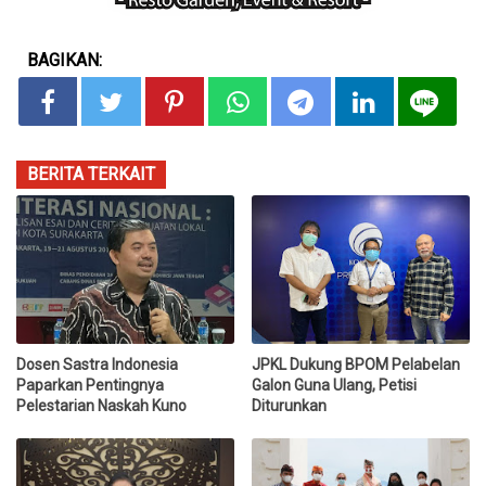
BAGIKAN:
BERITA TERKAIT
Dosen Sastra Indonesia
JPKL Dukung BPOM Pelabelan
Paparkan Pentingnya
Galon Guna Ulang, Petisi
Pelestarian Naskah Kuno
Diturunkan