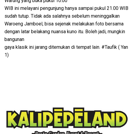
Warung yang buka pukul 10.00
WIB ini melayani pengunjung hanya sampai pukul 21.00 WIB
sudah tutup. Tidak ada salahnya sebelum meninggalkan
Waroeng Jamboel, bisa sejenak melakukan foto bersama
dengan latar belakang nuansa kuno itu. Boleh jadi, mungkin
bangunan
gaya klasik ini jarang ditemukan di tempat lain. #Taufik ( Yan
1)