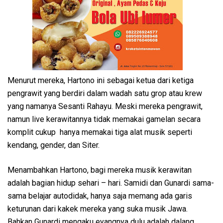
Menurut mereka, Hartono ini sebagai ketua dari ketiga
pengrawit yang berdiri dalam wadah satu grop atau krew
yang namanya Sesanti Rahayu. Meski mereka pengrawit,
namun live kerawitannya tidak memakai gamelan secara
komplit cukup hanya memakai tiga alat musik seperti
kendang, gender, dan Siter.
Menambahkan Hartono, bagi mereka musik kerawitan
adalah bagian hidup sehari – hari. Samidi dan Gunardi sama-
sama belajar autodidak, hanya saja memang ada garis
keturunan dari kakek mereka yang suka musik Jawa.
Bahkan Gunardi mengaku eyangnya dulu adalah dalang