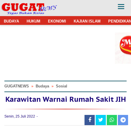
BUDAYA
HUKUM
EKONOMI
KAJIAN ISLAM
PENDIDIKA
GUGATNEWS
»
Budaya
»
Sosial
Karawitan Warnai Rumah Sakit JIH
Senin, 25 Juli 2022