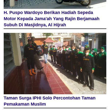
H. Puspo Wardoyo Berikan Hadiah Sepeda
Motor Kepada Jama'ah Yang Rajin Berjamaah
Subuh Di Masjidnya, Al Hijrah
Taman Surga IPHI Solo Percontohan Taman
Pemakaman Muslim