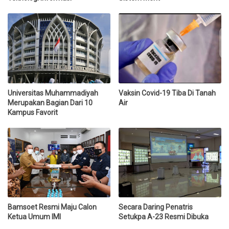
Universitas Muhammadiyah
Vaksin Covid-19 Tiba Di Tanah
Merupakan Bagian Dari 10
Air
Kampus Favorit
Bamsoet Resmi Maju Calon
Secara Daring Penatris
Ketua Umum IMI
Setukpa A-23 Resmi Dibuka