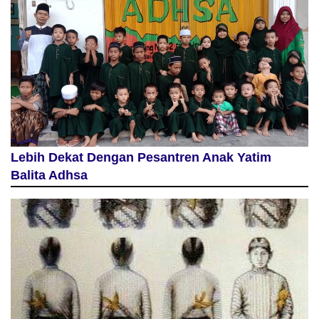
Lebih Dekat Dengan Pesantren Anak Yatim
Balita Adhsa