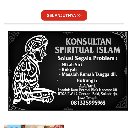
SELANJUTNYA >>