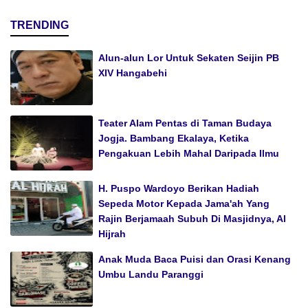
TRENDING
Alun-alun Lor Untuk Sekaten Seijin PB
XIV Hangabehi
Teater Alam Pentas di Taman Budaya
Jogja. Bambang Ekalaya, Ketika
Pengakuan Lebih Mahal Daripada Ilmu
H. Puspo Wardoyo Berikan Hadiah
Sepeda Motor Kepada Jama'ah Yang
Rajin Berjamaah Subuh Di Masjidnya, Al
Hijrah
Anak Muda Baca Puisi dan Orasi Kenang
Umbu Landu Paranggi