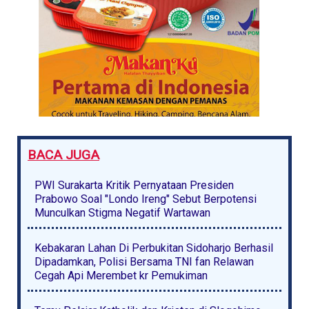
BACA JUGA
PWI Surakarta Kritik Pernyataan Presiden
Prabowo Soal "Londo Ireng" Sebut Berpotensi
Munculkan Stigma Negatif Wartawan
Kebakaran Lahan Di Perbukitan Sidoharjo Berhasil
Dipadamkan, Polisi Bersama TNI fan Relawan
Cegah Api Merembet kr Pemukiman