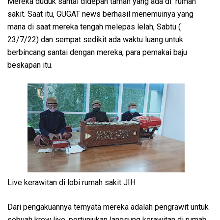
Mereka duduk santai didepan taman yang ada di rumah
sakit. Saat itu, GUGAT news berhasil menemuinya yang
mana di saat mereka tengah melepas lelah, Sabtu (
23/7/22) dan sempat sedikit ada waktu luang untuk
berbincang santai dengan mereka, para pemakai baju
beskapan itu.
Live kerawitan di lobi rumah sakit JIH
Dari pengakuannya ternyata mereka adalah pengrawit untuk
sebuah krew live, pertunjukan langsung kerawitan di rumah