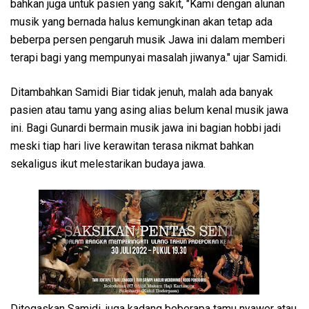
bahkan juga untuk pasien yang sakit, "Kami dengan alunan
musik yang bernada halus kemungkinan akan tetap ada
beberpa persen pengaruh musik Jawa ini dalam memberi
terapi bagi yang mempunyai masalah jiwanya." ujar Samidi.
Ditambahkan Samidi Biar tidak jenuh, malah ada banyak
pasien atau tamu yang asing alias belum kenal musik jawa
ini. Bagi Gunardi bermain musik jawa ini bagian hobbi jadi
meski tiap hari live kerawitan terasa nikmat bahkan
sekaligus ikut melestarikan budaya jawa.
Ditegaskan Samidi, juga kadang beberapa tamu nyawer atau