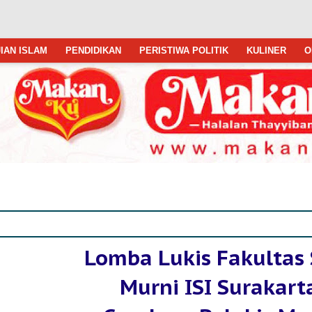
IAN ISLAM
PENDIDIKAN
PERISTIWA POLITIK
KULINER
O
Lomba Lukis Fakultas 
Murni ISI Surakart