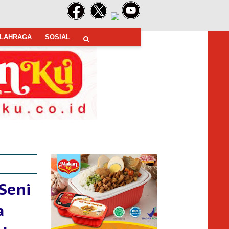
LAHRAGA
SOSIAL
Seni
a