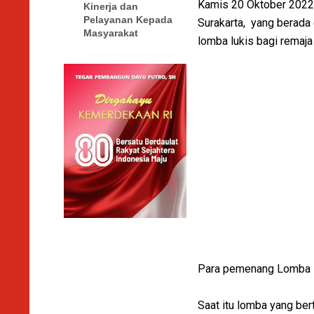
Kamis 20 Oktober 2022 
Kinerja dan
Pelayanan Kepada
Surakarta, yang berada 
Masyarakat
lomba lukis bagi rema
Para pemenang Lomba L
Saat itu lomba yang ber