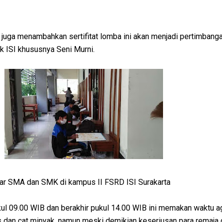
 juga menambahkan sertifitat lomba ini akan menjadi pertimbanga
k ISI khususnya Seni Murni.
tar SMA dan SMK di kampus II FSRD ISI Surakarta
ul 09.00 WIB dan berakhir pukul 14.00 WIB ini memakan waktu a
 dan cat minyak, namun meski demikian keseriusan para remaja