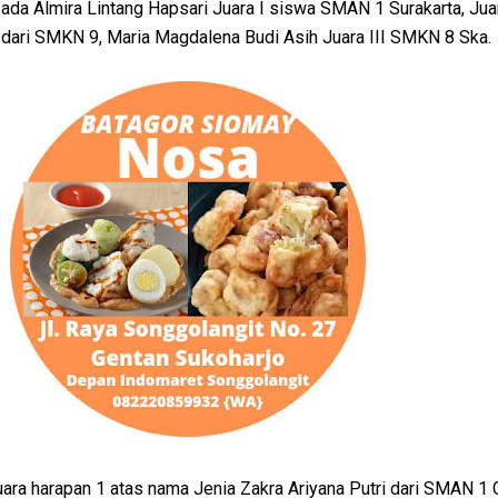
da Almira Lintang Hapsari Juara I siswa SMAN 1 Surakarta, Juar
a dari SMKN 9, Maria Magdalena Budi Asih Juara III SMKN 8 Ska.
ra harapan 1 atas nama Jenia Zakra Ariyana Putri dari SMAN 1