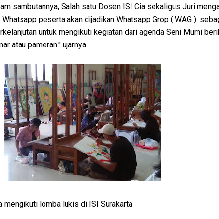
lam sambutannya, Salah satu Dosen ISI Cia sekaligus Juri menga
er Whatsapp peserta akan dijadikan Whatsapp Grop ( WAG ) seba
erkelanjutan untuk mengikuti kegiatan dari agenda Seni Murni ber
ar atau pameran." ujarnya.
 mengikuti lomba lukis di ISI Surakarta