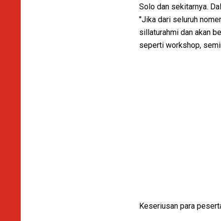
Solo dan sekitarnya. Da
"Jika dari seluruh nom
sillaturahmi dan akan b
seperti workshop, semin
Keseriusan para peserta