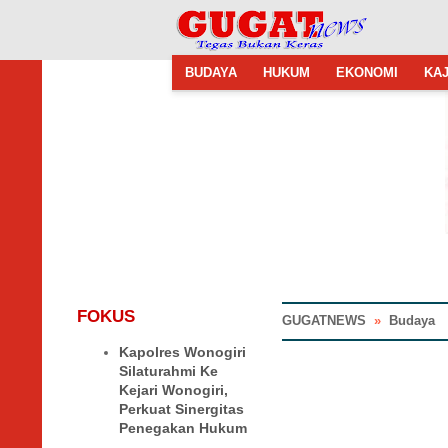
BUDAYA
HUKUM
EKONOMI
KAJ
FOKUS
GUGATNEWS
»
Budaya
Kapolres Wonogiri
Silaturahmi Ke
Kejari Wonogiri,
Perkuat Sinergitas
Penegakan Hukum