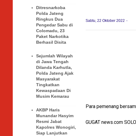
Ditresnarkoba
Polda Jateng
Ringkus Dua
Sabtu, 22 Oktober 2022
Pengedar Sabu di
Colomadu, 23
Paket Narkotika
Berhasil Disita
Sejumlah Wilayah
di Jawa Tengah
Dilanda Karhutla,
Polda Jateng Ajak
Masyarakat
Tingkatkan
Kewaspadaan Di
Musim Kemarau
Para pemenang bersama
AKBP Haris
Munandar Hasyim
Resmi Jabat
GUGAT news.com SOL
Kapolres Wonogiri,
Siap Lanjutkan