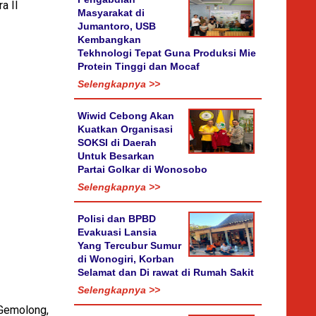
a II
Masyarakat di
Jumantoro, USB
Kembangkan
Tekhnologi Tepat Guna Produksi Mie
Protein Tinggi dan Mocaf
Selengkapnya >>
Wiwid Cebong Akan
Kuatkan Organisasi
SOKSI di Daerah
Untuk Besarkan
Partai Golkar di Wonosobo
Selengkapnya >>
Polisi dan BPBD
Evakuasi Lansia
Yang Tercubur Sumur
di Wonogiri, Korban
Selamat dan Di rawat di Rumah Sakit
Selengkapnya >>
 Gemolong,