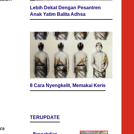
Lebih Dekat Dengan Pesantren
Anak Yatim Balita Adhsa
8 Cara Nyengkelit, Memakai Keris
TERUPDATE
ara
Pengabdian