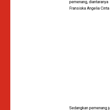
pemenang, diantaranya a
Fransiska Angelia Cint
Sedangkan pemenang jua