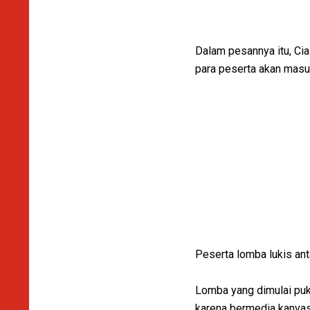
Dalam pesannya itu, Cia
para peserta akan masu
Peserta lomba lukis an
Lomba yang dimulai puk
karena bermedia kanvas