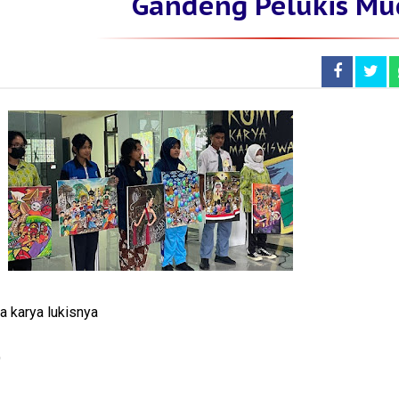
Gandeng Pelukis Mu
 karya lukisnya
O