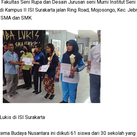
Fakultas Seni Rupa dan Desain Jurusan seni Murni Institut Seni
di Kampus II ISI Surakarta jalan Ring Road, Mojosongo, Kec. Je
ja SMA dan SMK.
ukis di ISI Surakarta
tema Budaya Nusantara ini diikuti 61 siswa dari 30 sekolah yang 