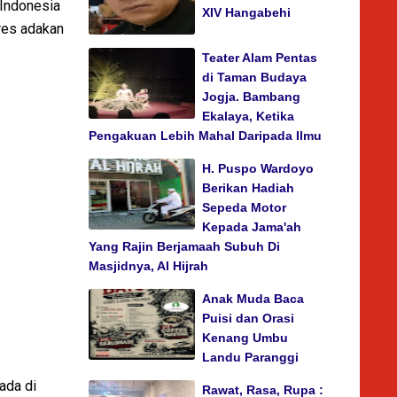
 Indonesia
XIV Hangabehi
bres adakan
Teater Alam Pentas
di Taman Budaya
Jogja. Bambang
Ekalaya, Ketika
Pengakuan Lebih Mahal Daripada Ilmu
H. Puspo Wardoyo
Berikan Hadiah
Sepeda Motor
Kepada Jama'ah
Yang Rajin Berjamaah Subuh Di
Masjidnya, Al Hijrah
Anak Muda Baca
Puisi dan Orasi
Kenang Umbu
Landu Paranggi
ada di
Rawat, Rasa, Rupa :