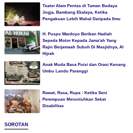
Teater Alam Pentas di Taman Budaya
Jogja. Bambang Ekalaya, Ketika
Pengakuan Lebih Mahal Daripada Ilmu
H. Puspo Wardoyo Berikan Hadiah
Sepeda Motor Kepada Jama'ah Yang
Rajin Berjamaah Subuh Di Masjidnya, Al
Hijrah
Anak Muda Baca Puisi dan Orasi Kenang
Umbu Landu Paranggi
Rawat, Rasa, Rupa : Ketika Seni
Perempuan Meruntuhkan Sekat
Disabilitas
SOROTAN