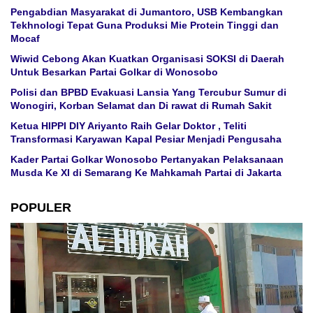
Pengabdian Masyarakat di Jumantoro, USB Kembangkan
Tekhnologi Tepat Guna Produksi Mie Protein Tinggi dan
Mocaf
Wiwid Cebong Akan Kuatkan Organisasi SOKSI di Daerah
Untuk Besarkan Partai Golkar di Wonosobo
Polisi dan BPBD Evakuasi Lansia Yang Tercubur Sumur di
Wonogiri, Korban Selamat dan Di rawat di Rumah Sakit
Ketua HIPPI DIY Ariyanto Raih Gelar Doktor , Teliti
Transformasi Karyawan Kapal Pesiar Menjadi Pengusaha
Kader Partai Golkar Wonosobo Pertanyakan Pelaksanaan
Musda Ke XI di Semarang Ke Mahkamah Partai di Jakarta
POPULER