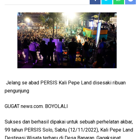
Jelang se abad PERSIS Kali Pepe Land disesaki ribuan
pengunjung
GUGAT news.com. BOYOLALI
Sukses dan berhasil dipakai untuk sebuah perhelatan akbar,
99 tahun PERSIS Solo, Sabtu (12/11/2022), Kali Pepe Land
Destinasi Wisata terbaru di Desa Banaran, Gagaksipat,