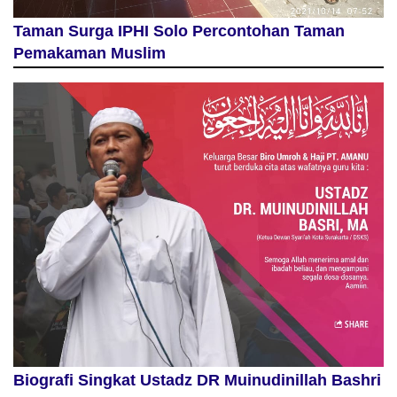
Taman Surga IPHI Solo Percontohan Taman
Pemakaman Muslim
Biografi Singkat Ustadz DR Muinudinillah Bashri