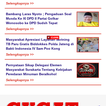
Selengkapnya >>
Bambang Laras Nyoto ; Pengaduan Soal
Musda Ke XI DPD II Partai Golkar
Wonosobo ke DPD Sudsh Tepat
Selengkapnya >>
Masyarakat Apresiasi Layanan Skrining
TB Paru Gratis Biddokkes Polda Jateng di
Bakti Indonesia IV Sam Poo Kong
Selengkapnya >>
Pernyataan Sikap Delegasi Elemen
Masyarakat Surakarta Tentang Kebijakan
Peredaran Minuman Beralkohol
Selengkapnya >>