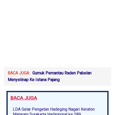
BACA JUGA:
Gumuk Pemantau Raden Pabelan
Menyelinap Ke Istana Pajang
BACA JUGA
LDA Gelar Pengetan Hadeging Nagari Keraton
Mataram Surakarta Hadiningrat ke 289