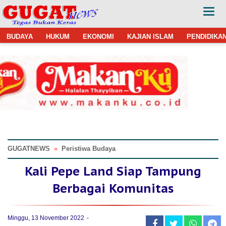
BUDAYA
HUKUM
EKONOMI
KAJIAN ISLAM
PENDIDIKA
GUGATNEWS
»
Peristiwa Budaya
Kali Pepe Land Siap Tampung
Berbagai Komunitas
Minggu, 13 November 2022