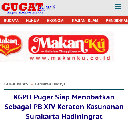
BUDAYA
HUKUM
EKONOMI
KAJIAN ISLAM
PENDIDIKA
GUGATNEWS
»
Peristiwa Budaya
KGPH Puger Siap Menobatkan
Sebagai PB XIV Keraton Kasunanan
Surakarta Hadiningrat