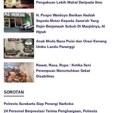
Pengakuan Lebih Mahal Daripada Ilmu
H. Puspo Wardoyo Berikan Hadiah
Sepeda Motor Kepada Jama'ah Yang
Rajin Berjamaah Subuh Di Masjidnya, Al
Hijrah
Anak Muda Baca Puisi dan Orasi Kenang
Umbu Landu Paranggi
Rawat, Rasa, Rupa : Ketika Seni
Perempuan Meruntuhkan Sekat
Disabilitas
SOROTAN
Polresta Surakarta Siap Perangi Narkoba
24 Personel Berprestasi Terima Penghargaan, Polresta