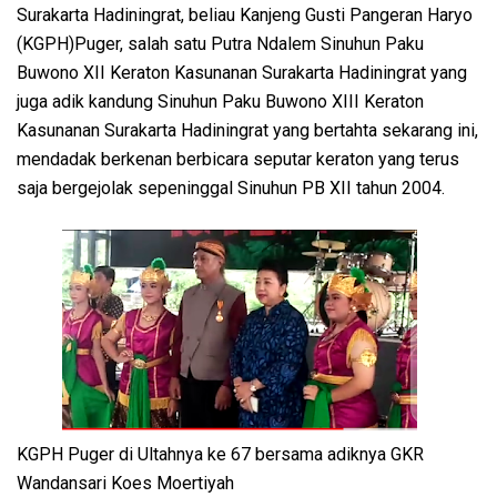
Surakarta Hadiningrat, beliau Kanjeng Gusti Pangeran Haryo
(KGPH)Puger, salah satu Putra Ndalem Sinuhun Paku
Buwono XII Keraton Kasunanan Surakarta Hadiningrat yang
juga adik kandung Sinuhun Paku Buwono XIII Keraton
Kasunanan Surakarta Hadiningrat yang bertahta sekarang ini,
mendadak berkenan berbicara seputar keraton yang terus
saja bergejolak sepeninggal Sinuhun PB XII tahun 2004.
KGPH Puger di Ultahnya ke 67 bersama adiknya GKR
Wandansari Koes Moertiyah