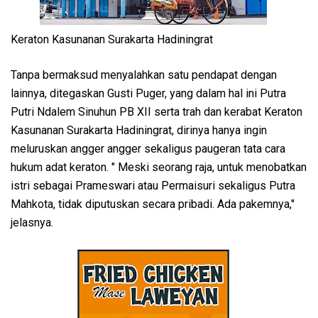
Keraton Kasunanan Surakarta Hadiningrat
Tanpa bermaksud menyalahkan satu pendapat dengan
lainnya, ditegaskan Gusti Puger, yang dalam hal ini Putra
Putri Ndalem Sinuhun PB XII serta trah dan kerabat Keraton
Kasunanan Surakarta Hadiningrat, dirinya hanya ingin
meluruskan angger angger sekaligus paugeran tata cara
hukum adat keraton. " Meski seorang raja, untuk menobatkan
istri sebagai Prameswari atau Permaisuri sekaligus Putra
Mahkota, tidak diputuskan secara pribadi. Ada pakemnya,"
jelasnya.