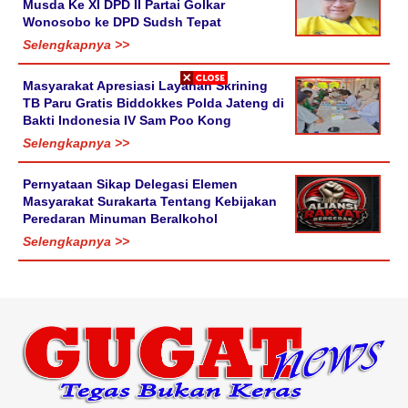
Musda Ke XI DPD II Partai Golkar
Wonosobo ke DPD Sudsh Tepat
Selengkapnya >>
Masyarakat Apresiasi Layanan Skrining
TB Paru Gratis Biddokkes Polda Jateng di
Bakti Indonesia IV Sam Poo Kong
Selengkapnya >>
Pernyataan Sikap Delegasi Elemen
Masyarakat Surakarta Tentang Kebijakan
Peredaran Minuman Beralkohol
Selengkapnya >>