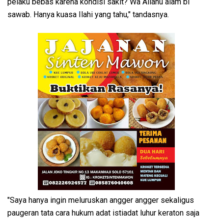
pelaku bebas karena kondisi sakit? Wa Allahu alam bi
sawab. Hanya kuasa Ilahi yang tahu," tandasnya.
"Saya hanya ingin meluruskan angger angger sekaligus
paugeran tata cara hukum adat istiadat luhur keraton saja