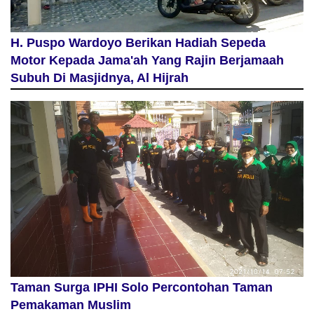
H. Puspo Wardoyo Berikan Hadiah Sepeda
Motor Kepada Jama'ah Yang Rajin Berjamaah
Subuh Di Masjidnya, Al Hijrah
Taman Surga IPHI Solo Percontohan Taman
Pemakaman Muslim