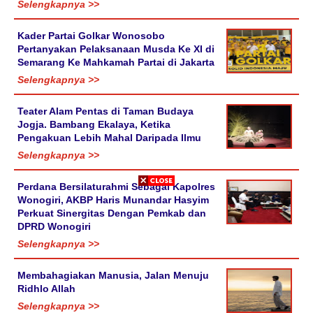
Selengkapnya >>
Kader Partai Golkar Wonosobo
Pertanyakan Pelaksanaan Musda Ke XI di
Semarang Ke Mahkamah Partai di Jakarta
Selengkapnya >>
Teater Alam Pentas di Taman Budaya
Jogja. Bambang Ekalaya, Ketika
Pengakuan Lebih Mahal Daripada Ilmu
Selengkapnya >>
Perdana Bersilaturahmi Sebagai Kapolres
Wonogiri, AKBP Haris Munandar Hasyim
Perkuat Sinergitas Dengan Pemkab dan
DPRD Wonogiri
Selengkapnya >>
Membahagiakan Manusia, Jalan Menuju
Ridhlo Allah
Selengkapnya >>