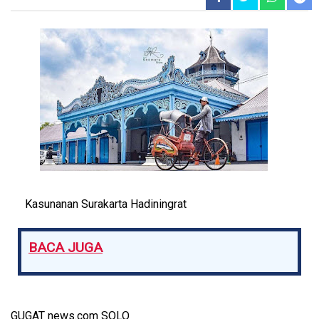
Kasunanan Surakarta Hadiningrat
BACA JUGA
GUGAT news.com SOLO