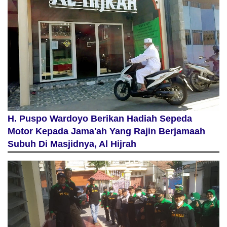
H. Puspo Wardoyo Berikan Hadiah Sepeda
Motor Kepada Jama'ah Yang Rajin Berjamaah
Subuh Di Masjidnya, Al Hijrah