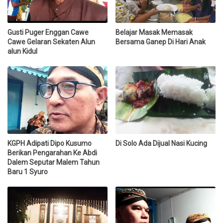
Gusti Puger Enggan Cawe
Belajar Masak Memasak
Cawe Gelaran Sekaten Alun
Bersama Ganep Di Hari Anak
alun Kidul
KGPH Adipati Dipo Kusumo
Di Solo Ada Dijual Nasi Kucing
Berikan Pengarahan Ke Abdi
Dalem Seputar Malem Tahun
Baru 1 Syuro