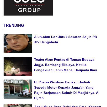
TRENDING
Alun-alun Lor Untuk Sekaten Seijin PB
XIV Hangabehi
Teater Alam Pentas di Taman Budaya
Jogja. Bambang Ekalaya, Ketika
Pengakuan Lebih Mahal Daripada Ilmu
H. Puspo Wardoyo Berikan Hadiah
Sepeda Motor Kepada Jama'ah Yang
Rajin Berjamaah Subuh Di Masjidnya, Al
Hijrah
Anak Muda Baca Puisi dan Orasi Kenang