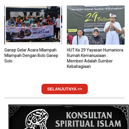
Ganep Gelar Acara Mlampah
HUT Ke 29 Yayasan Humaniora
Mlampah Dengan Bolo Ganep
Rumah Kemanusiaan :
Solo
Memberi Adalah Sumber
Kebahagiaan
SELANJUTNYA >>