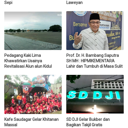
Sepi
Laweyan
Pedagang Kaki Lima
Prof. Dr. H. Bambang Saputra
Khawatirkan Usainya
SH MH : HIPMIKEMENTARA
Revitalisasi Alun alun Kidul
Lahir dan Tumbuh di Masa Sulit
Kafe Saudagar Gelar Khitanan
SD DJI Gelar Bukber dan
Massal
Bagikan Takjil Gratis