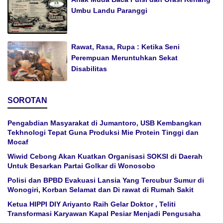
Umbu Landu Paranggi
Rawat, Rasa, Rupa : Ketika Seni
Perempuan Meruntuhkan Sekat
Disabilitas
SOROTAN
Pengabdian Masyarakat di Jumantoro, USB Kembangkan
Tekhnologi Tepat Guna Produksi Mie Protein Tinggi dan
Mocaf
Wiwid Cebong Akan Kuatkan Organisasi SOKSI di Daerah
Untuk Besarkan Partai Golkar di Wonosobo
Polisi dan BPBD Evakuasi Lansia Yang Tercubur Sumur di
Wonogiri, Korban Selamat dan Di rawat di Rumah Sakit
Ketua HIPPI DIY Ariyanto Raih Gelar Doktor , Teliti
Transformasi Karyawan Kapal Pesiar Menjadi Pengusaha