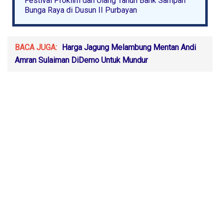
Festival Proklim dan Ulang Tahun Bank Sampah
Bunga Raya di Dusun II Purbayan
BACA JUGA:
Harga Jagung Melambung Mentan Andi
Amran Sulaiman DiDemo Untuk Mundur