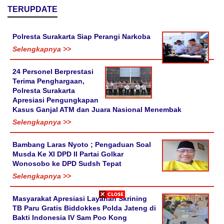
TERUPDATE
Polresta Surakarta Siap Perangi Narkoba
Selengkapnya >>
24 Personel Berprestasi
Terima Penghargaan,
Polresta Surakarta
Apresiasi Pengungkapan
Kasus Ganjal ATM dan Juara Nasional Menembak
Selengkapnya >>
Bambang Laras Nyoto ; Pengaduan Soal
Musda Ke XI DPD II Partai Golkar
Wonosobo ke DPD Sudsh Tepat
Selengkapnya >>
Masyarakat Apresiasi Layanan Skrining
TB Paru Gratis Biddokkes Polda Jateng di
Bakti Indonesia IV Sam Poo Kong