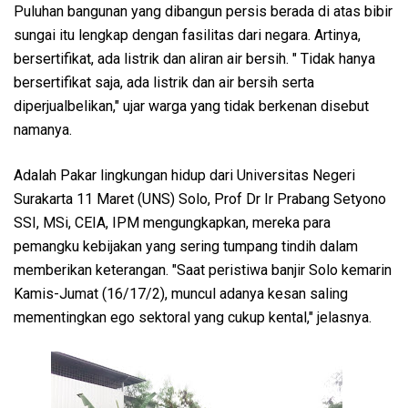
Puluhan bangunan yang dibangun persis berada di atas bibir
sungai itu lengkap dengan fasilitas dari negara. Artinya,
bersertifikat, ada listrik dan aliran air bersih. " Tidak hanya
bersertifikat saja, ada listrik dan air bersih serta
diperjualbelikan," ujar warga yang tidak berkenan disebut
namanya.
Adalah Pakar lingkungan hidup dari Universitas Negeri
Surakarta 11 Maret (UNS) Solo, Prof Dr Ir Prabang Setyono
SSI, MSi, CEIA, IPM mengungkapkan, mereka para
pemangku kebijakan yang sering tumpang tindih dalam
memberikan keterangan. "Saat peristiwa banjir Solo kemarin
Kamis-Jumat (16/17/2), muncul adanya kesan saling
mementingkan ego sektoral yang cukup kental," jelasnya.