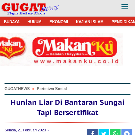
BUDAYA
HUKUM
EKONOMI
KAJIAN ISLAM
PENDIDIKA
GUGATNEWS
»
Peristiwa Sosial
Hunian Liar Di Bantaran Sungai
Tapi Bersertifikat
Selasa, 21 Februari 2023