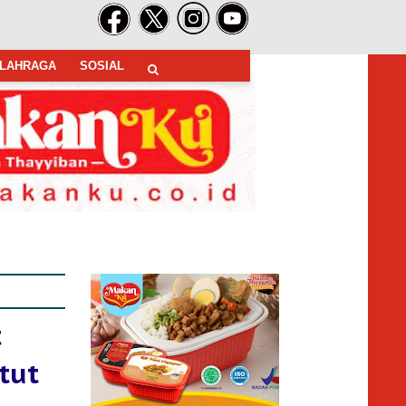
LAHRAGA
SOSIAL
t
tut