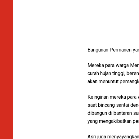
Bangunan Permanen yang
Mereka para warga Mendu
curah hujan tinggi, ber
akan menuntut pemangk
Keinginan mereka para 
saat bincang santai de
dibangun di bantaran su
yang mengakibatkan pen
Asri juga menyayangkan 