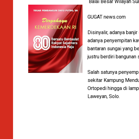
Balai Besar Wilayah S
GUGAT news.com
Disinyalir, adanya banj
adanya penyempitan kawa
bantaran sungai yang be
justru berdiri banguna
Salah satunya penyempit
sekitar Kampung Mendung
Ortopedi hingga di lam
Laweyan, Solo.