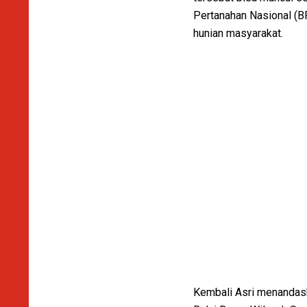
Pertanahan Nasional (B
hunian masyarakat.
Kembali Asri menandask