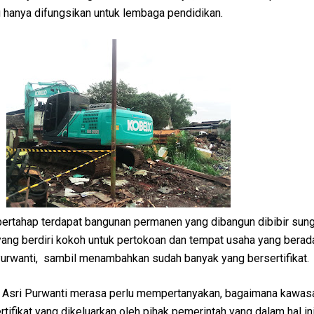
 hanya difungsikan untuk lembaga pendidikan.
bertahap terdapat bangunan permanen yang dibangun dibibir sung
yang berdiri kokoh untuk pertokoan dan tempat usaha yang berada
 Purwanti, sambil menambahkan sudah banyak yang bersertifikat.
, Asri Purwanti merasa perlu mempertanyakan, bagaimana kawas
rtifikat yang dikeluarkan oleh pihak pemerintah yang dalam hal i