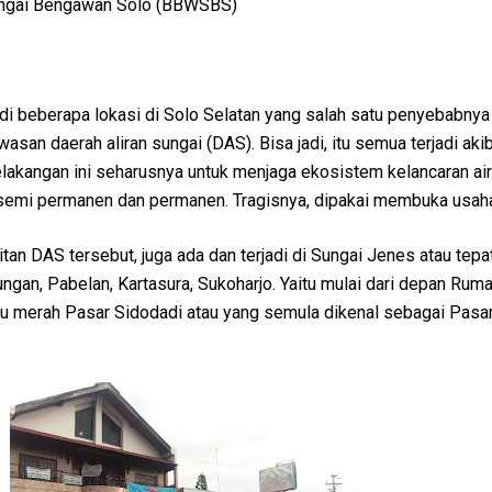
ungai Bengawan Solo (BBWSBS)
ir di beberapa lokasi di Solo Selatan yang salah satu penyebabnya
san daerah aliran sungai (DAS). Bisa jadi, itu semua terjadi aki
lakangan ini seharusnya untuk menjaga ekosistem kelancaran air
n semi permanen dan permanen. Tragisnya, dipakai membuka usah
an DAS tersebut, juga ada dan terjadi di Sungai Jenes atau tepa
an, Pabelan, Kartasura, Sukoharjo. Yaitu mulai dari depan Ruma
pu merah Pasar Sidodadi atau yang semula dikenal sebagai Pasar