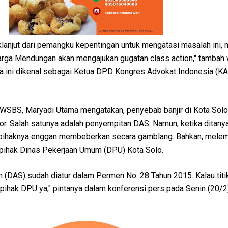
aklanjut dari pemangku kepentingan untuk mengatasi masalah ini, 
rga Mendungan akan mengajukan gugatan class action," tambah
ini dikenal sebagai Ketua DPD Kongres Advokat Indonesia (KA
WSBS, Maryadi Utama mengatakan, penyebab banjir di Kota Solo
or. Salah satunya adalah penyempitan DAS. Namun, ketika ditanya
, pihaknya enggan membeberkan secara gamblang. Bahkan, mele
 pihak Dinas Pekerjaan Umum (DPU) Kota Solo.
 (DAS) sudah diatur dalam Permen No. 28 Tahun 2015. Kalau titik
pihak DPU ya," pintanya dalam konferensi pers pada Senin (20/2)