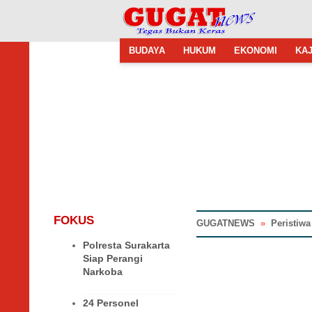
BUDAYA
HUKUM
EKONOMI
KAJ
FOKUS
GUGATNEWS
»
Peristiwa
Polresta Surakarta
Siap Perangi
Narkoba
24 Personel