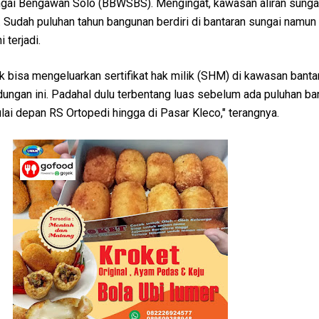
ngai Bengawan Solo (BBWSBS). Mengingat, kawasan aliran sunga
 Sudah puluhan tahun bangunan berdiri di bantaran sungai namun
terjadi.
 bisa mengeluarkan sertifikat hak milik (SHM) di kawasan banta
ungan ini. Padahal dulu terbentang luas sebelum ada puluhan b
ai depan RS Ortopedi hingga di Pasar Kleco," terangnya.