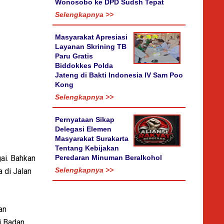
Wonosobo ke DPD Sudsh Tepat
Selengkapnya >>
Masyarakat Apresiasi
Layanan Skrining TB
Paru Gratis
Biddokkes Polda
Jateng di Bakti Indonesia IV Sam Poo
Kong
Selengkapnya >>
Pernyataan Sikap
Delegasi Elemen
Masyarakat Surakarta
Tentang Kebijakan
ai. Bahkan
Peredaran Minuman Beralkohol
Selengkapnya >>
 di Jalan
an
ni Badan