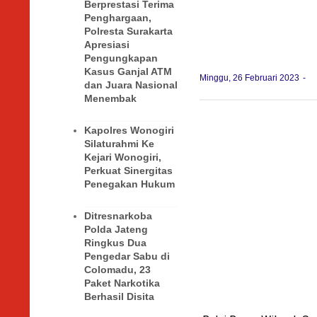
Berprestasi Terima
Penghargaan,
Polresta Surakarta
Apresiasi
Pengungkapan
Kasus Ganjal ATM
Minggu, 26 Februari 2023
dan Juara Nasional
Menembak
Kapolres Wonogiri
Silaturahmi Ke
Kejari Wonogiri,
Perkuat Sinergitas
Penegakan Hukum
Ditresnarkoba
Polda Jateng
Ringkus Dua
Pengedar Sabu di
Colomadu, 23
Paket Narkotika
Berhasil Disita