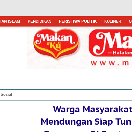
IAN ISLAM
PENDIDIKAN
PERISTIWA POLITIK
KULINER
O
 Sosial
Warga Masyaraka
Mendungan Siap Tun