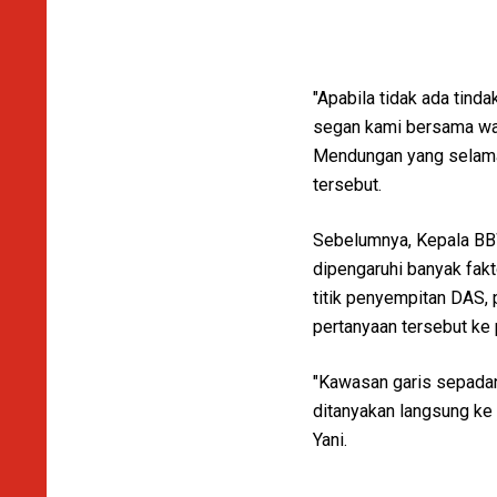
"Apabila tidak ada tind
segan kami bersama wa
Mendungan yang selama 
tersebut.
Sebelumnya, Kepala BB
dipengaruhi banyak fakt
titik penyempitan DAS
pertanyaan tersebut ke
"Kawasan garis sepadan
ditanyakan langsung ke 
Yani.