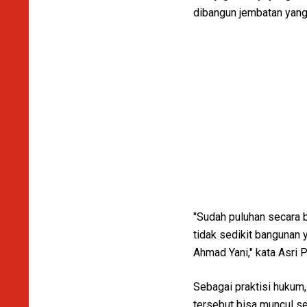
dibangun jembatan yang
"Sudah puluhan secara 
tidak sedikit bangunan 
Ahmad Yani," kata Asri
Sebagai praktisi hukum
tersebut bisa muncul se