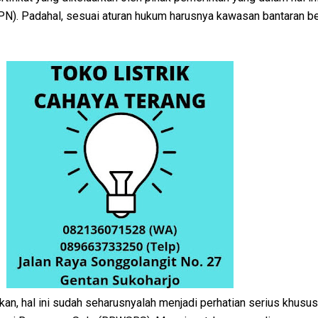
PN). Padahal, sesuai aturan hukum harusnya kawasan bantaran b
an, hal ini sudah seharusnyalah menjadi perhatian serius khusu