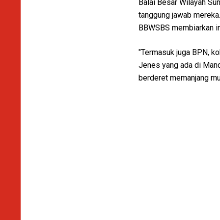
Balai Besar Wilayah Su
tanggung jawab mereka.
BBWSBS membiarkan ini 
"Termasuk juga BPN, kok
Jenes yang ada di Mand
berderet memanjang mul