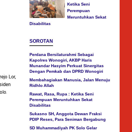
Ketika Seni
Perempuan
Meruntuhkan Sekat
Disabilitas
SOROTAN
Perdana Bersilaturahmi Sebagai
Kapolres Wonogiri, AKBP Haris
Munandar Hasyim Perkuat Sinergitas
Dengan Pemkab dan DPRD Wonogiri
ejo Lor,
Membahagiakan Manusia, Jalan Menuju
esiden
Ridhlo Allah
olo.
Rawat, Rasa, Rupa : Ketika Seni
Perempuan Meruntuhkan Sekat
Disabilitas
Sukasno SH, Anggota Dewan Fraksi
PDIP Reses, Para Seniman Bergabung
SD Muhammadiyah PK Solo Gelar