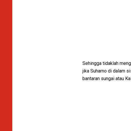
Sehingga tidaklah meng
jika Suharno di dalam s
bantaran sungai atau Kal