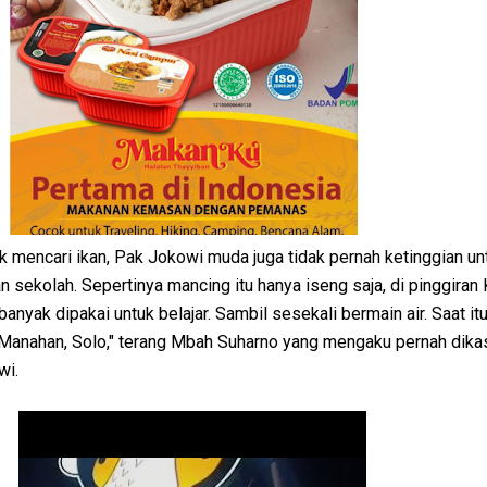
 mencari ikan, Pak Jokowi muda juga tidak pernah ketinggian un
sekolah. Sepertinya mancing itu hanya iseng saja, di pinggiran
anyak dipakai untuk belajar. Sambil sesekali bermain air. Saat it
Manahan, Solo," terang Mbah Suharno yang mengaku pernah dika
wi.