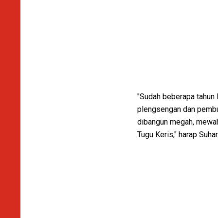
"Sudah beberapa tahun
plengsengan dan pembua
dibangun megah, mewah 
Tugu Keris," harap Suhar