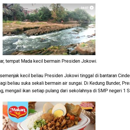
ar, tempat Mada kecil bermain Presiden Jokowi.
 semenjak kecil beliau Presiden Jokowi tinggal di bantaran Cinder
lagi beliau suka sekali bermain air sungai. Di Kedung Bunder, Pr
, mengail ikan setiap pulang dari sekolahnya di SMP negeri 1 S