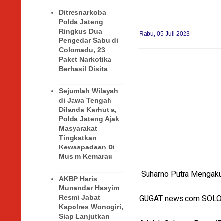
Ditresnarkoba
Polda Jateng
Ringkus Dua
Rabu, 05 Juli 2023
Pengedar Sabu di
Colomadu, 23
Paket Narkotika
Berhasil Disita
Sejumlah Wilayah
di Jawa Tengah
Dilanda Karhutla,
Polda Jateng Ajak
Masyarakat
Tingkatkan
Kewaspadaan Di
Musim Kemarau
Suharno Putra Mengaku 
AKBP Haris
Munandar Hasyim
Resmi Jabat
GUGAT news.com SOLO
Kapolres Wonogiri,
Siap Lanjutkan