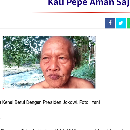
Kali Pepe Aman Sa
Kenal Betul Dengan Presiden Jokowi. Foto : Yani
.