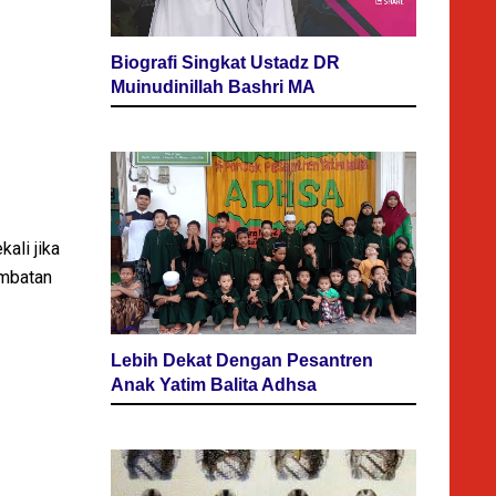
Biografi Singkat Ustadz DR
Muinudinillah Bashri MA
ali jika
embatan
Lebih Dekat Dengan Pesantren
Anak Yatim Balita Adhsa