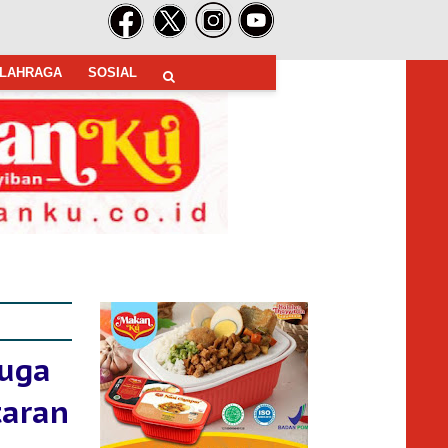
LAHRAGA
SOSIAL
Juga
taran