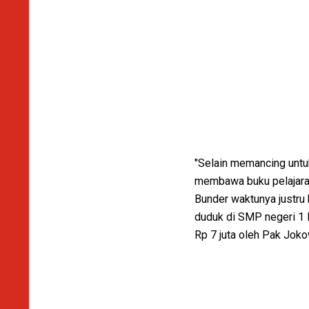
"Selain memancing untuk
membawa buku pelajaran 
Bunder waktunya justru b
duduk di SMP negeri 1 
Rp 7 juta oleh Pak Joko