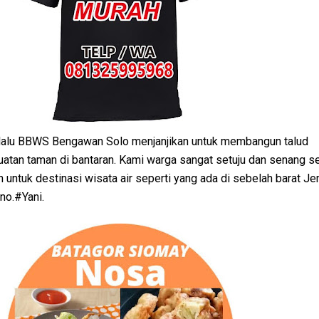
 lalu BBWS Bengawan Solo menjanjikan untuk membangun talud
tan taman di bantaran. Kami warga sangat setuju dan senang sek
untuk destinasi wisata air seperti yang ada di sebelah barat J
no.#Yani.