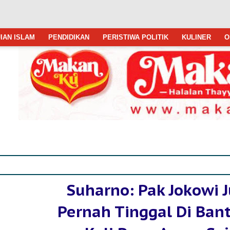
IAN ISLAM
PENDIDIKAN
PERISTIWA POLITIK
KULINER
O
Suharno: Pak Jokowi 
Pernah Tinggal Di Ban