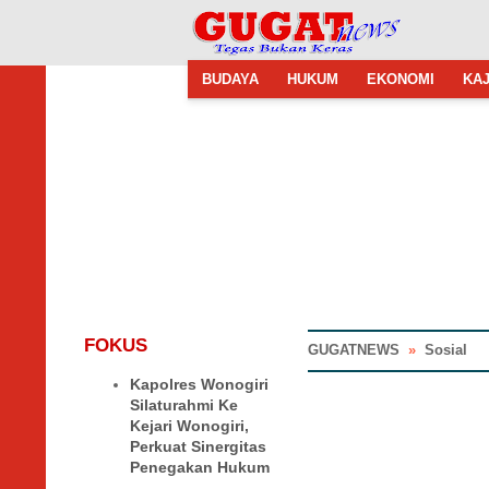
BUDAYA
HUKUM
EKONOMI
KAJ
FOKUS
GUGATNEWS
»
Sosial
Kapolres Wonogiri
Silaturahmi Ke
Kejari Wonogiri,
Perkuat Sinergitas
Penegakan Hukum