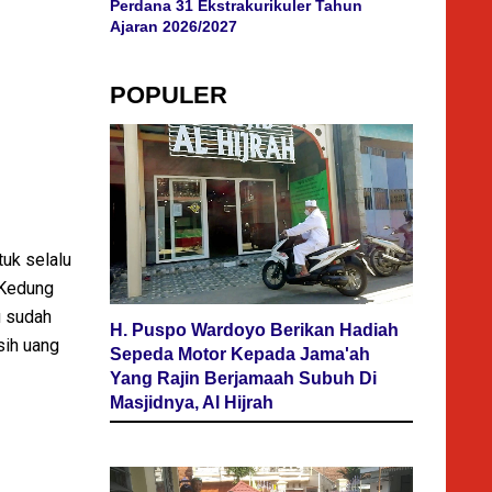
Perdana 31 Ekstrakurikuler Tahun
Ajaran 2026/2027
POPULER
tuk selalu
 Kedung
u sudah
H. Puspo Wardoyo Berikan Hadiah
sih uang
Sepeda Motor Kepada Jama'ah
Yang Rajin Berjamaah Subuh Di
Masjidnya, Al Hijrah