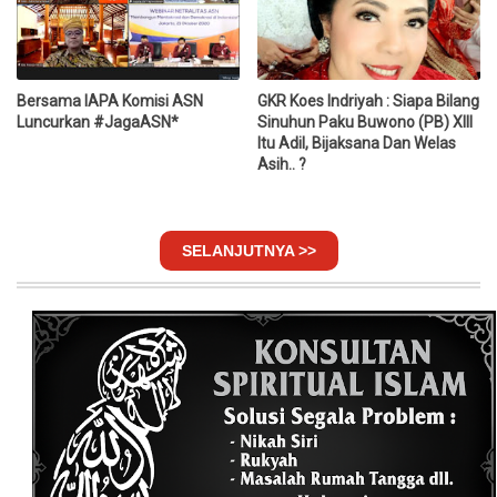
Bersama IAPA Komisi ASN
GKR Koes Indriyah : Siapa Bilang
Luncurkan #JagaASN*
Sinuhun Paku Buwono (PB) XIII
Itu Adil, Bijaksana Dan Welas
Asih.. ?
SELANJUTNYA >>