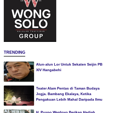
TRENDING
Alun-alun Lor Untuk Sekaten Seijin PB
XIV Hangabehi
Teater Alam Pentas di Taman Budaya
Jogja. Bambang Ekalaya, Ketika
Pengakuan Lebih Mahal Daripada Ilmu
H. Puspo Wardoyo Berikan Hadiah