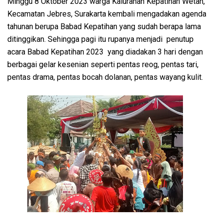
Minggu 8 Oktober 2023 warga Kalurahan Kepatihan Wetan,
Kecamatan Jebres, Surakarta kembali mengadakan agenda
tahunan berupa Babad Kepatihan yang sudah berapa lama
ditinggikan. Sehingga pagi itu rupanya menjadi penutup
acara Babad Kepatihan 2023 yang diadakan 3 hari dengan
berbagai gelar kesenian seperti pentas reog, pentas tari,
pentas drama, pentas bocah dolanan, pentas wayang kulit.