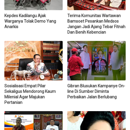
Kepdes Kadilangu Ajak
Terima Komunitas Wartawan
Warganya Tolak Demo Yang
Bamsoet Pesankan Medsos
Anarkis
Jangan Jadi Ajang Tebar Fitnah
Dan Benih Kebencian
Sosialisasi Empat Pilar
Gibran Blusukan Kampanye On-
Sekaligus Mendorong Kaum
line Di Sumber Diminta
Milenial Agar Majukan
Perbaikan Jalan Berlubang
Pertanian