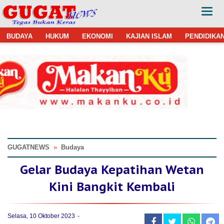
BUDAYA
HUKUM
EKONOMI
KAJIAN ISLAM
PENDIDIKA
GUGATNEWS
»
Budaya
Gelar Budaya Kepatihan Wetan
Kini Bangkit Kembali
Selasa, 10 Oktober 2023