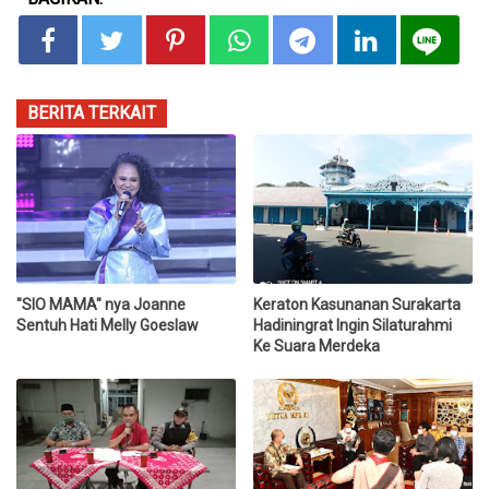
BERITA TERKAIT
"SIO MAMA" nya Joanne
Keraton Kasunanan Surakarta
Sentuh Hati Melly Goeslaw
Hadiningrat Ingin Silaturahmi
Ke Suara Merdeka