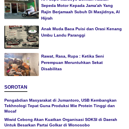
Sepeda Motor Kepada Jama'ah Yang
Rajin Berjamaah Subuh Di Masjidnya, Al
Hijrah
Anak Muda Baca Puisi dan Orasi Kenang
Umbu Landu Paranggi
Rawat, Rasa, Rupa : Ketika Seni
Perempuan Meruntuhkan Sekat
Disabilitas
SOROTAN
Pengabdian Masyarakat di Jumantoro, USB Kembangkan
Tekhnologi Tepat Guna Produksi Mie Protein Tinggi dan
Mocaf
Wiwid Cebong Akan Kuatkan Organisasi SOKSI di Daerah
Untuk Besarkan Partai Golkar di Wonosobo