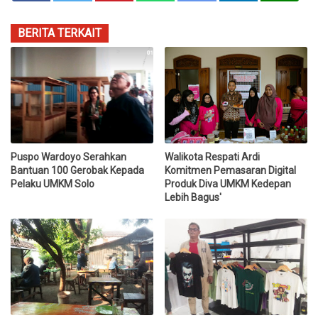
BERITA TERKAIT
Puspo Wardoyo Serahkan
Walikota Respati Ardi
Bantuan 100 Gerobak Kepada
Komitmen Pemasaran Digital
Pelaku UMKM Solo
Produk Diva UMKM Kedepan
Lebih Bagus'