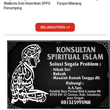
Walikota Solo Resmikan SPPG
Furqon Manang
Penumping
SELANJUTNYA >>