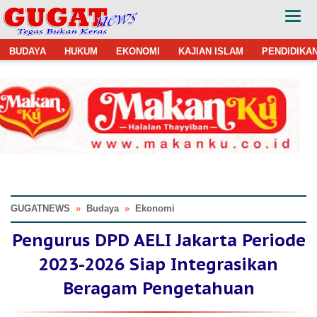
BUDAYA
HUKUM
EKONOMI
KAJIAN ISLAM
PENDIDIKA
GUGATNEWS
»
Budaya
»
Ekonomi
Pengurus DPD AELI Jakarta Periode
2023-2026 Siap Integrasikan
Beragam Pengetahuan