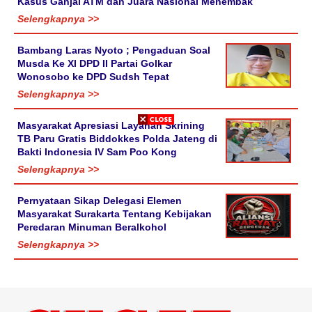
Kasus Ganjal ATM dan Juara Nasional Menembak
Selengkapnya >>
Bambang Laras Nyoto ; Pengaduan Soal
Musda Ke XI DPD II Partai Golkar
Wonosobo ke DPD Sudsh Tepat
Selengkapnya >>
Masyarakat Apresiasi Layanan Skrining
TB Paru Gratis Biddokkes Polda Jateng di
Bakti Indonesia IV Sam Poo Kong
Selengkapnya >>
Pernyataan Sikap Delegasi Elemen
Masyarakat Surakarta Tentang Kebijakan
Peredaran Minuman Beralkohol
Selengkapnya >>