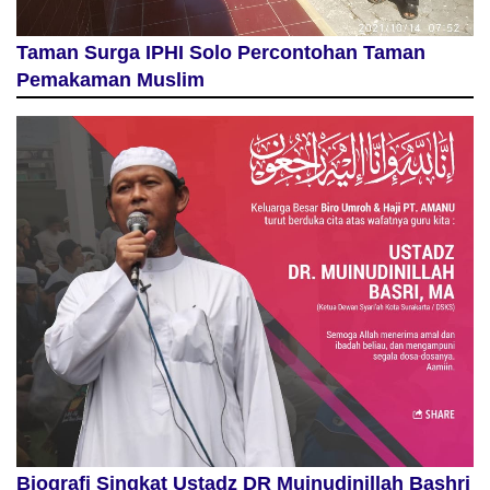
Taman Surga IPHI Solo Percontohan Taman
Pemakaman Muslim
Biografi Singkat Ustadz DR Muinudinillah Bashri