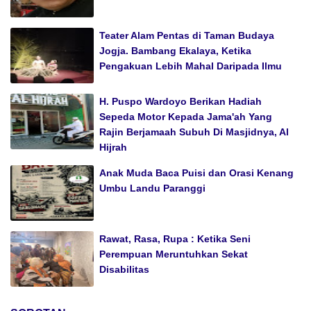
Teater Alam Pentas di Taman Budaya
Jogja. Bambang Ekalaya, Ketika
Pengakuan Lebih Mahal Daripada Ilmu
H. Puspo Wardoyo Berikan Hadiah
Sepeda Motor Kepada Jama'ah Yang
Rajin Berjamaah Subuh Di Masjidnya, Al
Hijrah
Anak Muda Baca Puisi dan Orasi Kenang
Umbu Landu Paranggi
Rawat, Rasa, Rupa : Ketika Seni
Perempuan Meruntuhkan Sekat
Disabilitas