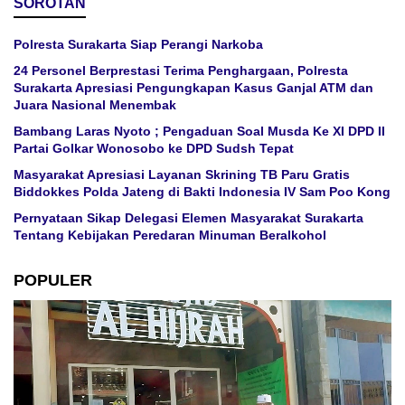
SOROTAN
Polresta Surakarta Siap Perangi Narkoba
24 Personel Berprestasi Terima Penghargaan, Polresta
Surakarta Apresiasi Pengungkapan Kasus Ganjal ATM dan
Juara Nasional Menembak
Bambang Laras Nyoto ; Pengaduan Soal Musda Ke XI DPD II
Partai Golkar Wonosobo ke DPD Sudsh Tepat
Masyarakat Apresiasi Layanan Skrining TB Paru Gratis
Biddokkes Polda Jateng di Bakti Indonesia IV Sam Poo Kong
Pernyataan Sikap Delegasi Elemen Masyarakat Surakarta
Tentang Kebijakan Peredaran Minuman Beralkohol
POPULER