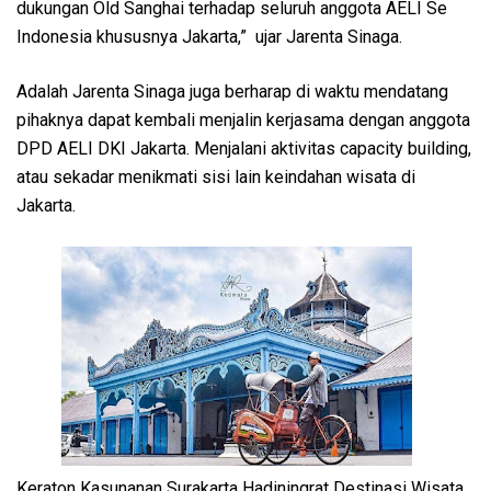
dukungan Old Sanghai terhadap seluruh anggota AELI Se
Indonesia khususnya Jakarta,” ujar Jarenta Sinaga.
Adalah Jarenta Sinaga juga berharap di waktu mendatang
pihaknya dapat kembali menjalin kerjasama dengan anggota
DPD AELI DKI Jakarta. Menjalani aktivitas capacity building,
atau sekadar menikmati sisi lain keindahan wisata di
Jakarta.
Keraton Kasunanan Surakarta Hadiningrat Destinasi Wisata