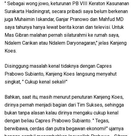
" Sebagai wong jowo, keturunan PB VIII Keraton Kasunanan
Surakarta Hadiningrat, secara pribadi saya belum berkenan
juga Muhaimin Iskandar, Ganjar Pranowo dan Mahfud MD
saya tahunya hanya lewat berita koran dan televisi. Untuk
Mas Gibran malahan pernah silaturahmi ke rumah saya,
Ndalem Carikan atau Ndalem Daryonagaran," jelas Kanjeng
Koes.
Disinggung masalah kenal tidaknya dengan Capres
Prabowo Subianto, Kanjeng Koes langsung menyahut
singkat, " Cukup kenal sekali!"
Bahkan, saat itu, masih menurut penuturan Kanjeng Koes,
dirinya pernah menjadi bagian dari Tim Sukses, sehingga
bukan tanpa alasan kalau dirinya mengaku cukup kenal
dengan beliau Capres Prabowo Subianto. " Tegas,
berwibawa, cerdas dan putra begawan ekonomi!" ujarnya