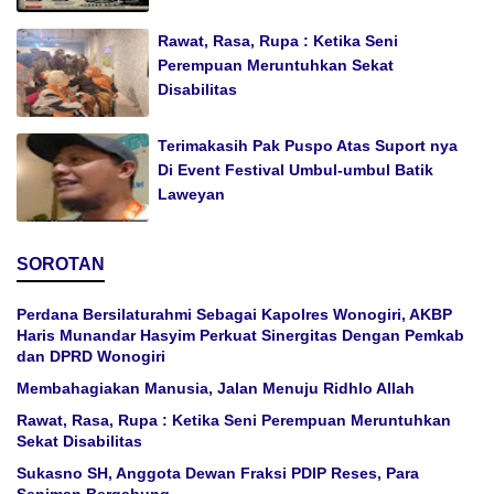
Rawat, Rasa, Rupa : Ketika Seni
Perempuan Meruntuhkan Sekat
Disabilitas
Terimakasih Pak Puspo Atas Suport nya
Di Event Festival Umbul-umbul Batik
Laweyan
SOROTAN
Perdana Bersilaturahmi Sebagai Kapolres Wonogiri, AKBP
Haris Munandar Hasyim Perkuat Sinergitas Dengan Pemkab
dan DPRD Wonogiri
Membahagiakan Manusia, Jalan Menuju Ridhlo Allah
Rawat, Rasa, Rupa : Ketika Seni Perempuan Meruntuhkan
Sekat Disabilitas
Sukasno SH, Anggota Dewan Fraksi PDIP Reses, Para