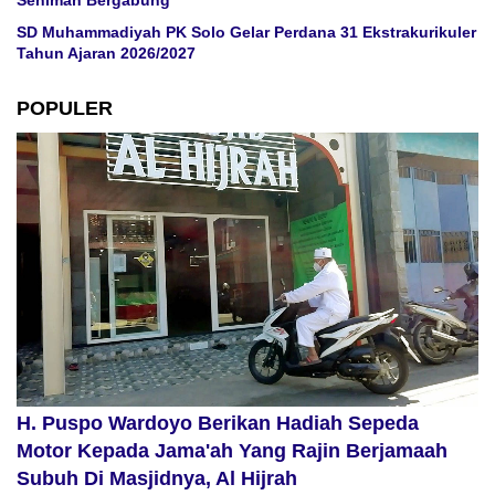
Seniman Bergabung
SD Muhammadiyah PK Solo Gelar Perdana 31 Ekstrakurikuler
Tahun Ajaran 2026/2027
POPULER
H. Puspo Wardoyo Berikan Hadiah Sepeda
Motor Kepada Jama'ah Yang Rajin Berjamaah
Subuh Di Masjidnya, Al Hijrah