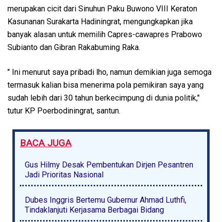
merupakan cicit dari Sinuhun Paku Buwono VIII Keraton
Kasunanan Surakarta Hadiningrat, mengungkapkan jika
banyak alasan untuk memilih Capres-cawapres Prabowo
Subianto dan Gibran Rakabuming Raka.
" Ini menurut saya pribadi lho, namun demikian juga semoga
termasuk kalian bisa menerima pola pemikiran saya yang
sudah lebih dari 30 tahun berkecimpung di dunia politik,"
tutur KP Poerbodiningrat, santun.
BACA JUGA
Gus Hilmy Desak Pembentukan Dirjen Pesantren
Jadi Prioritas Nasional
Dubes Inggris Bertemu Gubernur Ahmad Luthfi,
Tindaklanjuti Kerjasama Berbagai Bidang