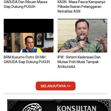
GARUDA Dan Ribuan Massa
KASN : Masa Pasca Kampanye
Siap Dukung PUGUH
Pilkada Rawan Pelanggaran
Netralitas ASN
BRM Kusumo Putro SH MH :
IPW : Sistem Kaderisasi Dan
GARUDA Siap Dukung PUGUH
Mutasi Polri Mulai Tampak
Amburadul
SELANJUTNYA >>