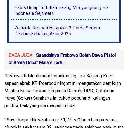
Habis Gelap Terbitlah Terang Menyongsong Era
Indonesia Sejahtera
Walikota Respati Harapkan 3 Perda Segera
Dikebut Sebelum Akhir 2025
BACA JUGA:
Seandainya Prabowo Boleh Bawa Pistol
di Acara Debat Malam Tadi....
Pastinya, tidaklah mengherankan lagi jika Kanjeng Koes,
sapaan akrab KP Poerbodiningrat ini mengatakan demikian.
Mantan Ketua Dewan Pimpinan Daerah (DPD) Golongan
Karya (Golkar) Surakarta ini cukup populer di kalangan
politisi, baik yang tua maupun muda.
" Saya berpolitik sejak umur 31, Mas Gibran hampir sama.
Mungkin sekitar usia 32, sehingga tiada salahnya anak muda