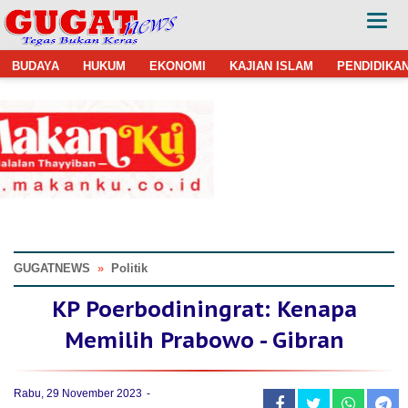
BUDAYA
HUKUM
EKONOMI
KAJIAN ISLAM
PENDIDIKA
GUGATNEWS
»
Politik
KP Poerbodiningrat: Kenapa
Memilih Prabowo - Gibran
Rabu, 29 November 2023