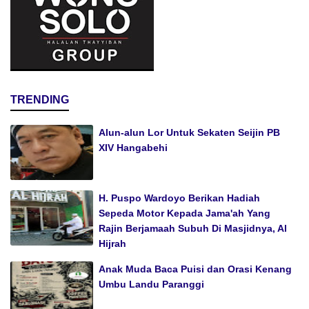
TRENDING
Alun-alun Lor Untuk Sekaten Seijin PB
XIV Hangabehi
H. Puspo Wardoyo Berikan Hadiah
Sepeda Motor Kepada Jama'ah Yang
Rajin Berjamaah Subuh Di Masjidnya, Al
Hijrah
Anak Muda Baca Puisi dan Orasi Kenang
Umbu Landu Paranggi