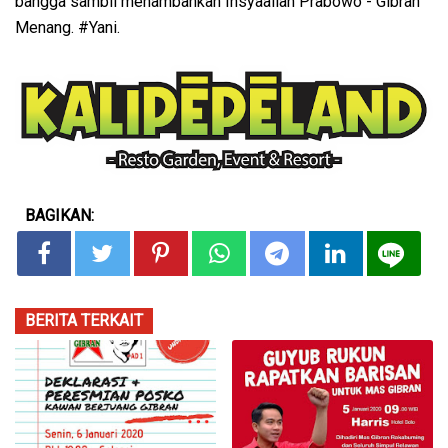
bangga sambil menambahkan Insyaallah Prabowo - Gibran
Menang. #Yani.
BAGIKAN:
BERITA TERKAIT