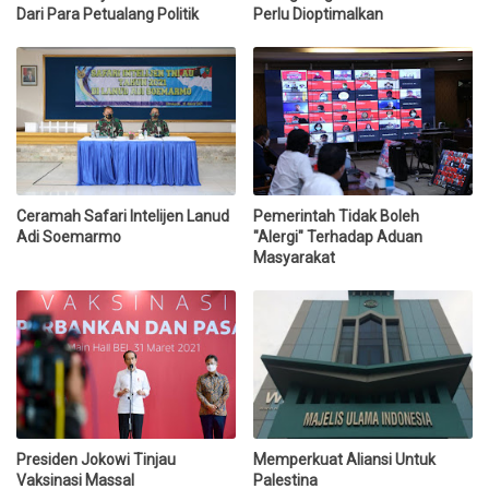
Dari Para Petualang Politik
Perlu Dioptimalkan
Ceramah Safari Intelijen Lanud
Pemerintah Tidak Boleh
Adi Soemarmo
"Alergi" Terhadap Aduan
Masyarakat
Presiden Jokowi Tinjau
Memperkuat Aliansi Untuk
Vaksinasi Massal
Palestina