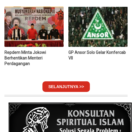
Repdem Minta Jokowi
GP Ansor Solo Gelar Konfercab
Berhentikan Menteri
VII
Perdagangan
SELANJUTNYA >>