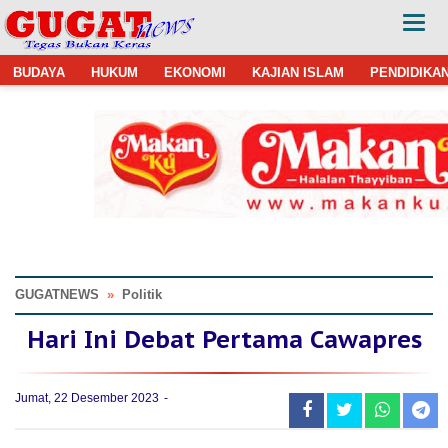
BUDAYA
HUKUM
EKONOMI
KAJIAN ISLAM
PENDIDIKA
GUGATNEWS
»
Politik
Hari Ini Debat Pertama Cawapres
Jumat, 22 Desember 2023