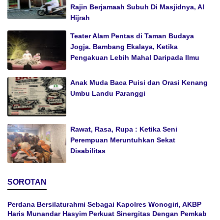
Rajin Berjamaah Subuh Di Masjidnya, Al
Hijrah
Teater Alam Pentas di Taman Budaya
Jogja. Bambang Ekalaya, Ketika
Pengakuan Lebih Mahal Daripada Ilmu
Anak Muda Baca Puisi dan Orasi Kenang
Umbu Landu Paranggi
Rawat, Rasa, Rupa : Ketika Seni
Perempuan Meruntuhkan Sekat
Disabilitas
SOROTAN
Perdana Bersilaturahmi Sebagai Kapolres Wonogiri, AKBP
Haris Munandar Hasyim Perkuat Sinergitas Dengan Pemkab