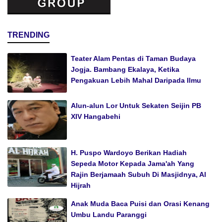
TRENDING
Teater Alam Pentas di Taman Budaya
Jogja. Bambang Ekalaya, Ketika
Pengakuan Lebih Mahal Daripada Ilmu
Alun-alun Lor Untuk Sekaten Seijin PB
XIV Hangabehi
H. Puspo Wardoyo Berikan Hadiah
Sepeda Motor Kepada Jama'ah Yang
Rajin Berjamaah Subuh Di Masjidnya, Al
Hijrah
Anak Muda Baca Puisi dan Orasi Kenang
Umbu Landu Paranggi