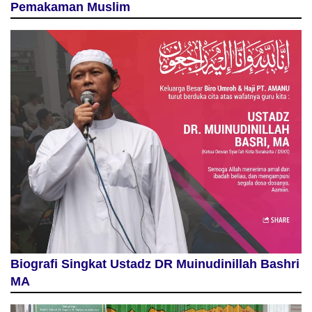
Pemakaman Muslim
Biografi Singkat Ustadz DR Muinudinillah Bashri
MA