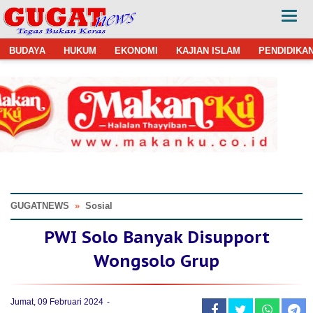
BUDAYA
HUKUM
EKONOMI
KAJIAN ISLAM
PENDIDIKA
GUGATNEWS
»
Sosial
PWI Solo Banyak Disupport
Wongsolo Grup
Jumat, 09 Februari 2024