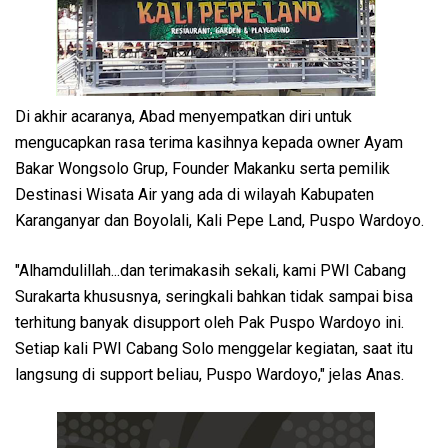
Di akhir acaranya, Abad menyempatkan diri untuk
mengucapkan rasa terima kasihnya kepada owner Ayam
Bakar Wongsolo Grup, Founder Makanku serta pemilik
Destinasi Wisata Air yang ada di wilayah Kabupaten
Karanganyar dan Boyolali, Kali Pepe Land, Puspo Wardoyo.
"Alhamdulillah...dan terimakasih sekali, kami PWI Cabang
Surakarta khususnya, seringkali bahkan tidak sampai bisa
terhitung banyak disupport oleh Pak Puspo Wardoyo ini.
Setiap kali PWI Cabang Solo menggelar kegiatan, saat itu
langsung di support beliau, Puspo Wardoyo," jelas Anas.