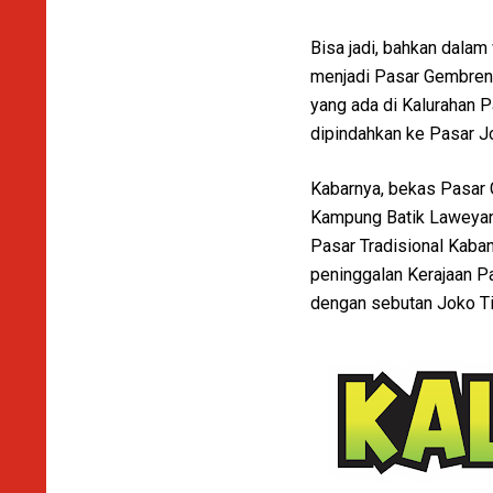
Bisa jadi, bahkan dalam 
menjadi Pasar Gembreng
yang ada di Kalurahan
dipindahkan ke Pasar J
Kabarnya, bekas Pasar 
Kampung Batik Laweyan 
Pasar Tradisional Kaban
peninggalan Kerajaan P
dengan sebutan Joko Tin