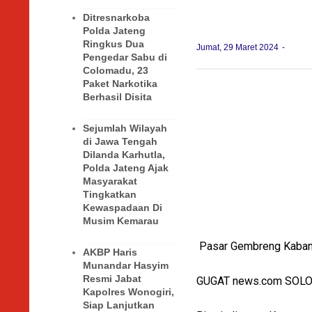
Ditresnarkoba
Polda Jateng
Ringkus Dua
Jumat, 29 Maret 2024
Pengedar Sabu di
Colomadu, 23
Paket Narkotika
Berhasil Disita
Sejumlah Wilayah
di Jawa Tengah
Dilanda Karhutla,
Polda Jateng Ajak
Masyarakat
Tingkatkan
Kewaspadaan Di
Musim Kemarau
Pasar Gembreng Kabang
AKBP Haris
Munandar Hasyim
Resmi Jabat
GUGAT news.com SOL
Kapolres Wonogiri,
Siap Lanjutkan