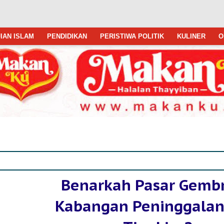
IAN ISLAM
PENDIDIKAN
PERISTIWA POLITIK
KULINER
O
Benarkah Pasar Gemb
Kabangan Peninggalan