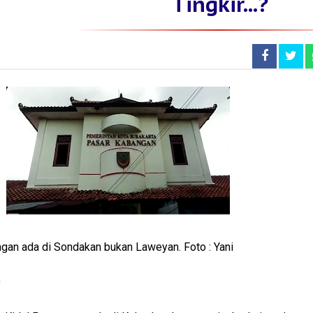
Tingkir...?
an ada di Sondakan bukan Laweyan. Foto : Yani
O