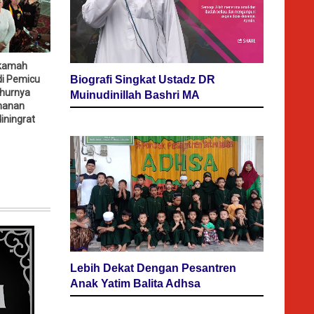
kamah
Biografi Singkat Ustadz DR
i Pemicu
hurnya
Muinudinillah Bashri MA
nanan
iningrat
Lebih Dekat Dengan Pesantren
Anak Yatim Balita Adhsa