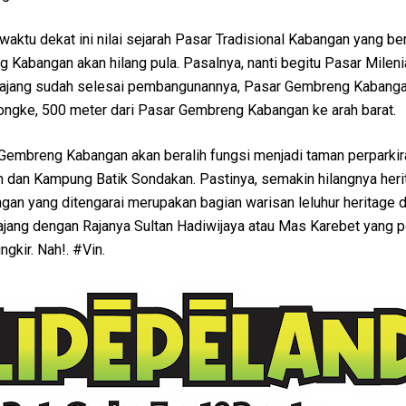
waktu dekat ini nilai sejarah Pasar Tradisional Kabangan yang be
 Kabangan akan hilang pula. Pasalnya, nanti begitu Pasar Milen
 Pajang sudah selesai pembangunannya, Pasar Gembreng Kabang
ongke, 500 meter dari Pasar Gembreng Kabangan ke arah barat.
Gembreng Kabangan akan beralih fungsi menjadi taman perparkir
dan Kampung Batik Sondakan. Pastinya, semakin hilangnya heri
gan yang ditengarai merupakan bagian warisan leluhur heritage d
ajang dengan Rajanya Sultan Hadiwijaya atau Mas Karebet yang p
gkir. Nah!. #Vin.