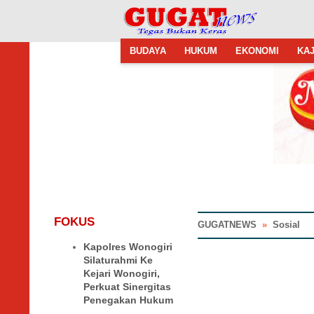
BUDAYA
HUKUM
EKONOMI
KAJ
FOKUS
GUGATNEWS
»
Sosial
Kapolres Wonogiri
Silaturahmi Ke
Kejari Wonogiri,
Perkuat Sinergitas
Penegakan Hukum