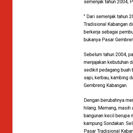
semenjak tahun 2004, P
" Dari semenjak tahun 2
Tradisional Kabangan d
berkerja sebagai pembua
bukanya Pasar Gembreng
Sebelum tahun 2004, pa
menjajakan kebutuhan 
sedikit pedagang buah b
sapi, kerbau, kambing d
Gembreng Kabangan.
Dengan berubahnya menj
hilang. Memang, masih ad
bangunan kecil berupa m
kampung Sondakan. Sela
Pasar Tradisional Kaba