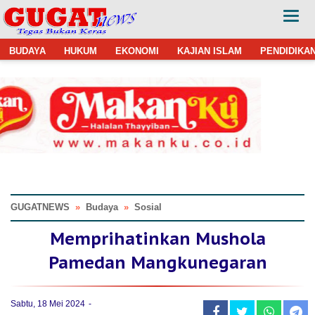
BUDAYA
HUKUM
EKONOMI
KAJIAN ISLAM
PENDIDIKA
GUGATNEWS
»
Budaya
»
Sosial
Memprihatinkan Mushola
Pamedan Mangkunegaran
Sabtu, 18 Mei 2024