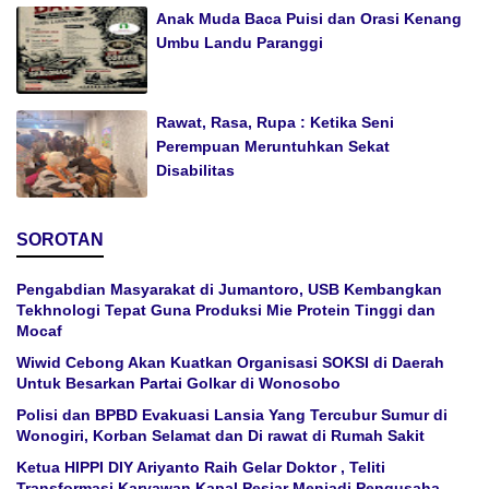
Anak Muda Baca Puisi dan Orasi Kenang
Umbu Landu Paranggi
Rawat, Rasa, Rupa : Ketika Seni
Perempuan Meruntuhkan Sekat
Disabilitas
SOROTAN
Pengabdian Masyarakat di Jumantoro, USB Kembangkan
Tekhnologi Tepat Guna Produksi Mie Protein Tinggi dan
Mocaf
Wiwid Cebong Akan Kuatkan Organisasi SOKSI di Daerah
Untuk Besarkan Partai Golkar di Wonosobo
Polisi dan BPBD Evakuasi Lansia Yang Tercubur Sumur di
Wonogiri, Korban Selamat dan Di rawat di Rumah Sakit
Ketua HIPPI DIY Ariyanto Raih Gelar Doktor , Teliti
Transformasi Karyawan Kapal Pesiar Menjadi Pengusaha