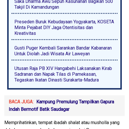
Saka Dharma Awu Sepuh Kasunanan Bagikan 500
Takjil Di Kamandungan
Preseden Buruk Kebudayaan Yogyakarta, KOSETA
Minta Pejabat DIY Jaga Otentisitas dan
Kreativitas
Gusti Puger Kembali Sarankan Bandar Kabanaran
Untuk Diolah Jadi Wisata Air Laweyan
Utusan Raja PB XIV Hangabehi Laksanakan Kirab
Sadranan dan Napak Tilas di Pamekasan,
Tegaskan Ikatan Dinasti Surakarta-Madura
BACA JUGA:
Kampung Premulung Tampilkan Gapura
Indah Bermotif Batik Saudagar
Memprihatinkan, tempat ibadah shalat atau musholla yang