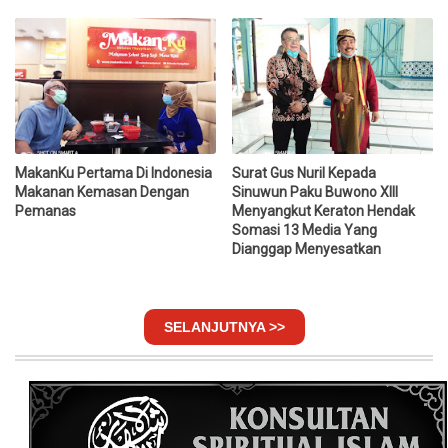
MakanKu Pertama Di Indonesia
Surat Gus Nuril Kepada
Makanan Kemasan Dengan
Sinuwun Paku Buwono XIII
Pemanas
Menyangkut Keraton Hendak
Somasi 13 Media Yang
Dianggap Menyesatkan
SELANJUTNYA >>