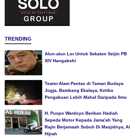
TRENDING
Alun-alun Lor Untuk Sekaten Seijin PB
XIV Hangabehi
Teater Alam Pentas di Taman Budaya
Jogja. Bambang Ekalaya, Ketika
Pengakuan Lebih Mahal Daripada Ilmu
H. Puspo Wardoyo Berikan Hadiah
Sepeda Motor Kepada Jama'ah Yang
Rajin Berjamaah Subuh Di Masjidnya, Al
Hijrah