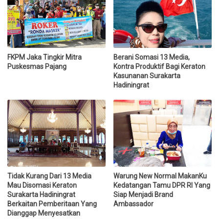
FKPM Jaka Tingkir Mitra
Berani Somasi 13 Media,
Puskesmas Pajang
Kontra Produktif Bagi Keraton
Kasunanan Surakarta
Hadiningrat
Tidak Kurang Dari 13 Media
Warung New Normal MakanKu
Mau Disomasi Keraton
Kedatangan Tamu DPR RI Yang
Surakarta Hadiningrat
Siap Menjadi Brand
Berkaitan Pemberitaan Yang
Ambassador
Dianggap Menyesatkan