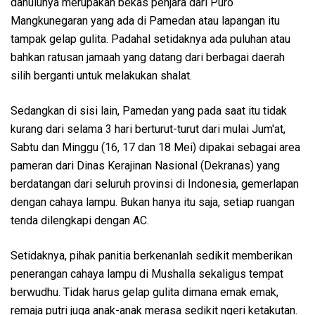
dahulunya merupakan bekas penjara dari Puro
Mangkunegaran yang ada di Pamedan atau lapangan itu
tampak gelap gulita. Padahal setidaknya ada puluhan atau
bahkan ratusan jamaah yang datang dari berbagai daerah
silih berganti untuk melakukan shalat.
Sedangkan di sisi lain, Pamedan yang pada saat itu tidak
kurang dari selama 3 hari berturut-turut dari mulai Jum'at,
Sabtu dan Minggu (16, 17 dan 18 Mei) dipakai sebagai area
pameran dari Dinas Kerajinan Nasional (Dekranas) yang
berdatangan dari seluruh provinsi di Indonesia, gemerlapan
dengan cahaya lampu. Bukan hanya itu saja, setiap ruangan
tenda dilengkapi dengan AC.
Setidaknya, pihak panitia berkenanlah sedikit memberikan
penerangan cahaya lampu di Mushalla sekaligus tempat
berwudhu. Tidak harus gelap gulita dimana emak emak,
remaja putri juga anak-anak merasa sedikit ngeri ketakutan.