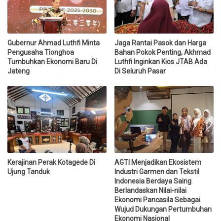
Gubernur Ahmad Luthfi Minta
Jaga Rantai Pasok dan Harga
Pengusaha Tionghoa
Bahan Pokok Penting, Akhmad
Tumbuhkan Ekonomi Baru Di
Luthfi Inginkan Kios JTAB Ada
Jateng
Di Seluruh Pasar
Kerajinan Perak Kotagede Di
AGTI Menjadikan Ekosistem
Ujung Tanduk
Industri Garmen dan Tekstil
Indonesia Berdaya Saing
Berlandaskan Nilai-nilai
Ekonomi Pancasila Sebagai
Wujud Dukungan Pertumbuhan
Ekonomi Nasional