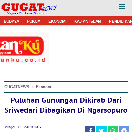
BUDAYA
HUKUM
EKONOMI
KAJIAN ISLAM
PENDIDIKA
GUGATNEWS
»
Ekonomi
Puluhan Gunungan Dikirab Dari
Sriwedari Dibagikan Di Ngarsopuro
Minggu, 05 Mei 2024