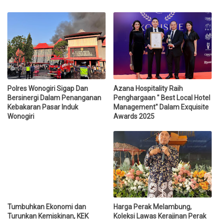
Polres Wonogiri Sigap Dan
Azana Hospitality Raih
Bersinergi Dalam Penanganan
Penghargaan " Best Local Hotel
Kebakaran Pasar Induk
Management" Dalam Exquisite
Wonogiri
Awards 2025
Tumbuhkan Ekonomi dan
Harga Perak Melambung,
Turunkan Kemiskinan, KEK
Koleksi Lawas Kerajinan Perak