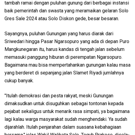
tambah ramai dengan puluhan gunung dari berbagai instansi
baik pemerintah dan swasta yang meramaikan gelaran Solo
Gres Sale 2024 atau Solo Diskon gede, besar besaran.
Sayangnya, puluhan Gunungan yang harus diarak dari
Sriwedari hingga Pasar Ngarsopuro yang ada di depan Puro
Mangkunegaran itu, harus kandas di tengah jalan sebelum
memasuki panggung hiburan di perempatan Ngarsopuro.
Bagaimana mau bisa mempertahankan gunungan kalau masa
yang berderet di sepanjang jalan Slamet Riyadi jumlahnya
cukup banyak.
"Itulah demokrasi dan pesta rakyat, meski Gunungan
dimaksudkan untuk disuguhkan sebagai tontonan kepada
pejabat sekaligus untuk menarik rasa simpati, ya bagaimana
lagi kalau warga masyarakat sudah menghendaki. Ya sudah
dijarahlah. Itulah penjarahan dalam suasana kebahagiaan
bersama," jelas Wakil Walikota Solo, Teguh Prakoso, disela-