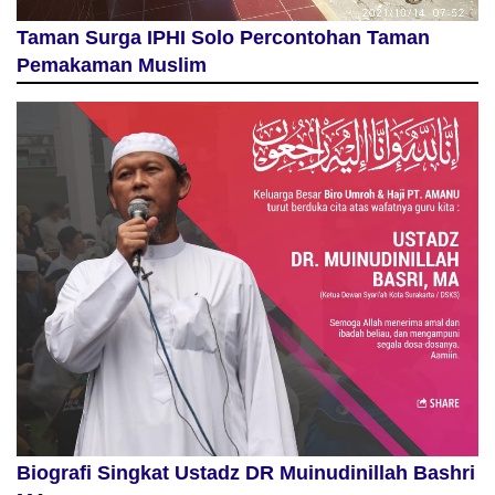
Taman Surga IPHI Solo Percontohan Taman
Pemakaman Muslim
Biografi Singkat Ustadz DR Muinudinillah Bashri