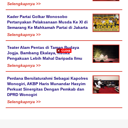
Selengkapnya >>
Kader Partai Golkar Wonosobo
Pertanyakan Pelaksanaan Musda Ke XI di
Semarang Ke Mahkamah Partai di Jakarta
Selengkapnya >>
Teater Alam Pentas di Taman Budaya
Jogja. Bambang Ekalaya, Ketika
Pengakuan Lebih Mahal Daripada Ilmu
Selengkapnya >>
Perdana Bersilaturahmi Sebagai Kapolres
Wonogiri, AKBP Haris Munandar Hasyim
Perkuat Sinergitas Dengan Pemkab dan
DPRD Wonogiri
Selengkapnya >>