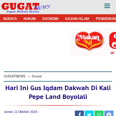
BUDAYA
HUKUM
EKONOMI
KAJIAN ISLAM
PENDIDIKA
GUGATNEWS
»
Sosial
Hari Ini Gus Iqdam Dakwah Di Kali
Pepe Land Boyolali
Jumat, 11 Oktober 2024