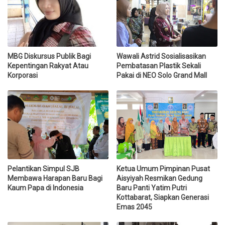
MBG Diskursus Publik Bagi
Wawali Astrid Sosialisasikan
Kepentingan Rakyat Atau
Pembatasan Plastik Sekali
Korporasi
Pakai di NEO Solo Grand Mall
Pelantikan Simpul SJB
Ketua Umum Pimpinan Pusat
Membawa Harapan Baru Bagi
Aisyiyah Resmikan Gedung
Kaum Papa di Indonesia
Baru Panti Yatim Putri
Kottabarat, Siapkan Generasi
Emas 2045