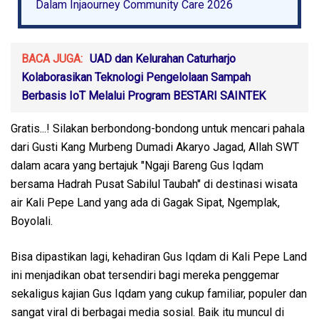
Dalam Injaourney Community Care 2026
BACA JUGA:
UAD dan Kelurahan Caturharjo
Kolaborasikan Teknologi Pengelolaan Sampah
Berbasis IoT Melalui Program BESTARI SAINTEK
Gratis...! Silakan berbondong-bondong untuk mencari pahala
dari Gusti Kang Murbeng Dumadi Akaryo Jagad, Allah SWT
dalam acara yang bertajuk "Ngaji Bareng Gus Iqdam
bersama Hadrah Pusat Sabilul Taubah" di destinasi wisata
air Kali Pepe Land yang ada di Gagak Sipat, Ngemplak,
Boyolali.
Bisa dipastikan lagi, kehadiran Gus Iqdam di Kali Pepe Land
ini menjadikan obat tersendiri bagi mereka penggemar
sekaligus kajian Gus Iqdam yang cukup familiar, populer dan
sangat viral di berbagai media sosial. Baik itu muncul di