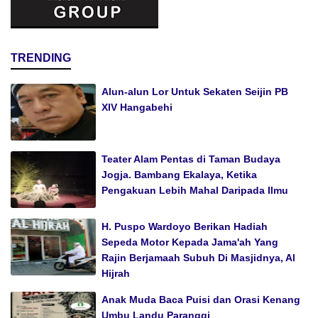
TRENDING
Alun-alun Lor Untuk Sekaten Seijin PB
XIV Hangabehi
Teater Alam Pentas di Taman Budaya
Jogja. Bambang Ekalaya, Ketika
Pengakuan Lebih Mahal Daripada Ilmu
H. Puspo Wardoyo Berikan Hadiah
Sepeda Motor Kepada Jama'ah Yang
Rajin Berjamaah Subuh Di Masjidnya, Al
Hijrah
Anak Muda Baca Puisi dan Orasi Kenang
Umbu Landu Paranggi