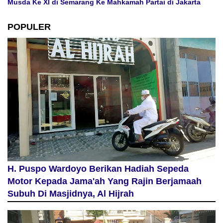
Musda Ke XI di Semarang Ke Mahkamah Partai di Jakarta
POPULER
H. Puspo Wardoyo Berikan Hadiah Sepeda
Motor Kepada Jama'ah Yang Rajin Berjamaah
Subuh Di Masjidnya, Al Hijrah