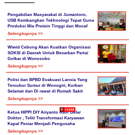
Pengabdian Masyarakat di Jumantoro,
USB Kembangkan Tekhnologi Tepat Guna
Produksi Mie Protein Tinggi dan Mocaf
Selengkapnya >>
Wiwid Cebong Akan Kuatkan Organisasi
SOKSI di Daerah Untuk Besarkan Partai
Golkar di Wonosobo
Selengkapnya >>
Polisi dan BPBD Evakuasi Lansia Yang
Tercubur Sumur di Wonogiri, Korban
Selamat dan Di rawat di Rumah Sakit
Selengkapnya >>
Ketua HIPPI DIY Ariyanto Raih Gelar
Doktor , Teliti Transformasi Karyawan
Kapal Pesiar Menjadi Pengusaha
Selengkapnya >>