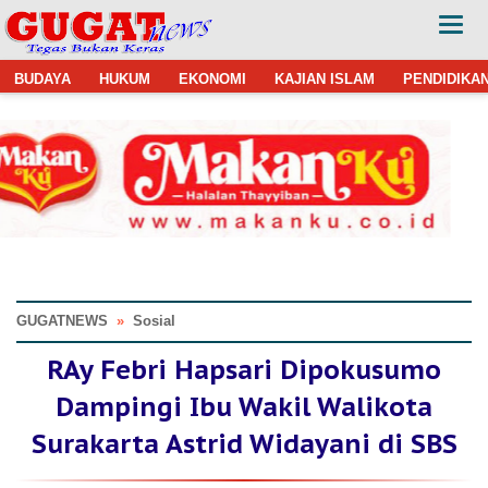
BUDAYA
HUKUM
EKONOMI
KAJIAN ISLAM
PENDIDIKA
GUGATNEWS
»
Sosial
RAy Febri Hapsari Dipokusumo
Dampingi Ibu Wakil Walikota
Surakarta Astrid Widayani di SBS