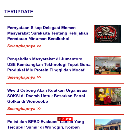
TERUPDATE
Pernyataan Sikap Delegasi Elemen
Masyarakat Surakarta Tentang Kebijakan
Peredaran Minuman Beralkohol
Selengkapnya >>
Pengabdian Masyarakat di Jumantoro,
USB Kembangkan Tekhnologi Tepat Guna
Produksi Mie Protein Tinggi dan Mocaf
Selengkapnya >>
Wiwid Cebong Akan Kuatkan Organisasi
SOKSI di Daerah Untuk Besarkan Partai
Golkar di Wonosobo
Selengkapnya >>
Polisi dan BPBD Evakuasi Lansia Yang
Tercubur Sumur di Wonogiri, Korban