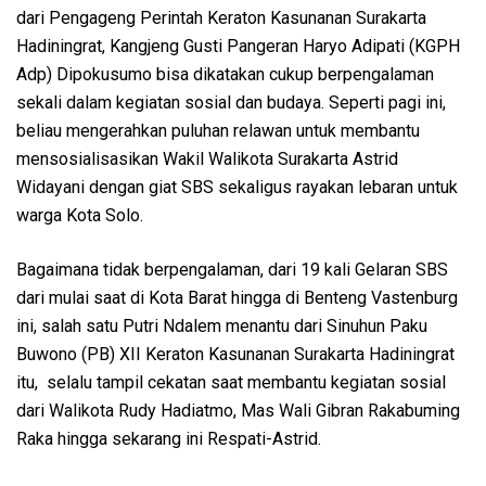
dari Pengageng Perintah Keraton Kasunanan Surakarta
Hadiningrat, Kangjeng Gusti Pangeran Haryo Adipati (KGPH
Adp) Dipokusumo bisa dikatakan cukup berpengalaman
sekali dalam kegiatan sosial dan budaya. Seperti pagi ini,
beliau mengerahkan puluhan relawan untuk membantu
mensosialisasikan Wakil Walikota Surakarta Astrid
Widayani dengan giat SBS sekaligus rayakan lebaran untuk
warga Kota Solo.
Bagaimana tidak berpengalaman, dari 19 kali Gelaran SBS
dari mulai saat di Kota Barat hingga di Benteng Vastenburg
ini, salah satu Putri Ndalem menantu dari Sinuhun Paku
Buwono (PB) XII Keraton Kasunanan Surakarta Hadiningrat
itu, selalu tampil cekatan saat membantu kegiatan sosial
dari Walikota Rudy Hadiatmo, Mas Wali Gibran Rakabuming
Raka hingga sekarang ini Respati-Astrid.