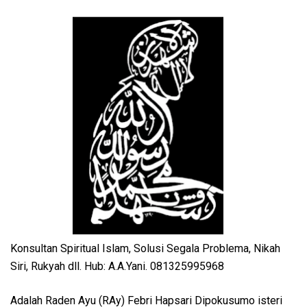
Konsultan Spiritual Islam, Solusi Segala Problema, Nikah
Siri, Rukyah dll. Hub: A.A.Yani. 081325995968
Adalah Raden Ayu (RAy) Febri Hapsari Dipokusumo isteri