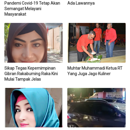
Pandemi Covid-19 Tetap Akan
Ada Lawannya
Semangat Melayani
Masyarakat
Sikap Tegas Kepemimpinan
Muhtar Muhammadi Ketua RT
Gibran Rakabuming Raka Kini
Yang Juga Jago Kuliner
Mulai Tampak Jelas