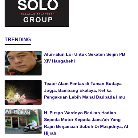
TRENDING
Alun-alun Lor Untuk Sekaten Seijin PB
XIV Hangabehi
Teater Alam Pentas di Taman Budaya
Jogja. Bambang Ekalaya, Ketika
Pengakuan Lebih Mahal Daripada Ilmu
H. Puspo Wardoyo Berikan Hadiah
Sepeda Motor Kepada Jama'ah Yang
Rajin Berjamaah Subuh Di Masjidnya, Al
Hijrah