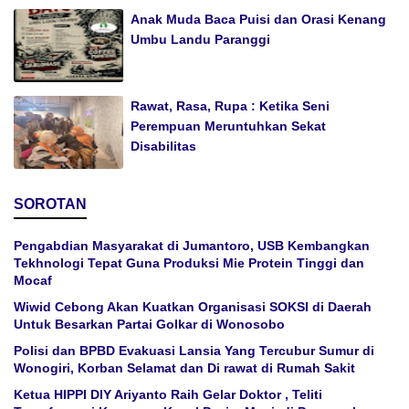
Anak Muda Baca Puisi dan Orasi Kenang
Umbu Landu Paranggi
Rawat, Rasa, Rupa : Ketika Seni
Perempuan Meruntuhkan Sekat
Disabilitas
SOROTAN
Pengabdian Masyarakat di Jumantoro, USB Kembangkan
Tekhnologi Tepat Guna Produksi Mie Protein Tinggi dan
Mocaf
Wiwid Cebong Akan Kuatkan Organisasi SOKSI di Daerah
Untuk Besarkan Partai Golkar di Wonosobo
Polisi dan BPBD Evakuasi Lansia Yang Tercubur Sumur di
Wonogiri, Korban Selamat dan Di rawat di Rumah Sakit
Ketua HIPPI DIY Ariyanto Raih Gelar Doktor , Teliti