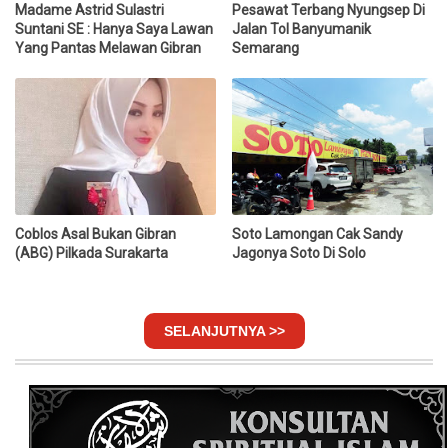
Madame Astrid Sulastri
Pesawat Terbang Nyungsep Di
Suntani SE : Hanya Saya Lawan
Jalan Tol Banyumanik
Yang Pantas Melawan Gibran
Semarang
Coblos Asal Bukan Gibran
Soto Lamongan Cak Sandy
(ABG) Pilkada Surakarta
Jagonya Soto Di Solo
SELANJUTNYA >>