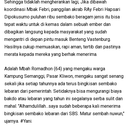
Sehingga tidaklah mengherankan lagi, Jika dibawah
koordinasi Mbak Febri, panggilan akrab RAy Febri Hapsari
Dipokusumo puluhan ribu sembako beragam jenis itu bisa
tepat waktu untuk di kemas dalam sebuah ember dan
dibagikan langsung kepada masyarakat yang sudah
mengantri di depan pintu masuk Benteng Vastenburg.
Hasilnya cukup memuaskan, rapi aman, tertib dan pastinya
merata kepada mereka yang berhak menerima.
Adalah Mbah Romadhon (64) yang mengaku warga
Kampung Semanggi, Pasar Kliwon, mengaku sangat senang
sekali jika setiap tahunnya ada terus bingkisan sembako
lebaran dari pemerintah. Setidaknya bisa mengurangi biaya
bakdo atau lebaran yang tahun ini segalanya serba sulit dan
mahal. "Alhamdulillah...saya sudah beberapa kali menerima
bingkisan sembako lebaran dari SBS. Matur sembah nuwun,"
ujarnya. #Yani.