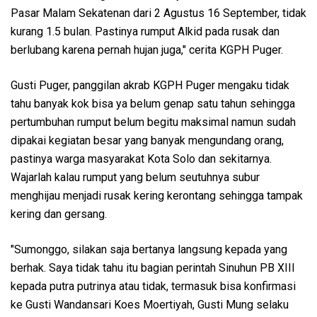
Pasar Malam Sekatenan dari 2 Agustus 16 September, tidak
kurang 1.5 bulan. Pastinya rumput Alkid pada rusak dan
berlubang karena pernah hujan juga," cerita KGPH Puger.
Gusti Puger, panggilan akrab KGPH Puger mengaku tidak
tahu banyak kok bisa ya belum genap satu tahun sehingga
pertumbuhan rumput belum begitu maksimal namun sudah
dipakai kegiatan besar yang banyak mengundang orang,
pastinya warga masyarakat Kota Solo dan sekitarnya.
Wajarlah kalau rumput yang belum seutuhnya subur
menghijau menjadi rusak kering kerontang sehingga tampak
kering dan gersang.
"Sumonggo, silakan saja bertanya langsung kepada yang
berhak. Saya tidak tahu itu bagian perintah Sinuhun PB XIII
kepada putra putrinya atau tidak, termasuk bisa konfirmasi
ke Gusti Wandansari Koes Moertiyah, Gusti Mung selaku