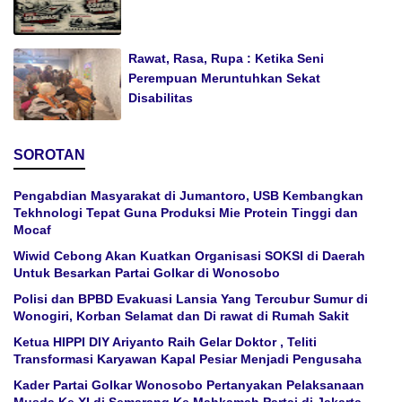
Rawat, Rasa, Rupa : Ketika Seni
Perempuan Meruntuhkan Sekat
Disabilitas
SOROTAN
Pengabdian Masyarakat di Jumantoro, USB Kembangkan
Tekhnologi Tepat Guna Produksi Mie Protein Tinggi dan
Mocaf
Wiwid Cebong Akan Kuatkan Organisasi SOKSI di Daerah
Untuk Besarkan Partai Golkar di Wonosobo
Polisi dan BPBD Evakuasi Lansia Yang Tercubur Sumur di
Wonogiri, Korban Selamat dan Di rawat di Rumah Sakit
Ketua HIPPI DIY Ariyanto Raih Gelar Doktor , Teliti
Transformasi Karyawan Kapal Pesiar Menjadi Pengusaha
Kader Partai Golkar Wonosobo Pertanyakan Pelaksanaan