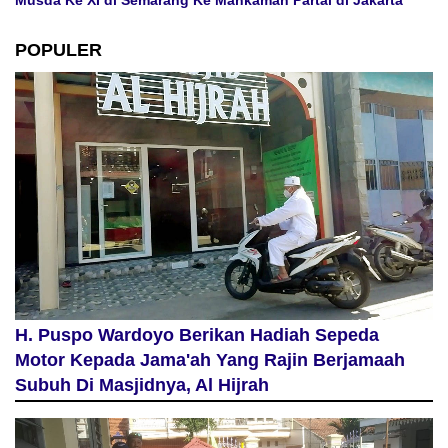
Musda Ke XI di Semarang Ke Mahkamah Partai di Jakarta
POPULER
H. Puspo Wardoyo Berikan Hadiah Sepeda
Motor Kepada Jama'ah Yang Rajin Berjamaah
Subuh Di Masjidnya, Al Hijrah