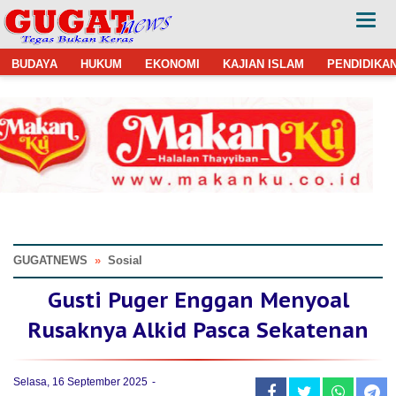
BUDAYA
HUKUM
EKONOMI
KAJIAN ISLAM
PENDIDIKA
GUGATNEWS
»
Sosial
Gusti Puger Enggan Menyoal
Rusaknya Alkid Pasca Sekatenan
Selasa, 16 September 2025