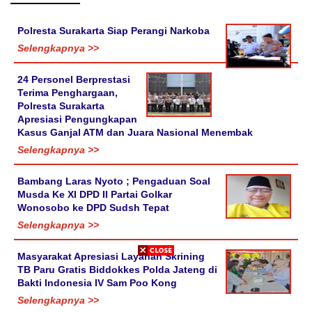
Polresta Surakarta Siap Perangi Narkoba
Selengkapnya >>
24 Personel Berprestasi
Terima Penghargaan,
Polresta Surakarta
Apresiasi Pengungkapan
Kasus Ganjal ATM dan Juara Nasional Menembak
Selengkapnya >>
Bambang Laras Nyoto ; Pengaduan Soal
Musda Ke XI DPD II Partai Golkar
Wonosobo ke DPD Sudsh Tepat
Selengkapnya >>
Masyarakat Apresiasi Layanan Skrining
TB Paru Gratis Biddokkes Polda Jateng di
Bakti Indonesia IV Sam Poo Kong
Selengkapnya >>