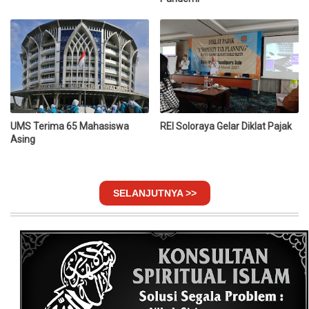
UMS Terima 65 Mahasiswa
REI Soloraya Gelar Diklat Pajak
Asing
SELANJUTNYA >>