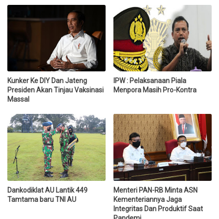
Kunker Ke DIY Dan Jateng
IPW : Pelaksanaan Piala
Presiden Akan Tinjau Vaksinasi
Menpora Masih Pro-Kontra
Massal
Dankodiklat AU Lantik 449
Menteri PAN-RB Minta ASN
Tamtama baru TNI AU
Kementeriannya Jaga
Integritas Dan Produktif Saat
Pandemi