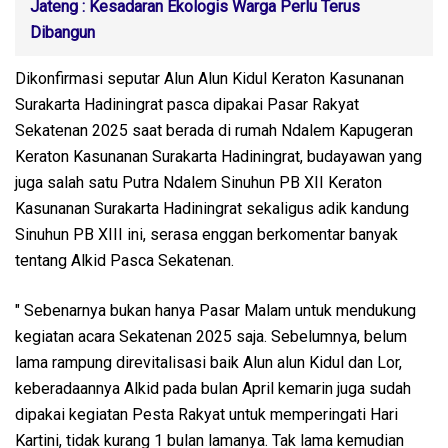
Jateng : Kesadaran Ekologis Warga Perlu Terus
Dibangun
Dikonfirmasi seputar Alun Alun Kidul Keraton Kasunanan
Surakarta Hadiningrat pasca dipakai Pasar Rakyat
Sekatenan 2025 saat berada di rumah Ndalem Kapugeran
Keraton Kasunanan Surakarta Hadiningrat, budayawan yang
juga salah satu Putra Ndalem Sinuhun PB XII Keraton
Kasunanan Surakarta Hadiningrat sekaligus adik kandung
Sinuhun PB XIII ini, serasa enggan berkomentar banyak
tentang Alkid Pasca Sekatenan.
" Sebenarnya bukan hanya Pasar Malam untuk mendukung
kegiatan acara Sekatenan 2025 saja. Sebelumnya, belum
lama rampung direvitalisasi baik Alun alun Kidul dan Lor,
keberadaannya Alkid pada bulan April kemarin juga sudah
dipakai kegiatan Pesta Rakyat untuk memperingati Hari
Kartini, tidak kurang 1 bulan lamanya. Tak lama kemudian