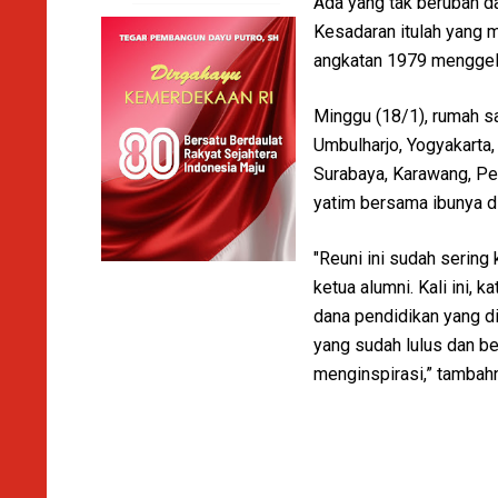
Ada yang tak berubah da
Kesadaran itulah yang 
angkatan 1979 menggela
Minggu (18/1), rumah s
Umbulharjo, Yogyakarta,
Surabaya, Karawang, Pe
yatim bersama ibunya di
"Reuni ini sudah sering 
ketua alumni. Kali ini, 
dana pendidikan yang di
yang sudah lulus dan be
menginspirasi,” tambah