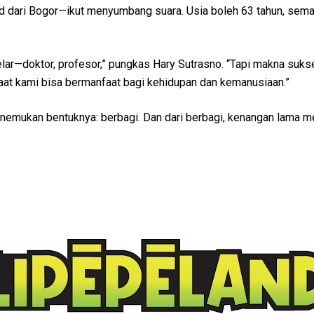
dari Bogor—ikut menyumbang suara. Usia boleh 63 tahun, sema
lar—doktor, profesor,” pungkas Hary Sutrasno. “Tapi makna suks
at kami bisa bermanfaat bagi kehidupan dan kemanusiaan.”
enemukan bentuknya: berbagi. Dan dari berbagi, kenangan lama m