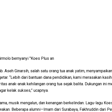
nirmolo bernyanyi "Koes Plus an
b. Aseh Ginarsih, salah satu orang tua anak yatim, menyampaikan
etar. “Lebih dari bantuan dana pendidikan, kami merasakan kasi
tas anak-anak kehilangan orang tua sejak balita. Dukungan ini m
gar kelak sukses,” ucapnya.
ama, musik mengalun, dan kenangan berkelindan. Lagu-lagu Koe
awakan. Beberapa alumni—Imam dari Surabaya, Fakhruddin dari P