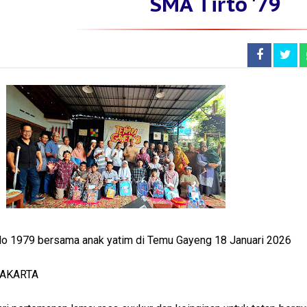
SMA Tirto '79
lo 1979 bersama anak yatim di Temu Gayeng 18 Januari 2026
YAKARTA