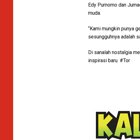
Edy Purnomo dan Jumad 
muda.
“Kami mungkin punya ge
sesungguhnya adalah sa
Di sanalah nostalgia m
inspirasi baru. #Tor