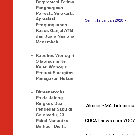
Berprestasi Terima
Penghargaan,
Polresta Surakarta
Apresiasi
Senin, 19 Januari 2026
Pengungkapan
Kasus Ganjal ATM
dan Juara Nasional
Menembak
Kapolres Wonogiri
Silaturahmi Ke
Kejari Wonogiri,
Perkuat Sinergitas
Penegakan Hukum
Ditresnarkoba
Polda Jateng
Ringkus Dua
Alumni SMA Tirtonirmo
Pengedar Sabu di
Colomadu, 23
GUGAT news.com YOG
Paket Narkotika
Berhasil Disita