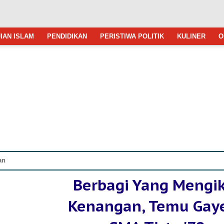
IAN ISLAM
PENDIDIKAN
PERISTIWA POLITIK
KULINER
O
an
Berbagi Yang Mengi
Kenangan, Temu Gay