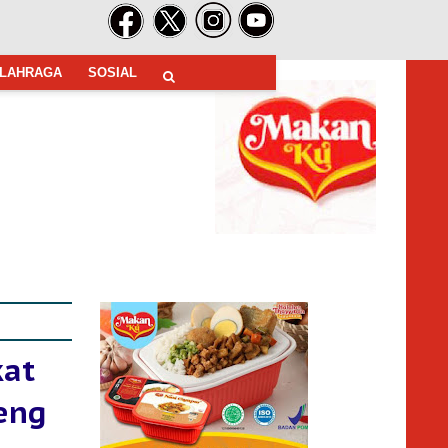
LAHRAGA
SOSIAL
kat
eng