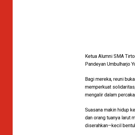
Ketua Alumni SMA Tirto
Pandeyan Umbulharjo Y
Bagi mereka, reuni buk
memperkuat solidaritas
mengalir dalam percaka
Suasana makin hidup ke
dan orang tuanya larut 
diserahkan—kecil bentu