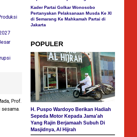
Kader Partai Golkar Wonosobo
Pertanyakan Pelaksanaan Musda Ke XI
Produksi
di Semarang Ke Mahkamah Partai di
Jakarta
/2027
Besar
POPULER
rupsi
ada, Prof.
i sesama.
H. Puspo Wardoyo Berikan Hadiah
Sepeda Motor Kepada Jama'ah
Yang Rajin Berjamaah Subuh Di
Masjidnya, Al Hijrah