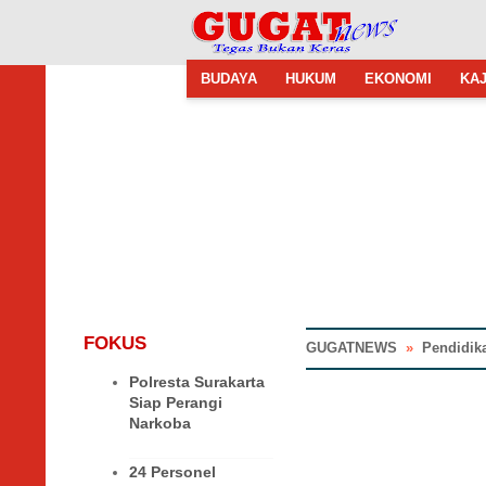
BUDAYA
HUKUM
EKONOMI
KAJ
FOKUS
GUGATNEWS
»
Pendidik
Polresta Surakarta
Siap Perangi
Narkoba
24 Personel