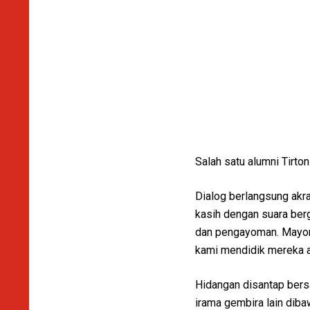
Salah satu alumni Tirto
Dialog berlangsung akra
kasih dengan suara berg
dan pengayoman. Mayori
kami mendidik mereka a
Hidangan disantap bers
irama gembira lain dib