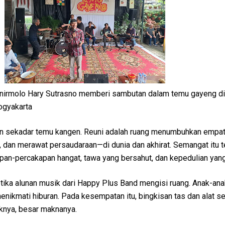
nirmolo Hary Sutrasno memberi sambutan dalam temu gayeng di
ogyakarta
an sekadar temu kangen. Reuni adalah ruang menumbuhkan empat
, dan merawat persaudaraan—di dunia dan akhirat. Semangat itu t
pan-percakapan hangat, tawa yang bersahut, dan kepedulian yang
tika alunan musik dari Happy Plus Band mengisi ruang. Anak-ana
menikmati hiburan. Pada kesempatan itu, bingkisan tas dan alat s
knya, besar maknanya.