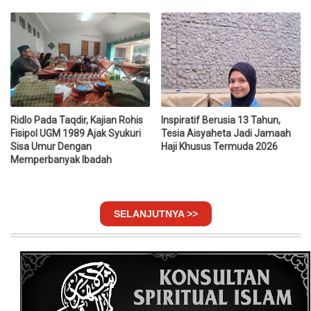
Ridlo Pada Taqdir, Kajian Rohis
Inspiratif Berusia 13 Tahun,
Fisipol UGM 1989 Ajak Syukuri
Tesia Aisyaheta Jadi Jamaah
Sisa Umur Dengan
Haji Khusus Termuda 2026
Memperbanyak Ibadah
SELANJUTNYA >>