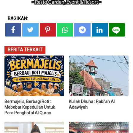
BAGIKAN:
BERITA TERKAIT
Bermajelis, Berbagi Roti :
Kuliah Dhuha : Rabi'ah Al
Mebebar Kepedulian Untuk
Adawiyah
Para Penghafal Al Quran