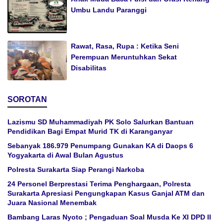
Umbu Landu Paranggi
Rawat, Rasa, Rupa : Ketika Seni
Perempuan Meruntuhkan Sekat
Disabilitas
SOROTAN
Lazismu SD Muhammadiyah PK Solo Salurkan Bantuan
Pendidikan Bagi Empat Murid TK di Karanganyar
Sebanyak 186.979 Penumpang Gunakan KA di Daops 6
Yogyakarta di Awal Bulan Agustus
Polresta Surakarta Siap Perangi Narkoba
24 Personel Berprestasi Terima Penghargaan, Polresta
Surakarta Apresiasi Pengungkapan Kasus Ganjal ATM dan
Juara Nasional Menembak
Bambang Laras Nyoto ; Pengaduan Soal Musda Ke XI DPD II