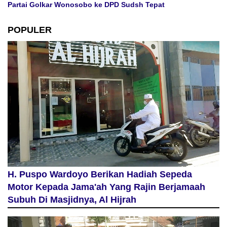
Partai Golkar Wonosobo ke DPD Sudsh Tepat
POPULER
H. Puspo Wardoyo Berikan Hadiah Sepeda
Motor Kepada Jama'ah Yang Rajin Berjamaah
Subuh Di Masjidnya, Al Hijrah