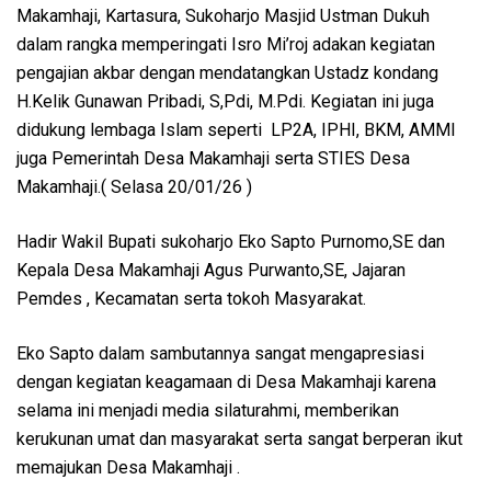
Makamhaji, Kartasura, Sukoharjo Masjid Ustman Dukuh
dalam rangka memperingati Isro Mi’roj adakan kegiatan
pengajian akbar dengan mendatangkan Ustadz kondang
H.Kelik Gunawan Pribadi, S,Pdi, M.Pdi. Kegiatan ini juga
didukung lembaga Islam seperti LP2A, IPHI, BKM, AMMI
juga Pemerintah Desa Makamhaji serta STIES Desa
Makamhaji.( Selasa 20/01/26 )
Hadir Wakil Bupati sukoharjo Eko Sapto Purnomo,SE dan
Kepala Desa Makamhaji Agus Purwanto,SE, Jajaran
Pemdes , Kecamatan serta tokoh Masyarakat.
Eko Sapto dalam sambutannya sangat mengapresiasi
dengan kegiatan keagamaan di Desa Makamhaji karena
selama ini menjadi media silaturahmi, memberikan
kerukunan umat dan masyarakat serta sangat berperan ikut
memajukan Desa Makamhaji .