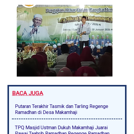
BACA JUGA
Putaran Terakhir Tasmik dan Tarling Regenge
Ramadhan di Desa Makamhaji
TPQ Masjid Ustman Dukuh Makamhaji Juarai
Pawai Taahrib Ramadhan Regenge Ramadhan