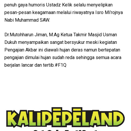
penuh gaya humoris Ustadz Kelik selalu menyelipkan
pesan-pesan keagamaan melalui riwayatnya Isro Mi’rojnya
Nabi Muhammad SAW.
Dr.Mutohharun Jiman, M.Ag Ketua Takmir Masjid Usman
Dukuh menyampaikan sangat bersyukur meski kegiatan
Pengajian Akbar ini diawali hujan deras namun bertepatan
pengajian dimulai hujan sudah reda sehingga semua acara
berjalan lancar dan tertib.#F1Q