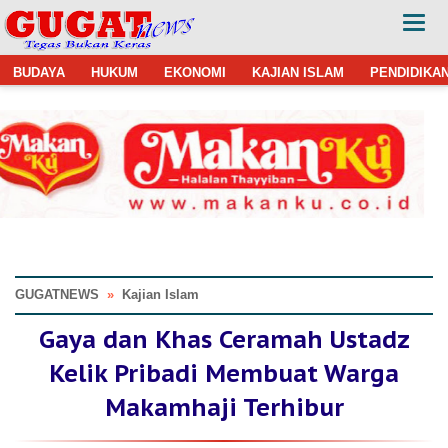
BUDAYA
HUKUM
EKONOMI
KAJIAN ISLAM
PENDIDIKA
GUGATNEWS
»
Kajian Islam
Gaya dan Khas Ceramah Ustadz
Kelik Pribadi Membuat Warga
Makamhaji Terhibur