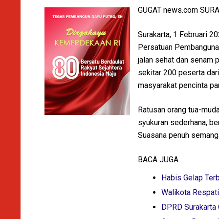
GUGAT news.com SUR
Surakarta, 1 Februari 2
Persatuan Pembangunan
jalan sehat dan senam p
sekitar 200 peserta dar
masyarakat pencinta par
Ratusan orang tua-mud
syukuran sederhana, be
Suasana penuh semang
BACA JUGA
Habis Gelap Terb
Walikota Respat
DPRD Surakarta 