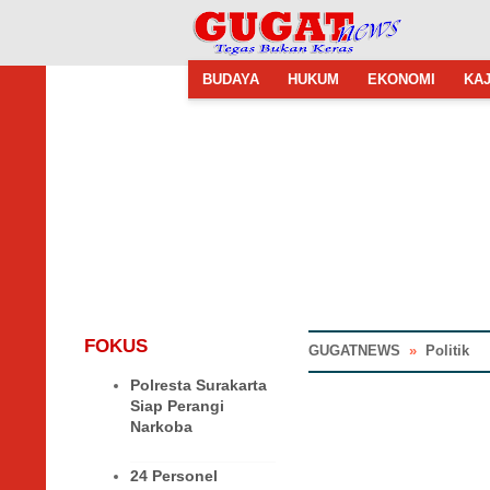
BUDAYA
HUKUM
EKONOMI
KAJ
FOKUS
GUGATNEWS
»
Politik
Polresta Surakarta
Siap Perangi
Narkoba
24 Personel