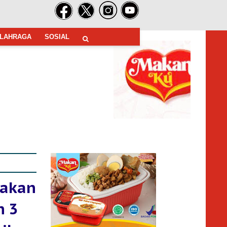
LAHRAGA
SOSIAL
yakan
n 3