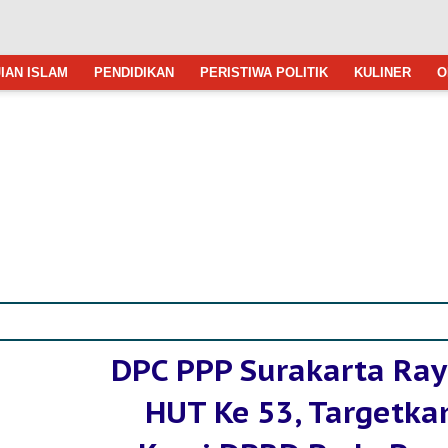
IAN ISLAM
PENDIDIKAN
PERISTIWA POLITIK
KULINER
O
DPC PPP Surakarta Ra
HUT Ke 53, Targetka