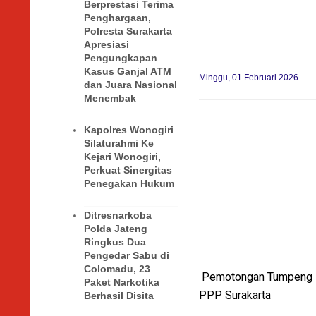
Berprestasi Terima
Penghargaan,
Polresta Surakarta
Apresiasi
Pengungkapan
Kasus Ganjal ATM
Minggu, 01 Februari 2026
dan Juara Nasional
Menembak
Kapolres Wonogiri
Silaturahmi Ke
Kejari Wonogiri,
Perkuat Sinergitas
Penegakan Hukum
Ditresnarkoba
Polda Jateng
Ringkus Dua
Pengedar Sabu di
Colomadu, 23
Pemotongan Tumpeng sy
Paket Narkotika
PPP Surakarta
Berhasil Disita