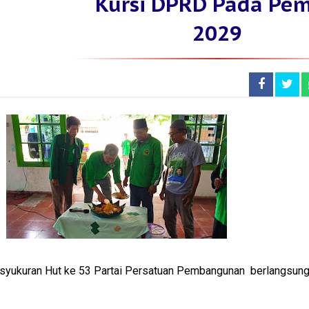
Kursi DPRD Pada Pem
2029
ukuran Hut ke 53 Partai Persatuan Pembangunan berlangsung