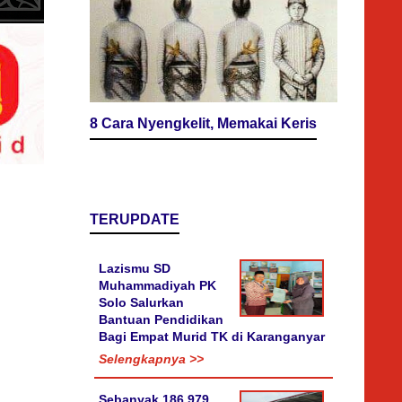
8 Cara Nyengkelit, Memakai Keris
TERUPDATE
Lazismu SD
Muhammadiyah PK
Solo Salurkan
Bantuan Pendidikan
Bagi Empat Murid TK di Karanganyar
Selengkapnya >>
Sebanyak 186.979