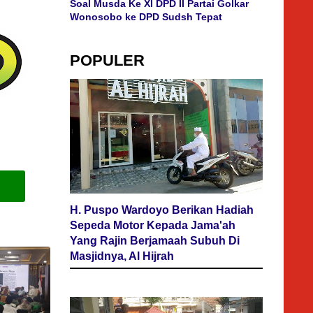
Soal Musda Ke XI DPD II Partai Golkar
Wonosobo ke DPD Sudsh Tepat
POPULER
H. Puspo Wardoyo Berikan Hadiah
Sepeda Motor Kepada Jama'ah
Yang Rajin Berjamaah Subuh Di
Masjidnya, Al Hijrah